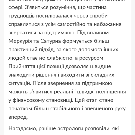
сфері. З’явиться розуміння, що частина
труднощів посилювалася через спроби
справлятися з усім самостійно та небажання
звертатися за підтримкою. Під впливом
Меркурія та Сатурна формується більш
практичний підхід, за якого допомога інших
людей стає не слабкістю, а ресурсом.
Прийняття цієї позиції дозволяє швидше
знаходити рішення і виходити зі складних
ситуацій. Після звернення за підтримкою
можуть з’явитися реальні і швидкі поліпшення
у фінансовому становищі. Цей етап стане
початком більш стабільного і впевненого руху
вперед.
Нагадаємо, раніше астрологи розповіли, які