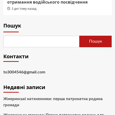
отримання водійського посвідчення
3 дні тому назад
Пошук
Пошук
Контакти
to3004546@gmail.com
Недавні записи
Жмеринські натхненники: перша патронатна родина
громади