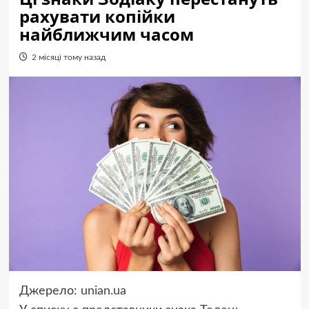
рахувати копійки
найближчим часом
2 місяці тому назад
Джерело:
unian.ua