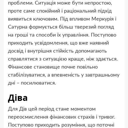
проблеми. Ситуація може бути непростою,
проте саме спокійний і раціональний підхід
виявиться ключовим. Під впливом Меркурія і
Сатурна формується більш тверезий погляд
на гроші та способи їх управління. Поступово
приходить усвідомлення, що вже наявний
досвід і внутрішня стійкість допомагають
справлятися з ситуацією краще, ніж здається.
Фінансове становище почне повільно
стабілізуватися, а впевненість у завтрашньому
дні – посилюватися.
Діва
Для Дів цей період стане моментом
переосмислення фінансових страхів і тривог.
Поступово приходить розуміння, що поточні