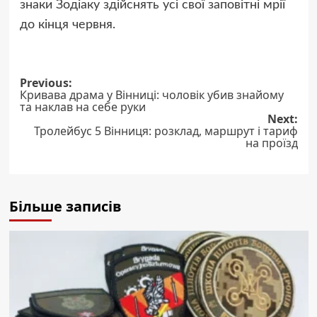
знаки Зодіаку здійснять усі свої заповітні мрії
до кінця червня.
Post
Previous:
Кривава драма у Вінниці: чоловік убив знайому
navigation
та наклав на себе руки
Next:
Тролейбус 5 Вінниця: розклад, маршрут і тариф
на проїзд
Більше записів