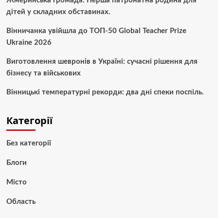
Жмеринська громада: Перша патронатна родина для
дітей у складних обставинах.
Вінничанка увійшла до ТОП-50 Global Teacher Prize
Ukraine 2026
Виготовлення шевронів в Україні: сучасні рішення для
бізнесу та військових
Вінницькі температурні рекорди: два дні спеки поспіль.
Категорії
Без категорії
Блоги
Місто
Область