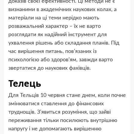
доказів своєї ефективності. Ці методи не є
визнаними в академічних наукових колах, а
матеріали на ці теми нерідко мають
розважальний характер – їх не варто
розглядати як надійний інструмент для
ухвалення рішень або складання планів. Під
час вирішення питань, пов’язаних із
психологією або здоров’ям, завжди варто
звертатися до наукових фахівців.
Телець
Для Тельців 10 червня стане днем, коли почне
змінюватися ставлення до фінансових
труднощів. З’явиться розуміння, що зайві
переживання тільки посилюють внутрішню
напругу і не допомагають вирішенню