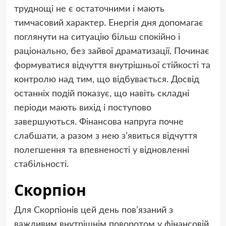
труднощі не є остаточними і мають
тимчасовий характер. Енергія дня допомагає
поглянути на ситуацію більш спокійно і
раціонально, без зайвої драматизації. Починає
формуватися відчуття внутрішньої стійкості та
контролю над тим, що відбувається. Досвід
останніх подій показує, що навіть складні
періоди мають вихід і поступово
завершуються. Фінансова напруга почне
слабшати, а разом з нею з’явиться відчуття
полегшення та впевненості у відновленні
стабільності.
Скорпіон
Для Скорпіонів цей день пов’язаний з
важливим внутрішнім поворотом у фінансовій