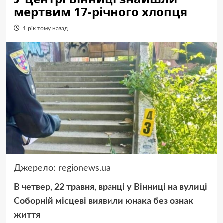
мертвим 17-річного хлопця
1 рік тому назад
Джерело:
regionews.ua
В четвер, 22 травня, вранці у Вінниці на вулиці
Соборній місцеві виявили юнака без ознак
життя