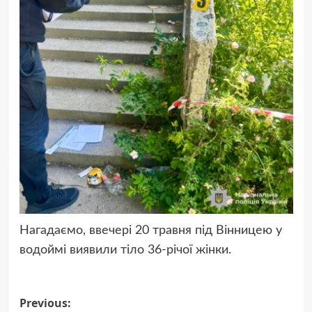
Нагадаємо, ввечері 20 травня під Вінницею у
водоймі виявили тіло 36-річої жінки.
Post
Previous: