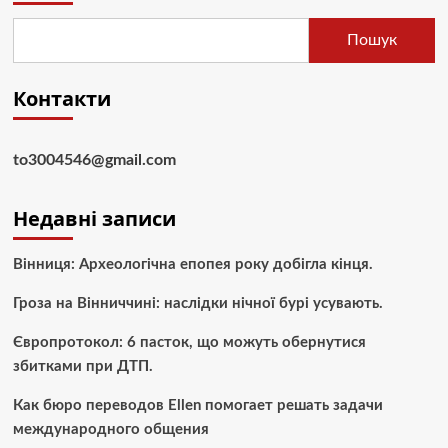
Пошук
Контакти
to3004546@gmail.com
Недавні записи
Вінниця: Археологічна епопея року добігла кінця.
Гроза на Вінниччині: наслідки нічної бурі усувають.
Європротокол: 6 пасток, що можуть обернутися
збитками при ДТП.
Как бюро переводов Ellen помогает решать задачи
международного общения