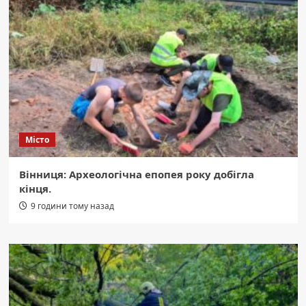
Місто
Вінниця: Археологічна епопея року добігла
кінця.
9 години тому назад