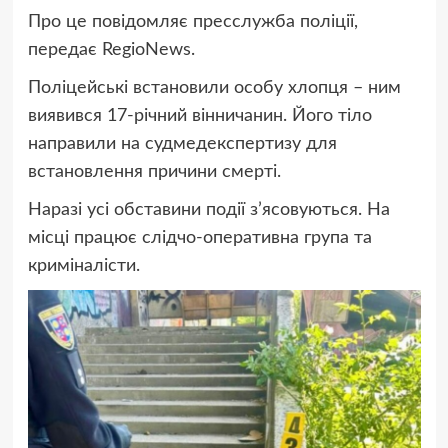
Про це повідомляє пресслужба поліції,
передає RegioNews.
Поліцейські встановили особу хлопця – ним
виявився 17-річний вінничанин. Його тіло
направили на судмедекспертизу для
встановлення причини смерті.
Наразі усі обставини події з’ясовуються. На
місці працює слідчо-оперативна група та
криміналісти.