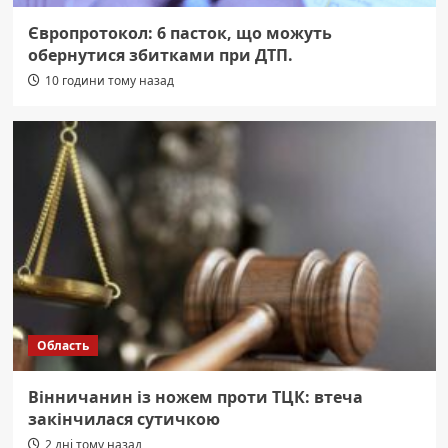
Європротокол: 6 пасток, що можуть
обернутися збитками при ДТП.
10 години тому назад
Область
Вінничанин із ножем проти ТЦК: втеча
закінчилася сутичкою
2 дні тому назад