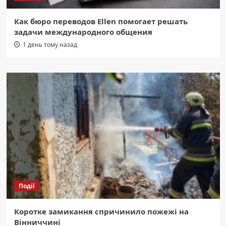
Как бюро переводов Ellen помогает решать
задачи международного общения
1 день тому назад
Події
Коротке замикання спричинило пожежі на
Вінниччині