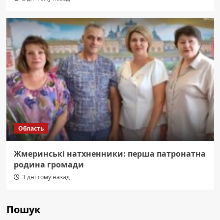
Область
Жмеринські натхненники: перша патронатна
родина громади
3 дні тому назад
Пошук