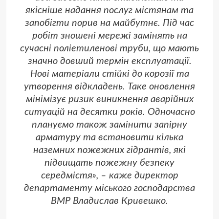
якісніше надання послуг містянам та
запобігти порив на майбутнє. Під час
робіт зношені мережі замінять на
сучасні поліетиленові труби, що мають
значно довший термін експлуатації.
Нові матеріали стійкі до корозії та
утворення відкладень. Таке оновлення
мінімізує ризик виникнення аварійних
ситуацій на десятки років. Одночасно
плануємо також замінити запірну
арматуру та встановити кілька
наземних пожежних гідрантів, які
підвищать пожежну безпеку
середмістя», – каже директор
департаменту міського господарства
ВМР Владислав Кривешко.