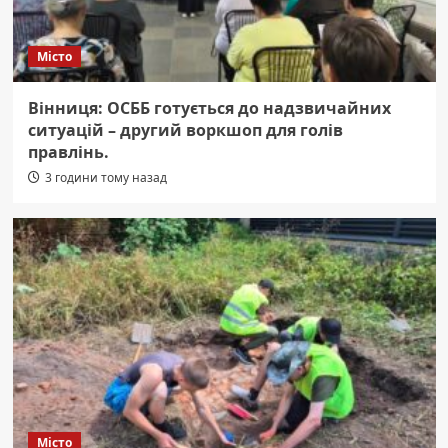
Місто
Вінниця: ОСББ готується до надзвичайних
ситуацій – другий воркшоп для голів
правлінь.
3 години тому назад
Місто