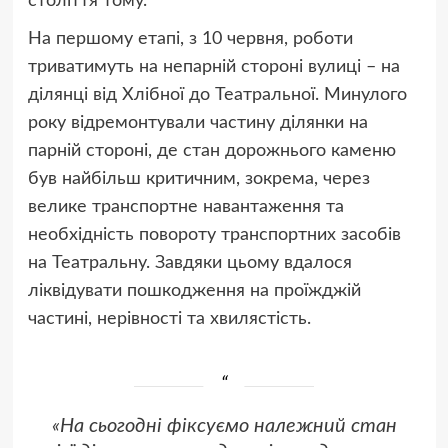
століття тому.
На першому етапі, з 10 червня, роботи
триватимуть на непарній стороні вулиці – на
ділянці від Хлібної до Театральної. Минулого
року відремонтували частину ділянки на
парній стороні, де стан дорожнього каменю
був найбільш критичним, зокрема, через
велике транспортне навантаження та
необхідність повороту транспортних засобів
на Театральну. Завдяки цьому вдалося
ліквідувати пошкодження на проїжджій
частині, нерівності та хвилястість.
«На сьогодні фіксуємо належний стан