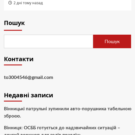
2 дні тому назад
Пошук
Пошук
Контакти
to3004546@gmail.com
Недавні записи
Вінницькі патрульні зупинили авто-порушника табельною
зброєю.
Вінниця: ОСББ готується до надзвичайних ситуацій –