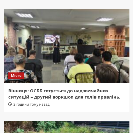
Місто
Вінниця: ОСББ готується до надзвичайних
ситуацій – другий воркшоп для голів правлінь.
3 години тому назад