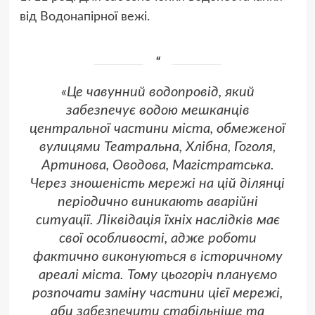
від Водонапірної вежі.
«Це чавунний водопровід, який
забезпечує водою мешканців
центральної частини міста, обмеженої
вулицями Театральна, Хлібна, Гоголя,
Артинова, Оводова, Магістратська.
Через зношеність мережі на цій ділянці
періодично виникають аварійні
ситуації. Ліквідація їхніх наслідків має
свої особливості, адже роботи
фактично виконуються в історичному
ареалі міста. Тому цьогоріч плануємо
розпочати заміну частини цієї мережі,
аби забезпечити стабільніше та