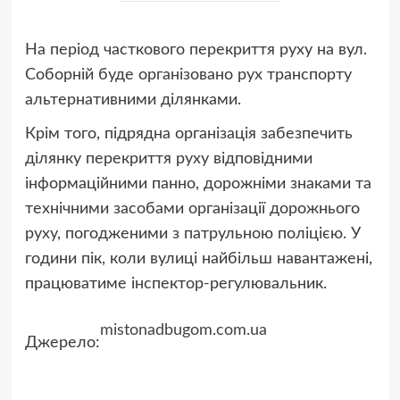
На період часткового перекриття руху на вул.
Соборній буде організовано рух транспорту
альтернативними ділянками.
Крім того, підрядна організація забезпечить
ділянку перекриття руху відповідними
інформаційними панно, дорожніми знаками та
технічними засобами організації дорожнього
руху, погодженими з патрульною поліцією. У
години пік, коли вулиці найбільш навантажені,
працюватиме інспектор-регулювальник.
mistonadbugom.com.ua
Джерело: