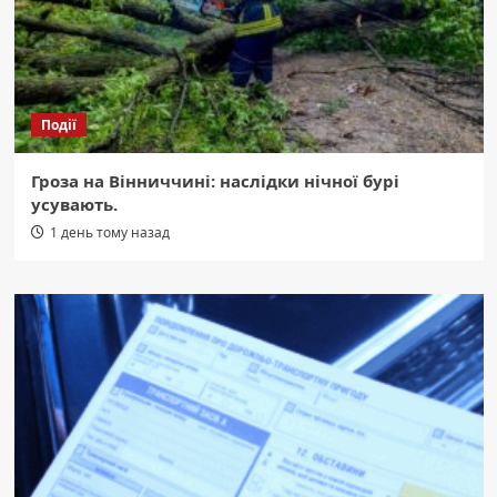
Події
Гроза на Вінниччині: наслідки нічної бурі
усувають.
1 день тому назад