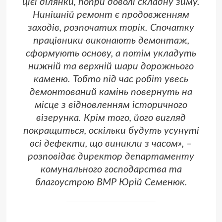
цієї ділянки, попри доволі складну зиму.
Нинішній ремонт є продовженням
заходів, розпочатих торік. Спочатку
працівники виконають демонтаж,
сформують основу, а потім укладуть
нижній та верхній шари дорожнього
каменю. Тобто під час робіт увесь
демонтований камінь повернуть на
місце з відновленням історичного
візерунка. Крім того, його вигляд
покращиться, оскільки будуть усунуті
всі дефекти, що виникли з часом», –
розповідає директор департаменту
комунального господарства та
благоустрою ВМР Юрій Семенюк.