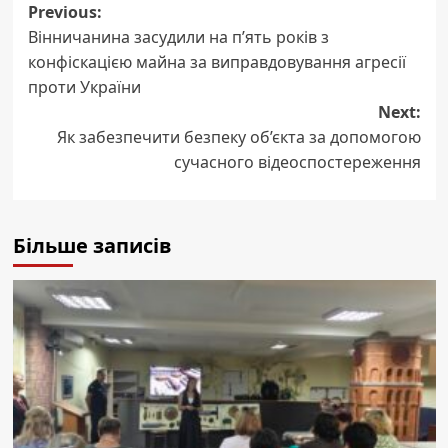
Post
Previous:
Вінничанина засудили на п’ять років з
navigation
конфіскацією майна за виправдовування агресії
проти України
Next:
Як забезпечити безпеку об’єкта за допомогою
сучасного відеоспостереження
Більше записів