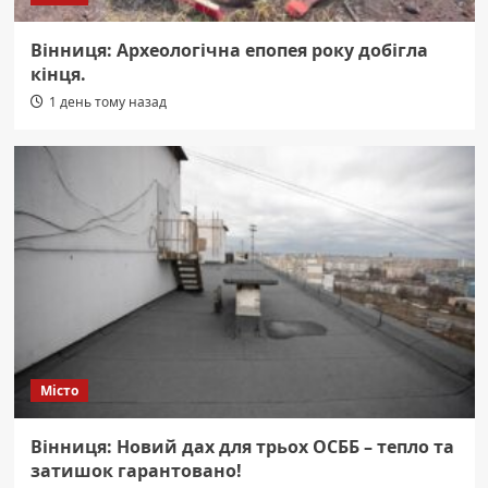
Вінниця: Археологічна епопея року добігла
кінця.
1 день тому назад
Місто
Вінниця: Новий дах для трьох ОСББ – тепло та
затишок гарантовано!