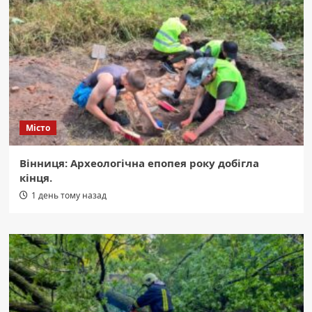
Місто
Вінниця: Археологічна епопея року добігла
кінця.
1 день тому назад