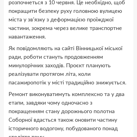
розпочнеться з 10 червня. Це необхідно, щоб
покращити безпеку руху головною вулицею
міста у зв’язку з деформацією проїжджої
частини, зокрема через велике транспортне
навантаження.
Як повідомляють на сайті Вінницької міської
ради, роботи стануть продовженням
минулорічних заходів. Проєкт планують
реалізувати протягом літа, коли
пасажиропотік у місті традиційно знижується.
Ремонт виконуватимуть комплексно та у два
етапи, завдяки чому одночасно з
покращенням стану дорожнього полотна
Соборної вдасться також оновити частину
історичного водогону, побудованого понад