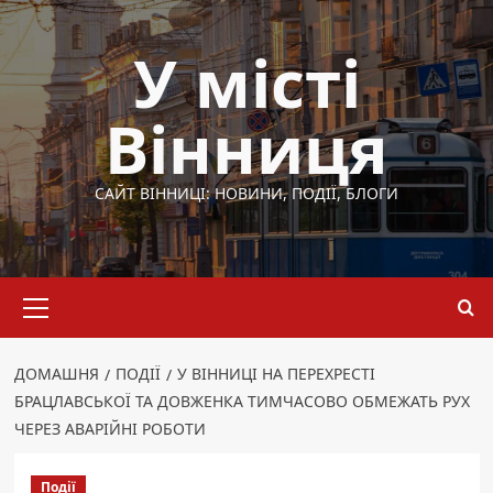
Перейти
до
У місті
вмісту
Вінниця
САЙТ ВІННИЦІ: НОВИНИ, ПОДІЇ, БЛОГИ
Основне
меню
ДОМАШНЯ
ПОДІЇ
У ВІННИЦІ НА ПЕРЕХРЕСТІ
БРАЦЛАВСЬКОЇ ТА ДОВЖЕНКА ТИМЧАСОВО ОБМЕЖАТЬ РУХ
ЧЕРЕЗ АВАРІЙНІ РОБОТИ
Події