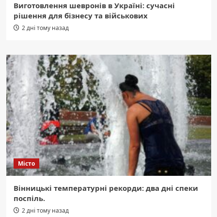
Виготовлення шевронів в Україні: сучасні
рішення для бізнесу та військових
2 дні тому назад
Місто
Вінницькі температурні рекорди: два дні спеки
поспіль.
2 дні тому назад