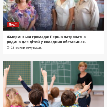
Події
Жмеринська громада: Перша патронатна
родина для дітей у складних обставинах.
23 години тому назад