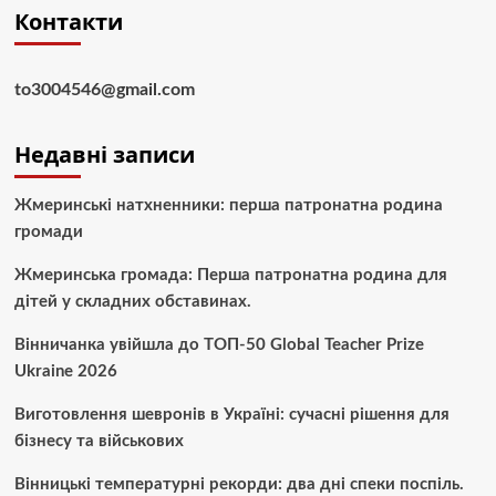
Контакти
to3004546@gmail.com
Недавні записи
Жмеринські натхненники: перша патронатна родина
громади
Жмеринська громада: Перша патронатна родина для
дітей у складних обставинах.
Вінничанка увійшла до ТОП-50 Global Teacher Prize
Ukraine 2026
Виготовлення шевронів в Україні: сучасні рішення для
бізнесу та військових
Вінницькі температурні рекорди: два дні спеки поспіль.