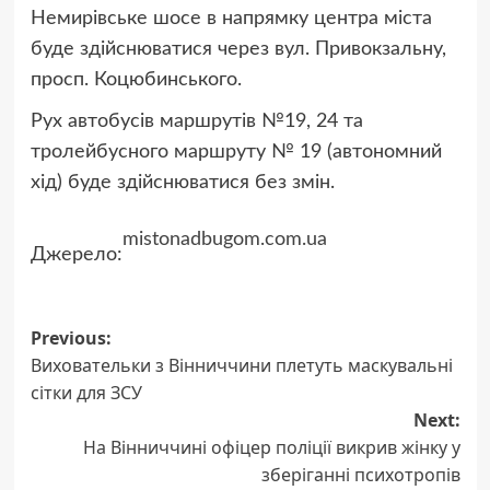
Немирівське шосе в напрямку центра міста
буде здійснюватися через вул. Привокзальну,
просп. Коцюбинського.
Рух автобусів маршрутів №19, 24 та
тролейбусного маршруту № 19 (автономний
хід) буде здійснюватися без змін.
mistonadbugom.com.ua
Джерело:
Post
Previous:
Виховательки з Вінниччини плетуть маскувальні
navigation
сітки для ЗСУ
Next:
На Вінниччині офіцер поліції викрив жінку у
зберіганні психотропів