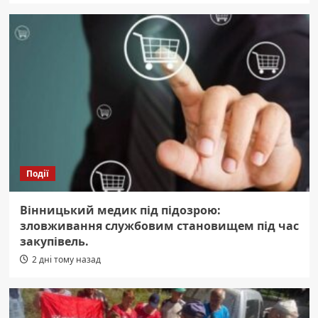
Події
Вінницький медик під підозрою:
зловживання службовим становищем під час
закупівель.
2 дні тому назад