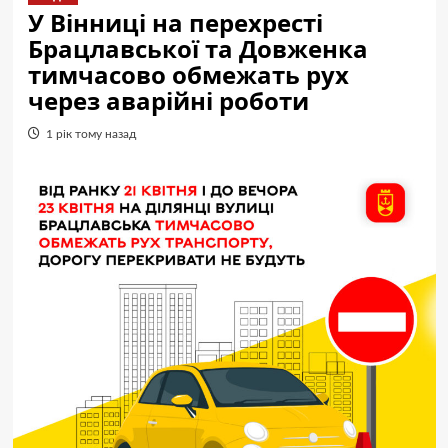
У Вінниці на перехресті
Брацлавської та Довженка
тимчасово обмежать рух
через аварійні роботи
1 рік тому назад