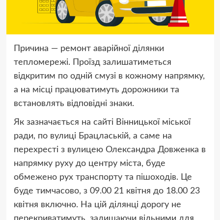
Причина — ремонт аварійної ділянки
тепломережі. Проїзд залишатиметься
відкритим по одній смузі в кожному напрямку,
а на місці працюватимуть дорожники та
встановлять відповідні знаки.
Як зазначається на сайті Вінницької міської
ради, по вулиці Брацлаській, а саме на
перехресті з вулицею Олександра Довженка в
напрямку руху до центру міста, буде
обмежено рух транспорту та пішоходів. Це
буде тимчасово, з 09.00 21 квітня до 18.00 23
квітня включно. На цій ділянці дорогу не
перекриватимуть, залишаючи вільними для