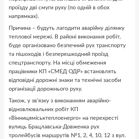
проїзду дві смуги руху (по одній в обох
напрямках).
Причина – будуть лагодити аварійну ділянку
теплової мережі. В районі виконання робіт,
буде організовано безпечний рух транспорту
та пішоходів і безперешкодний проїзд
спецтранспорту. На місці обмеження
працівники КП «СМЕД ОДР» встановлять
відповідні дорожні знаки та технічні засоби
організації дорожнього руху.
Також, у зв’язку з виконанням аварійно-
відновлювальних робіт КП
«Вінницяміськтеплоенерго» на перехресті
вулиць Брацлавська-Довженка рух
тролейбусів маршрутів №1, 2, 4, 10, 12 з вул.