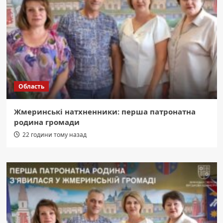
Область
Жмеринські натхненники: перша патронатна
родина громади
22 години тому назад