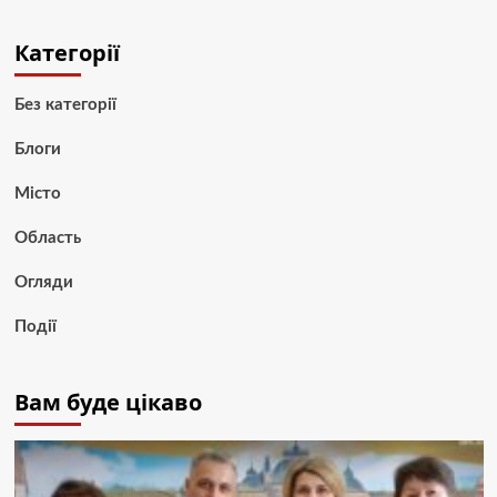
Категорії
Без категорії
Блоги
Місто
Область
Огляди
Події
Вам буде цікаво