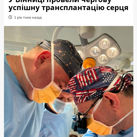
успішну трансплантацію серця
1 рік тому назад