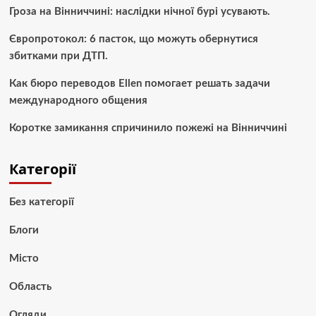
Гроза на Вінниччині: наслідки нічної бурі усувають.
Європротокол: 6 пасток, що можуть обернутися
збитками при ДТП.
Как бюро переводов Ellen помогает решать задачи
международного общения
Коротке замикання спричинило пожежі на Вінниччині
Категорії
Без категорії
Блоги
Місто
Область
Огляди