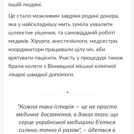
іншій людині.
Це стало можливим завдяки родині донора,
яка у найскладнішу мить зуміла ухвалити
шляхетне рішення, та самовідданій роботі
медиків. Хірурги, анестезіологи, медсестри,
координатори працювали цілу ніч, аби
врятувати пацієнта. Участь у процедурі також
брали колеги з Вінницької міської клінічної
лікарні швидкої допомоги.
"Кожна така історія — це не просто
медичне досягнення, а доказ того, що
серце української медицини б’ється
сильно, точно й разом", – йдеться в