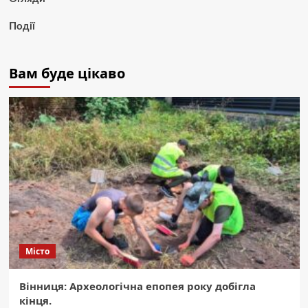
Події
Вам буде цікаво
Місто
Вінниця: Археологічна епопея року добігла
кінця.