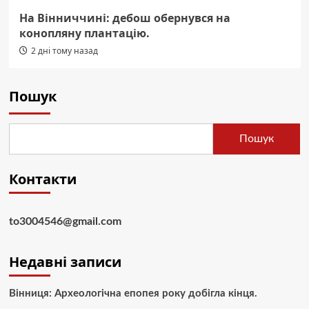
На Вінниччині: дебош обернувся на
конопляну плантацію.
2 дні тому назад
Пошук
Пошук
Контакти
to3004546@gmail.com
Недавні записи
Вінниця: Археологічна епопея року добігла кінця.