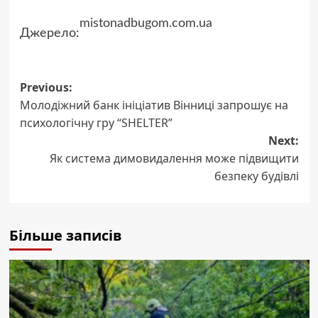
mistonadbugom.com.ua
Джерело:
Post
Previous:
Молодіжний банк ініціатив Вінниці запрошує на
navigation
психологічну гру “SHELTER”
Next:
Як система димовидалення може підвищити
безпеку будівлі
Більше записів