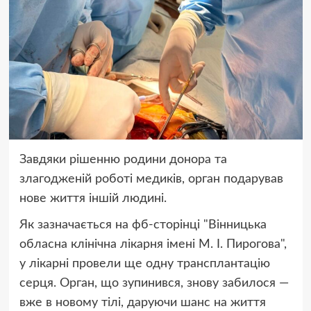
Завдяки рішенню родини донора та
злагодженій роботі медиків, орган подарував
нове життя іншій людині.
Як зазначається на фб-сторінці "Вінницька
обласна клінічна лікарня імені М. І. Пирогова",
у лікарні провели ще одну трансплантацію
серця. Орган, що зупинився, знову забилося —
вже в новому тілі, даруючи шанс на життя