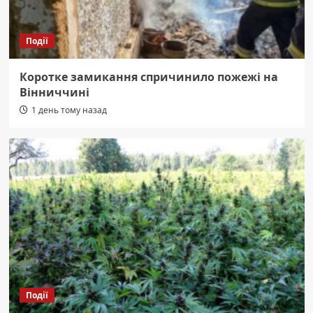
Події
Коротке замикання спричинило пожежі на
Вінниччині
1 день тому назад
Події