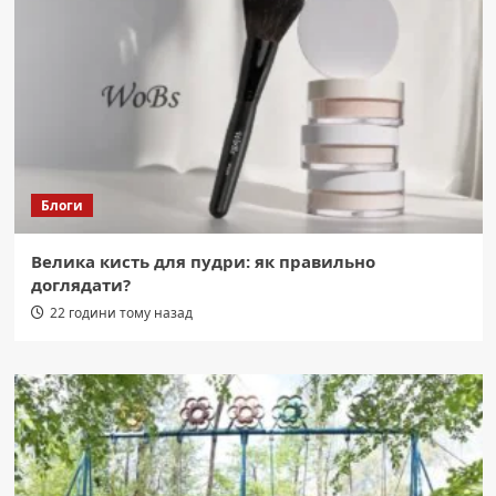
Блоги
Велика кисть для пудри: як правильно
доглядати?
22 години тому назад