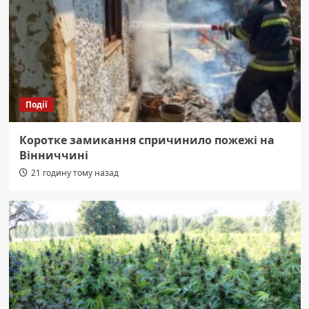
Події
Коротке замикання спричинило пожежі на
Вінниччині
21 годину тому назад