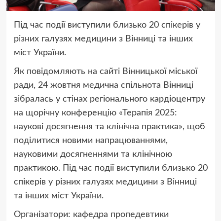
Під час події виступили близько 20 спікерів у
різних галузях медицини з Вінниці та інших
міст України.
Як повідомляють на сайті Вінницької міської
ради, 24 жовтня медична спільнота Вінниці
зібралась у стінах регіонального кардіоцентру
на щорічну конференцію «Терапія 2025:
наукові досягнення та клінічна практика», щоб
поділитися новими напрацюваннями,
науковими досягненнями та клінічною
практикою. Під час події виступили близько 20
спікерів у різних галузях медицини з Вінниці
та інших міст України.
Організатори: кафедра пропедевтики