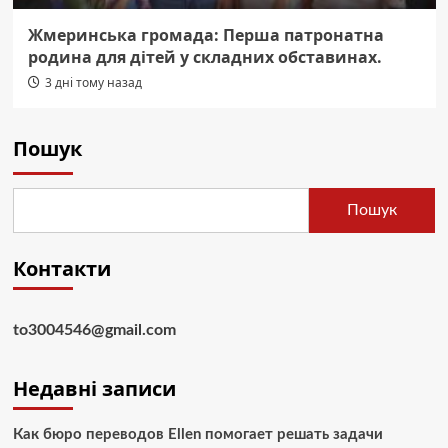
Жмеринська громада: Перша патронатна
родина для дітей у складних обставинах.
3 дні тому назад
Пошук
Пошук
Контакти
to3004546@gmail.com
Недавні записи
Как бюро переводов Ellen помогает решать задачи