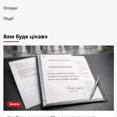
Огляди
Події
Вам буде цікаво
Блоги