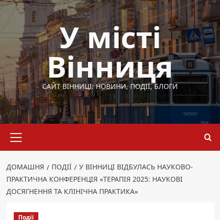
Перейти
до
У місті
вмісту
Вінниця
САЙТ ВІННИЦІ: НОВИНИ, ПОДІЇ, БЛОГИ
Основне
меню
ДОМАШНЯ
ПОДІЇ
У ВІННИЦІ ВІДБУЛАСЬ НАУКОВО-
ПРАКТИЧНА КОНФЕРЕНЦІЯ «ТЕРАПІЯ 2025: НАУКОВІ
ДОСЯГНЕННЯ ТА КЛІНІЧНА ПРАКТИКА»
Події