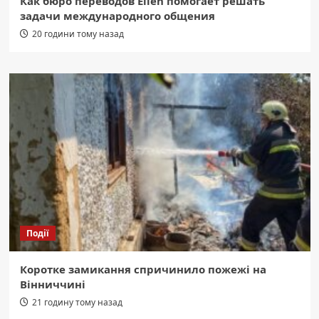
Как бюро переводов Ellen помогает решать
задачи международного общения
20 години тому назад
Події
Коротке замикання спричинило пожежі на
Вінниччині
21 годину тому назад