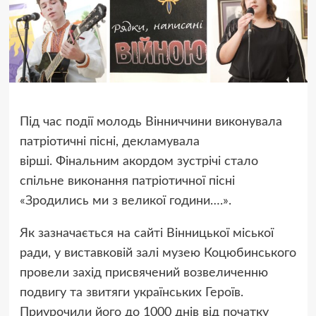
Під час події молодь Вінниччини виконувала
патріотичні пісні, декламувала
вірші. Фінальним акордом зустрічі стало
спільне виконання патріотичної пісні
«Зродились ми з великої години….».
Як зазначається на сайті Вінницької міської
ради, у виставковій залі музею Коцюбинського
провели захід присвячений возвеличенню
подвигу та звитяги українських Героїв.
Приурочили його до 1000 днів від початку