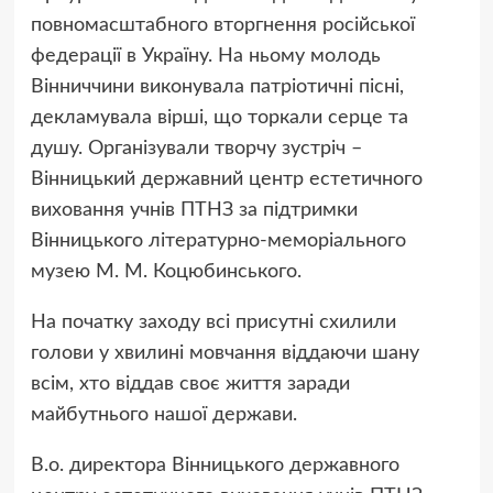
повномасштабного вторгнення російської
федерації в Україну. На ньому молодь
Вінниччини виконувала патріотичні пісні,
декламувала вірші, що торкали серце та
душу. Організували творчу зустріч –
Вінницький державний центр естетичного
виховання учнів ПТНЗ за підтримки
Вінницького літературно-меморіального
музею М. М. Коцюбинського.
На початку заходу всі присутні схилили
голови у хвилині мовчання віддаючи шану
всім, хто віддав своє життя заради
майбутнього нашої держави.
В.о. директора Вінницького державного