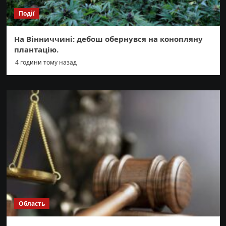
Події
На Вінниччині: дебош обернувся на конопляну
плантацію.
4 години тому назад
Область