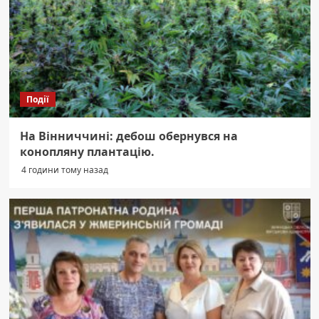
Події
На Вінниччині: дебош обернувся на
конопляну плантацію.
4 години тому назад