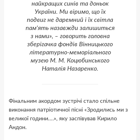
найкращих синів та доньок
України. Ми віримо, що їх
подвиг не даремний і їх світла
пам'ять назавжди залишиться
з нами», – говорить головна
зберігачка фондів Вінницького
літературно-меморіального
музею М. М. Коцюбинського
Наталія Назаренко.
Фінальним акордом зустрічі стало спільне
виконання патріотичної пісні «Зродились ми з
великої години….», яку заспівував Кирило
Андон.