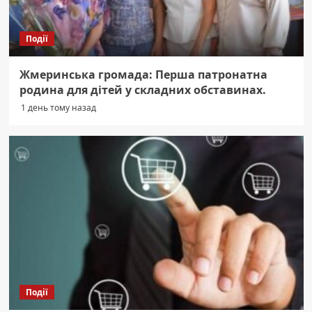
Події
Жмеринська громада: Перша патронатна
родина для дітей у складних обставинах.
1 день тому назад
Події