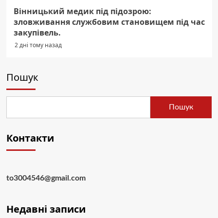
Вінницький медик під підозрою:
зловживання службовим становищем під час
закупівель.
2 дні тому назад
Пошук
Пошук
Контакти
to3004546@gmail.com
Недавні записи