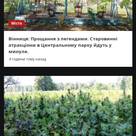
Місто
Вінниця: Прощання з легендами. Старовинні
атракціони в Центральному парку йдуть у
минуле.
4 години тому назад