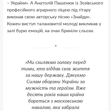
– України». А Анатолій Пашенюк із Зозівського
професійного аграрного ліцею під гітару
виконав свою авторську пісню «Знайди».
Кожен виступ талановитої молоді викликав у
залі бурю емоцій, на очах бриніли сльози.
«Ми схиляємо голову перед
тими, хто віддав своє життя
за нашу державу. Дякуємо
Силам оборони України за
мужність та героїзм. Вже
десять років наша країна
бореться з московською
навалою, яка забрала