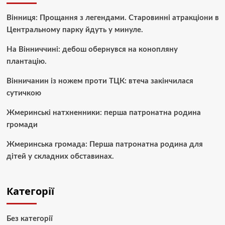
Вінниця: Прощання з легендами. Старовинні атракціони в
Центральному парку йдуть у минуле.
На Вінниччині: дебош обернувся на конопляну
плантацію.
Вінничанин із ножем проти ТЦК: втеча закінчилася
сутичкою
Жмеринські натхненники: перша патронатна родина
громади
Жмеринська громада: Перша патронатна родина для
дітей у складних обставинах.
Категорії
Без категорії