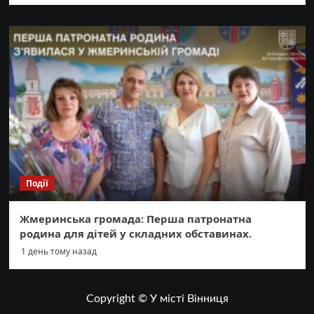
Події
Жмеринська громада: Перша патронатна
родина для дітей у складних обставинах.
1 день тому назад
Copyright © У місті Вінниця