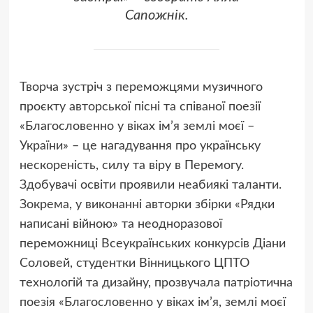
Сапожнік.
Творча зустріч з переможцями музичного
проєкту авторської пісні та співаної поезії
«Благословенно у віках ім’я землі моєї –
України» – це нагадування про українську
нескореність, силу та віру в Перемогу.
Здобувачі освіти проявили неабиякі таланти.
Зокрема, у виконанні авторки збірки «Рядки
написані війною» та неодноразової
переможниці Всеукраїнських конкурсів Діани
Соловей, студентки Вінницького ЦПТО
технологій та дизайну, прозвучала патріотична
поезія «Благословенно у віках ім’я, землі моєї