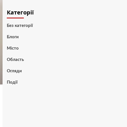
Категорії
Без категорії
Блоги
Місто
Область
Огляди
Події