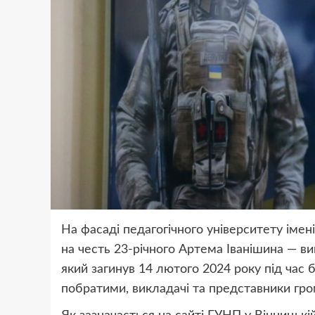
На фасаді педагогічного університету іме
на честь 23-річного Артема Іванішина — в
який загинув 14 лютого 2024 року під час 
побратими, викладачі та представники гро