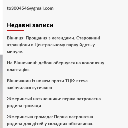
to3004546@gmail.com
Недавні записи
Вінниця: Прощання з легендами. Старовинні
атракціони в Центральному парку йдуть у
минуле.
На Вінниччині: дебош обернувся на конопляну
плантацію.
Вінничанин із ножем проти ТЦК: втеча
закінчилася сутичкою
Жмеринські натхненники: перша патронатна
родина громади
Жмеринська громада: Перша патронатна
родина для дітей у складних обставинах.