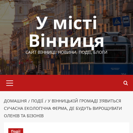
Перейти
до
У місті
вмісту
Вінниця
САЙТ ВІННИЦІ: НОВИНИ, ПОДІЇ, БЛОГИ
Основне
меню
ДОМАШНЯ
ПОДІЇ
У ВІННИЦЬКІЙ ГРОМАДІ З’ЯВИТЬСЯ
СУЧАСНА ЕКОЛОГІЧНА ФЕРМА, ДЕ БУДУТЬ ВИРОЩУВАТИ
ОЛЕНІВ ТА БІЗОНІВ
Події