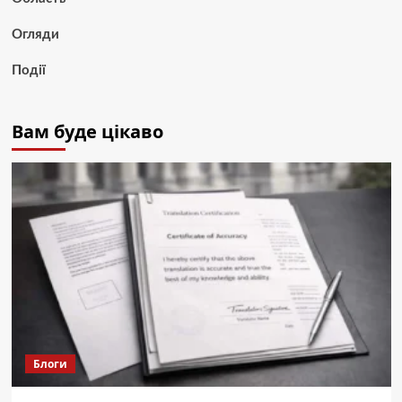
Огляди
Події
Вам буде цікаво
Блоги