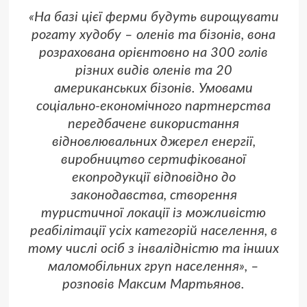
«На базі цієї ферми будуть вирощувати
рогату худобу – оленів та бізонів, вона
розрахована орієнтовно на 300 голів
різних видів оленів та 20
американських бізонів. Умовами
соціально-економічного партнерства
передбачене використання
відновлювальних джерел енергії,
виробництво сертифікованої
екопродукції відповідно до
законодавства, створення
туристичної локації із можливістю
реабілітації усіх категорій населення, в
тому числі осіб з інвалідністю та інших
маломобільних груп населення», –
розповів Максим Мартьянов.