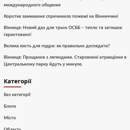
международного общения
Коротке замикання спричинило пожежі на Вінниччині
Вінниця: Новий дах для трьох ОСББ – тепло та затишок
гарантовано!
Велика кисть для пудри: як правильно доглядати?
Вінниця: Прощання з легендами. Старовинні атракціони в
Центральному парку йдуть у минуле.
Категорії
Без категорії
Блоги
Місто
Область