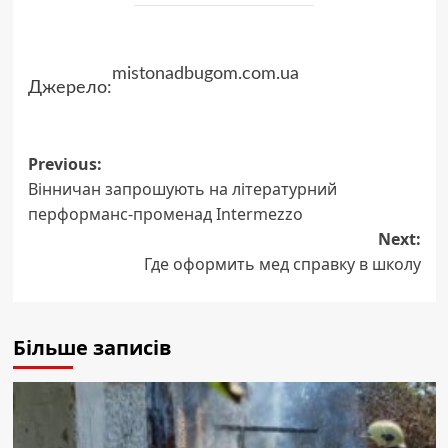
mistonadbugom.com.ua
Джерело:
Post
Previous:
Вінничан запрошують на літературний
navigation
перформанс-променад Intermezzo
Next:
Где оформить мед справку в школу
Більше записів