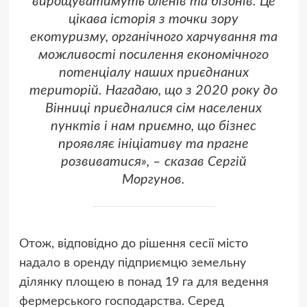
вирощуватимуть оленів та бізонів. Це
цікава історія з точки зору
екотуризму, органічного харчування та
можливості посилення економічного
потенціалу наших приєднаних
територій. Нагадаю, що з 2020 року до
Вінниці приєдналися сім населених
пунктів і нам приємно, що бізнес
проявляє ініціативу та прагне
розвиватися», – сказав Сергій
Моргунов.
Отож, відповідно до рішення сесії місто
надало в оренду підприємцю земельну
ділянку площею в понад 19 га для ведення
фермерського господарства. Серед