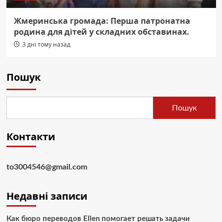
Жмеринська громада: Перша патронатна
родина для дітей у складних обставинах.
3 дні тому назад
Пошук
Пошук
Контакти
to3004546@gmail.com
Недавні записи
Как бюро переводов Ellen помогает решать задачи