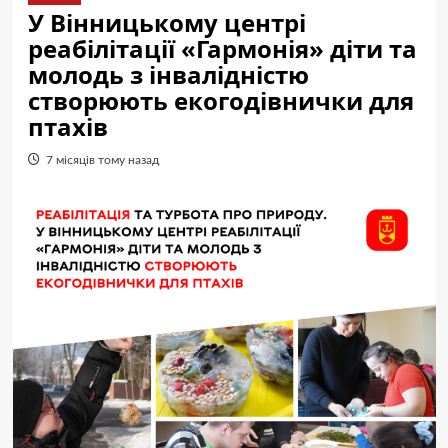
У Вінницькому центрі
реабілітації «Гармонія» діти та
молодь з інвалідністю
створюють екогодівнички для
птахів
7 місяців тому назад