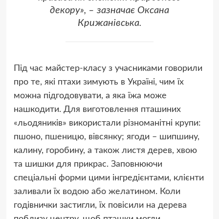
декору», – зазначає Оксана
Крижанівська.
Під час майстер-класу з учасниками говорили
про те, які птахи зимують в Україні, чим їх
можна підгодовувати, а яка їжа може
нашкодити. Для виготовлення пташиних
«льодяників» використали різноманітні крупи:
пшоно, пшеницю, вівсянку; ягоди – шипшину,
калину, горобину, а також листя дерев, хвою
та шишки для прикрас. Заповнюючи
спеціальні форми цими інгредієнтами, клієнти
заливали їх водою або желатином. Коли
годівнички застигли, їх повісили на дерева