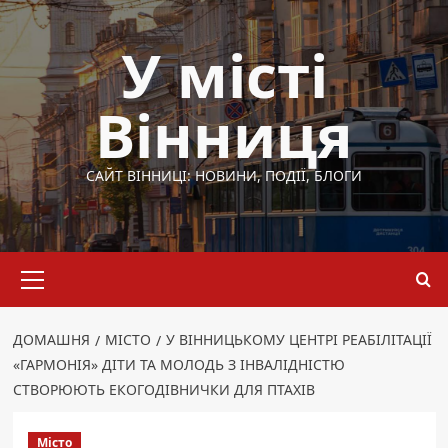
Перейти
до
У місті
вмісту
Вінниця
САЙТ ВІННИЦІ: НОВИНИ, ПОДІЇ, БЛОГИ
Основне
меню
ДОМАШНЯ
МІСТО
У ВІННИЦЬКОМУ ЦЕНТРІ РЕАБІЛІТАЦІЇ
«ГАРМОНІЯ» ДІТИ ТА МОЛОДЬ З ІНВАЛІДНІСТЮ
СТВОРЮЮТЬ ЕКОГОДІВНИЧКИ ДЛЯ ПТАХІВ
Місто