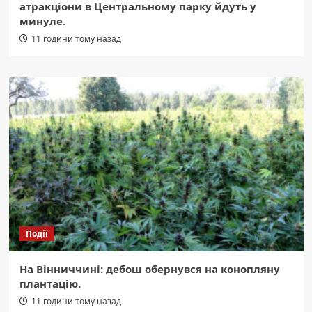
атракціони в Центральному парку йдуть у
минуле.
11 години тому назад
Події
На Вінниччині: дебош обернувся на конопляну
плантацію.
11 години тому назад