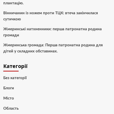
плантацію.
Вінничанин із ножем проти ТЦК: втеча закінчилася
сутичкою
Жмеринські натхненники: перша патронатна родина
громади
Жмеринська громада: Перша патронатна родина для
дітей у складних обставинах.
Категорії
Без категорії
Блоги
Місто
Область