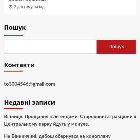
2 дні тому назад
Пошук
Пошук
Контакти
to3004546@gmail.com
Недавні записи
Вінниця: Прощання з легендами. Старовинні атракціони в
Центральному парку йдуть у минуле.
На Вінниччині: дебош обернувся на конопляну