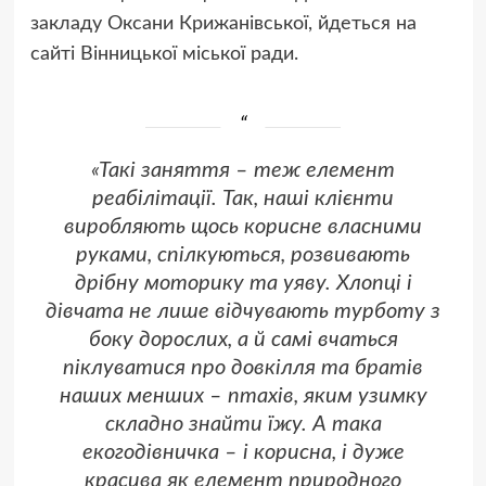
закладу Оксани Крижанівської, йдеться на
сайті Вінницької міської ради.
«Такі заняття – теж елемент
реабілітації. Так, наші клієнти
виробляють щось корисне власними
руками, спілкуються, розвивають
дрібну моторику та уяву. Хлопці і
дівчата не лише відчувають турботу з
боку дорослих, а й самі вчаться
піклуватися про довкілля та братів
наших менших – птахів, яким узимку
складно знайти їжу. А така
екогодівничка – і корисна, і дуже
красива як елемент природного