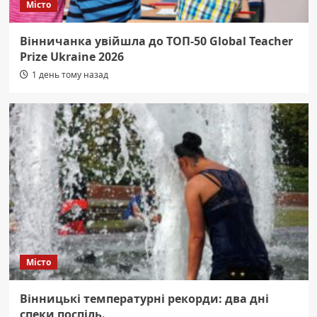
Місто
Вінничанка увійшла до ТОП-50 Global Teacher
Prize Ukraine 2026
1 день тому назад
Місто
Вінницькі температурні рекорди: два дні
спеки поспіль.