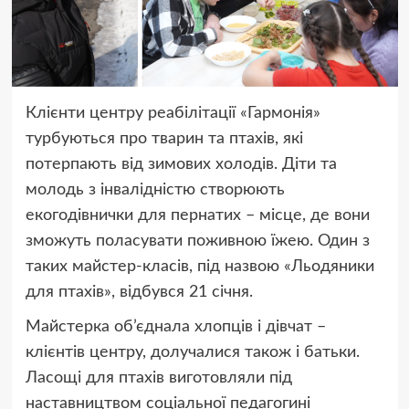
Клієнти центру реабілітації «Гармонія»
турбуються про тварин та птахів, які
потерпають від зимових холодів. Діти та
молодь з інвалідністю створюють
екогодівнички для пернатих – місце, де вони
зможуть поласувати поживною їжею. Один з
таких майстер-класів, під назвою «Льодяники
для птахів», відбувся 21 січня.
Майстерка об’єднала хлопців і дівчат –
клієнтів центру, долучалися також і батьки.
Ласощі для птахів виготовляли під
наставництвом соціальної педагогині