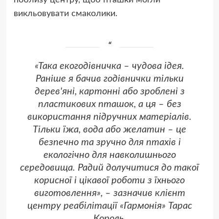
поблизу центру, щоб пташки могли
викльовувати смаколики.
«Така екогодівничка – чудова ідея.
Раніше я бачив годівнички тільки
дерев'яні, картонні або зроблені з
пластикових пташок, а ця – без
використання підручних матеріалів.
Тільки їжа, вода або желатин – це
безпечно та зручно для птахів і
екологічно для навколишнього
середовища. Радий долучитися до такої
корисної і цікавої роботи з їхнього
виготовлення», – зазначив клієнт
центру реабілітації «Гармонія» Тарас
Король.