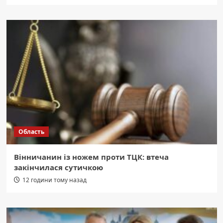
Область
Вінничанин із ножем проти ТЦК: втеча
закінчилася сутичкою
12 години тому назад