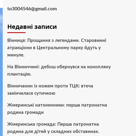
to3004546@gmail.com
Недавні записи
Вінниця: Прощання з легендами. Старовинні
атракціони в Центральному парку йдуть у
минуле.
На Вінниччині: дебош обернувся на конопляну
плантацію.
Вінничанин із ножем проти ТЦК: втеча
закінчилася сутичкою
Жмеринські натхненники: перша патронатна
родина громади
Жмеринська громада: Перша патронатна
родина для дітей у складних обставинах.