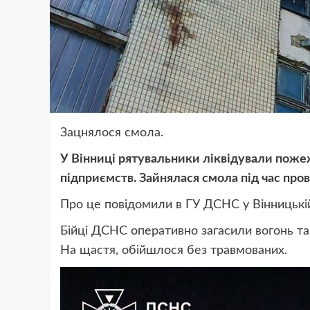
Зацнялося смола.
У Вінниці рятувальники ліквідували поже
підприємств. Зайнялася смола під час пров
Про це повідомили в ГУ ДСНС у Вінницькій
Бійці ДСНС оперативно загасили вогонь т
На щастя, обійшлося без травмованих.