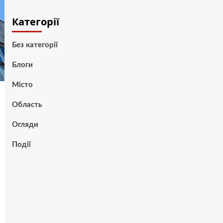
Категорії
Без категорії
Блоги
Місто
Область
Огляди
Події