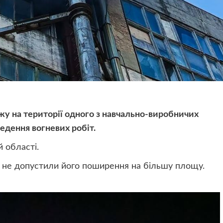
жу на території одного з навчально-виробничих
едення вогневих робіт.
 області.
а не допустили його поширення на більшу площу.