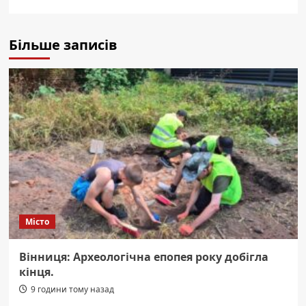
Більше записів
Місто
Вінниця: Археологічна епопея року добігла
кінця.
9 години тому назад