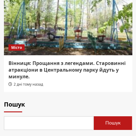
Місто
Вінниця: Прощання з легендами. Старовинні
атракціони в Центральному парку йдуть у
минуле.
2 дні тому назад
Пошук
Пошук