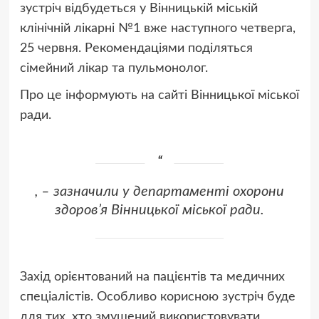
зустріч відбудеться у Вінницькій міській
клінічній лікарні №1 вже наступного четверга,
25 червня. Рекомендаціями поділяться
сімейний лікар та пульмонолог.
Про це інформують на сайті Вінницької міської
ради.
, – зазначили у департаменті охорони
здоров’я Вінницької міської ради.
Захід орієнтований на пацієнтів та медичних
спеціалістів. Особливо корисною зустріч буде
для тих, хто змушений використовувати