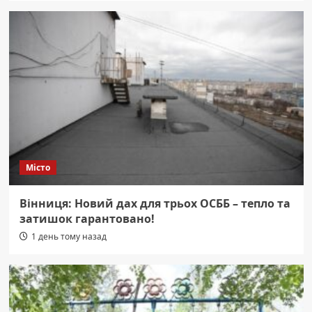
Місто
Вінниця: Новий дах для трьох ОСББ – тепло та
затишок гарантовано!
1 день тому назад