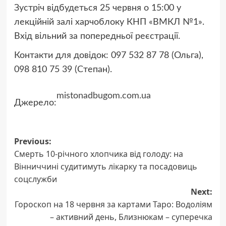
Зустріч відбудеться 25 червня о 15:00 у
лекційній залі харчоблоку КНП «ВМКЛ №1».
Вхід вільний за попередньої реєстрації.
Контакти для довідок: 097 532 87 78 (Ольга),
098 810 75 39 (Степан).
mistonadbugom.com.ua
Джерело:
Post
Previous:
Смерть 10-річного хлопчика від голоду: на
navigation
Вінниччині судитимуть лікарку та посадовиць
соцслужби
Next:
Гороскоп на 18 червня за картами Таро: Водоліям
– активний день, Близнюкам – суперечка