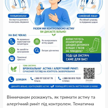
Вінничанам розкажуть, як тримати астму та
алергічний риніт під контролем. Тематична