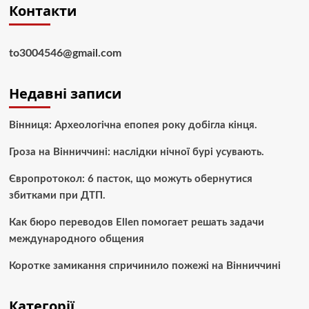
Контакти
to3004546@gmail.com
Недавні записи
Вінниця: Археологічна епопея року добігла кінця.
Гроза на Вінниччині: наслідки нічної бурі усувають.
Європротокол: 6 пасток, що можуть обернутися
збитками при ДТП.
Как бюро переводов Ellen помогает решать задачи
международного общения
Коротке замикання спричинило пожежі на Вінниччині
Категорії