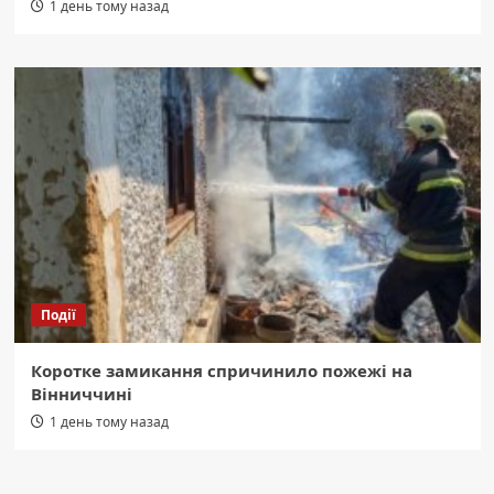
1 день тому назад
Події
Коротке замикання спричинило пожежі на
Вінниччині
1 день тому назад