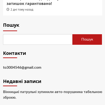
затишок гарантовано!
2 дні тому назад
Пошук
Пошук
Контакти
to3004546@gmail.com
Недавні записи
Вінницькі патрульні зупинили авто-порушника табельною
зброєю.