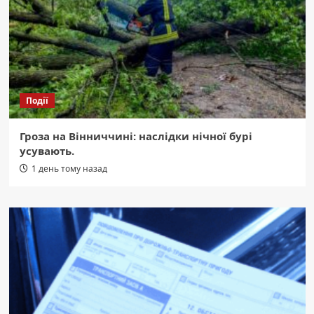
Події
Гроза на Вінниччині: наслідки нічної бурі
усувають.
1 день тому назад