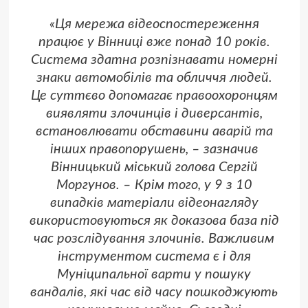
«Ця мережа відеоспостереження
працює у Вінниці вже понад 10 років.
Система здатна розпізнавати номерні
знаки автомобілів та обличчя людей.
Це суттєво допомагає правоохоронцям
виявляти злочинців і диверсантів,
встановлювати обставини аварій та
інших правопорушень, – зазначив
Вінницький міський голова Сергій
Моргунов. – Крім того, у 9 з 10
випадків матеріали відеонагляду
використовуються як доказова база під
час розслідування злочинів. Важливим
інструментом система є і для
Муніципальної варти у пошуку
вандалів, які час від часу пошкоджують