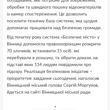
обладнання, яке потрібне для збереження,
обробки та швидкого пошуку відеоматеріалів
із камер спостереження. Це дозволить
посилити технічну базу системи, яка щодня
допомагає працювати над безпекою громади.
Від початку року система «Безпечне місто» у
Вінниці допомогла правоохоронцям розкрити
70 злочинів, встановити 15 осіб, які
перебували в розшуку, та зібрати докази, на
підставі яких 114 людям повідомили про
підозру. Реалізація безпекових ініціатив –
пріоритетне завдання сьогодення, наголосив
Вінницький міський голова Сергій Моргунов,
йдеться на сайті Вінницької міської ради.