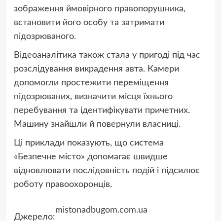
зображення ймовірного правопорушника,
встановити його особу та затримати
підозрюваного.
Відеоаналітика також стала у пригоді під час
розслідування викрадення авта. Камери
допомогли простежити переміщення
підозрюваних, визначити місця їхнього
перебування та ідентифікувати причетних.
Машину знайшли й повернули власниці.
Ці приклади показують, що система
«Безпечне місто» допомагає швидше
відновлювати послідовність подій і підсилює
роботу правоохоронців.
mistonadbugom.com.ua
Джерело: