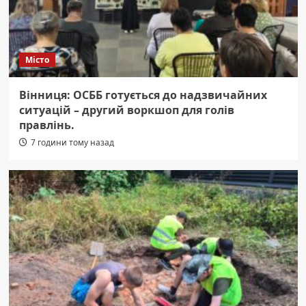
Місто
Вінниця: ОСББ готується до надзвичайних
ситуацій – другий воркшоп для голів
правлінь.
7 години тому назад