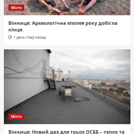
Місто
Вінниця: Археологічна епопея року добігла
кінця.
1 день тому назад
Місто
Вінниця: Новий дах для трьох ОСББ – тепло та