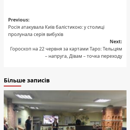
Post
Previous:
Росія атакувала Київ балістикою: у столиці
navigation
пролунала серія вибухів
Next:
Гороскоп на 22 червня за картами Таро: Тельцям
– напруга, Дівам – точка переходу
Більше записів