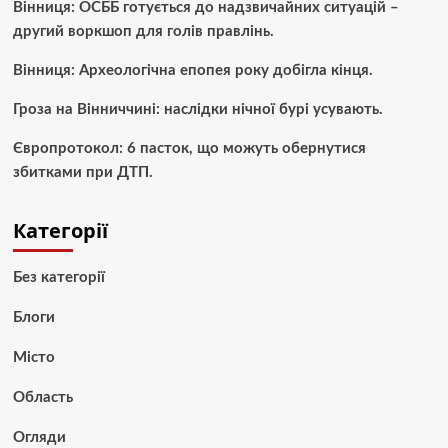
Вінниця: ОСББ готується до надзвичайних ситуацій –
другий воркшоп для голів правлінь.
Вінниця: Археологічна епопея року добігла кінця.
Гроза на Вінниччині: наслідки нічної бурі усувають.
Європротокол: 6 пасток, що можуть обернутися
збитками при ДТП.
Категорії
Без категорії
Блоги
Місто
Область
Огляди