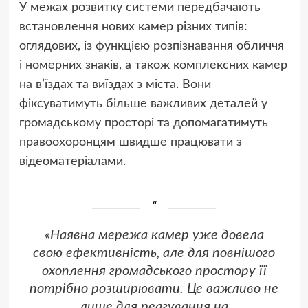
У межах розвитку системи передбачають
встановлення нових камер різних типів:
оглядових, із функцією розпізнавання обличчя
і номерних знаків, а також комплексних камер
на в’їздах та виїздах з міста. Вони
фіксуватимуть більше важливих деталей у
громадському просторі та допомагатимуть
правоохоронцям швидше працювати з
відеоматеріалами.
«Наявна мережа камер уже довела
свою ефективність, але для повнішого
охоплення громадського простору її
потрібно розширювати. Це важливо не
лише для реагування на