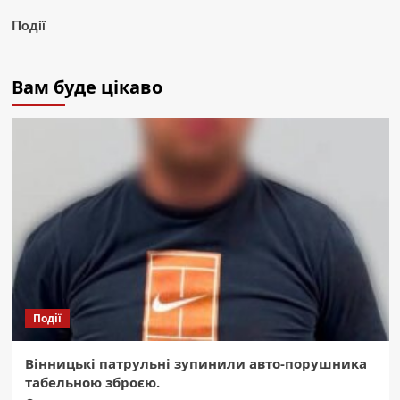
Події
Вам буде цікаво
Події
Вінницькі патрульні зупинили авто-порушника
табельною зброєю.