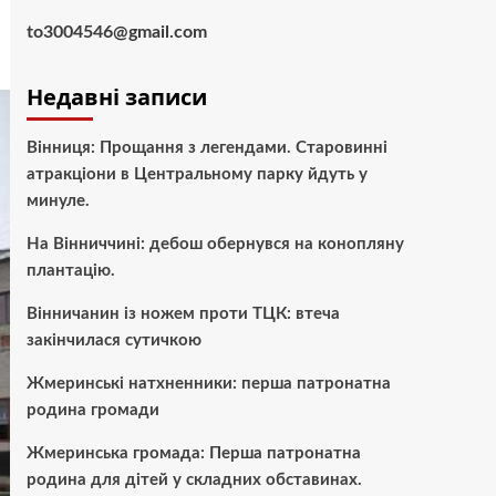
to3004546@gmail.com
Недавні записи
Вінниця: Прощання з легендами. Старовинні
атракціони в Центральному парку йдуть у
минуле.
На Вінниччині: дебош обернувся на конопляну
плантацію.
Вінничанин із ножем проти ТЦК: втеча
закінчилася сутичкою
Жмеринські натхненники: перша патронатна
родина громади
Жмеринська громада: Перша патронатна
родина для дітей у складних обставинах.