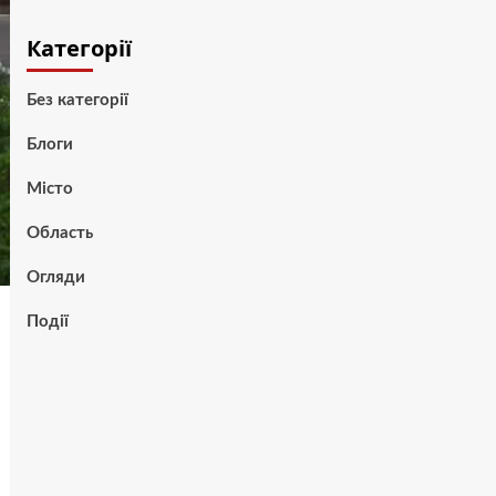
Категорії
Без категорії
Блоги
Місто
Область
Огляди
Події