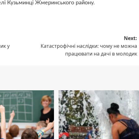
елі Кузьминці Жмеринського району.
Next:
ик у
Катастрофічні наслідки: чому не можна
працювати на дачі в молодик