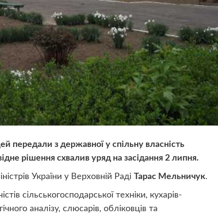
й передали з державної у спільну власність
ідне рішення схвалив уряд на засідання 2 липня.
ністрів України у Верховній Раді
Тарас Мельничук
.
стів сільськогосподарської техніки, кухарів-
ічного аналізу, слюсарів, обліковців та