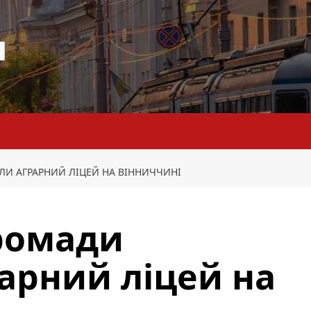
я
ЛИ АГРАРНИЙ ЛІЦЕЙ НА ВІННИЧЧИНІ
громади
арний ліцей на