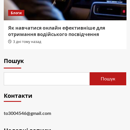
Блоги
Як навчатися онлайн ефективніше для
отримання водійського посвідчення
3 дні тому назад
Пошук
Пошук
Контакти
to3004546@gmail.com