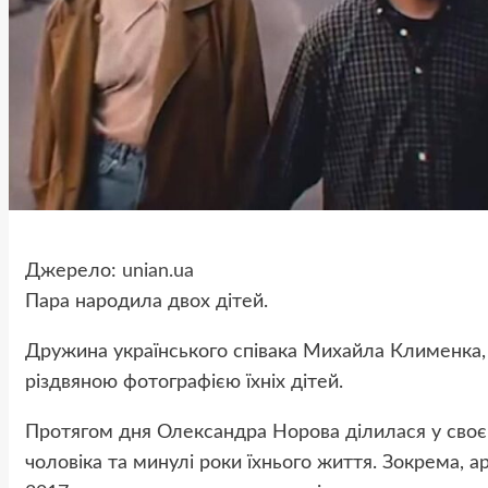
Джерело:
unian.ua
Пара народила двох дітей.
Дружина українського співака Михайла Клименка, 
різдвяною фотографією їхніх дітей.
Протягом дня Олександра Норова ділилася у своєм
чоловіка та минулі роки їхнього життя. Зокрема, а