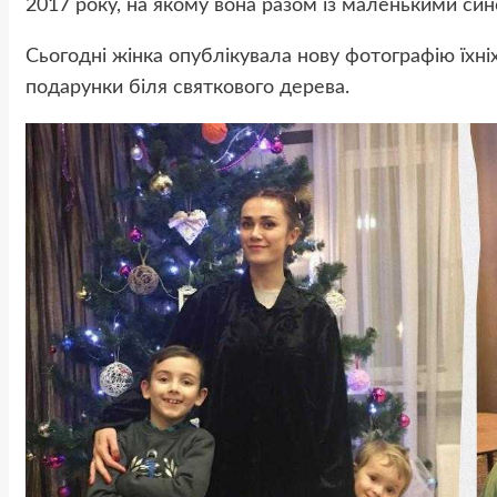
2017 року, на якому вона разом із маленькими син
Сьогодні жінка опублікувала нову фотографію їхні
подарунки біля святкового дерева.