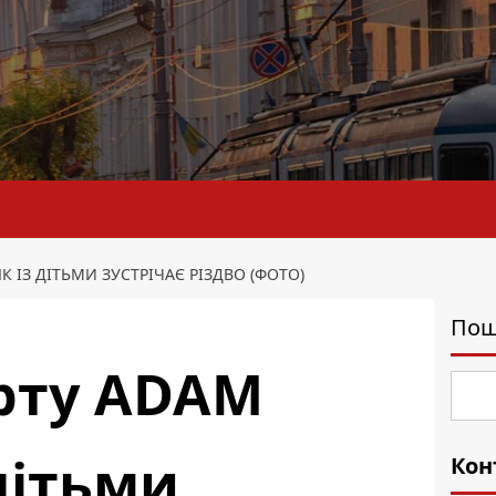
К ІЗ ДІТЬМИ ЗУСТРІЧАЄ РІЗДВО (ФОТО)
Пош
урту ADAM
 дітьми
Кон