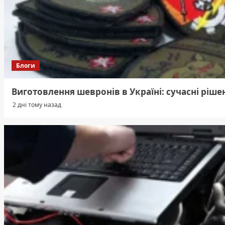
Блоги
Виготовлення шевронів в Україні: сучасні ріше
2 дні тому назад