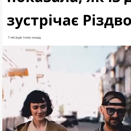
зустрічає Різдво
7 місяців тому назад