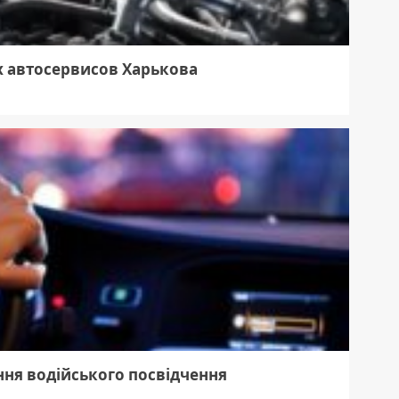
х автосервисов Харькова
ня водійського посвідчення