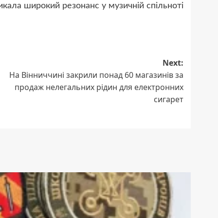
кликала широкий резонанс у музичній спільноті
Next:
На Вінниччині закрили понад 60 магазинів за
продаж нелегальних рідин для електронних
сигарет