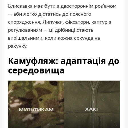
Блискавка має бути з двостороннім роз’ємом
— аби легко дістатись до поясного
спорядження. Липучки, фіксатори, каптур з
регулюванням — ці дрібниці стають
вирішальними, коли кожна секунда на
рахунку.
Камуфляж: адаптація до
середовища