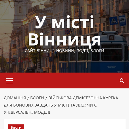
Перейти
до
У місті
вмісту
Вінниця
САЙТ ВІННИЦІ: НОВИНИ, ПОДІЇ, БЛОГИ
Основне
меню
ДОМАШНЯ
БЛОГИ
ВІЙСЬКОВА ДЕМІСЕЗОННА КУРТКА
ДЛЯ БОЙОВИХ ЗАВДАНЬ У МІСТІ ТА ЛІСІ: ЧИ Є
УНІВЕРСАЛЬНІ МОДЕЛІ
Блоги