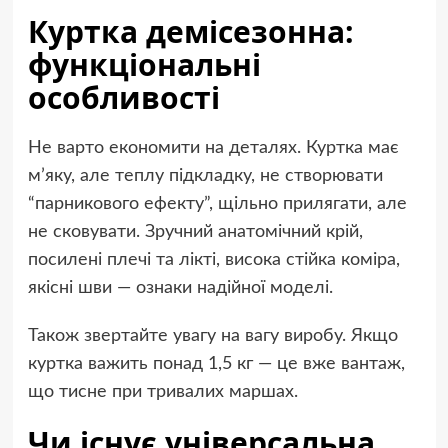
Куртка демісезонна:
функціональні
особливості
Не варто економити на деталях. Куртка має
м’яку, але теплу підкладку, не створювати
“парникового ефекту”, щільно прилягати, але
не сковувати. Зручний анатомічний крій,
посилені плечі та лікті, висока стійка коміра,
якісні шви — ознаки надійної моделі.
Також звертайте увагу на вагу виробу. Якщо
куртка важить понад 1,5 кг — це вже вантаж,
що тисне при тривалих маршах.
Чи існує універсальна