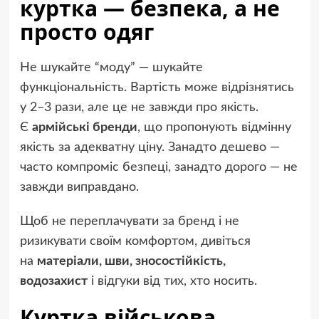
куртка — безпека, а не
просто одяг
Не шукайте “моду” — шукайте
функціональність. Вартість може відрізнятись
у 2–3 рази, але це не завжди про якість.
Є
армійські бренди
, що пропонують відмінну
якість за адекватну ціну. Занадто дешево —
часто компроміс безпеці, занадто дорого — не
завжди виправдано.
Щоб не переплачувати за бренд і не
ризикувати своїм комфортом, дивіться
на
матеріали, шви, зносостійкість,
водозахист
і відгуки від тих, хто носить.
Куртка військова