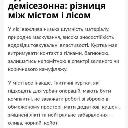
демісезонна: різниця
між містом і лісом
У лісі важлива низька шумність матеріалу,
природне маскування, висока зносостійкість і
водовідштовхувальні властивості. Куртка має
витримувати контакт з гілками, багнюкою,
залишатись непомітною в спектрі зеленого чи
коричневого камуфляжу.
У місті все інакше. Тактичні куртки, які
підходять для урбан-операцій, мають бути
компактні, не заважати роботі зі зброєю в
обмеженому просторі, мати додаткові кишені,
зміцнені лікті та нейтральне забарвлення —
олива, чорний, койот.