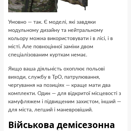
Умовно — так. Є моделі, які завдяки
модульному дизайну та нейтральному
кольору можна використовувати і в лісі, і в
місті. Але повноцінної заміни двом
спеціалізованим курткам немає.
Якщо ваша діяльність охоплює польові
виходи, службу в ТрО, патрулювання,
чергування на позиціях — краще мати два
комплекти. Один — для відкритої місцевості з
камуфляжем і підвищеним захистом, інший —
для міста, легший і маневровіший.
Військова демісезонна