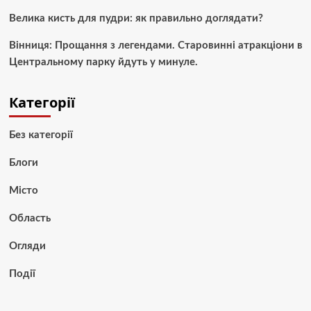
Велика кисть для пудри: як правильно доглядати?
Вінниця: Прощання з легендами. Старовинні атракціони в
Центральному парку йдуть у минуле.
Категорії
Без категорії
Блоги
Місто
Область
Огляди
Події