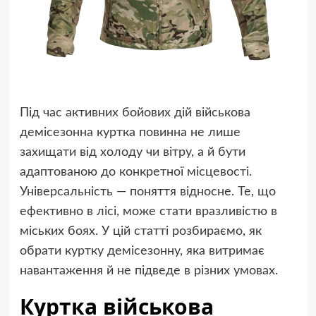
Під час активних бойових дій військова
демісезонна куртка повинна не лише
захищати від холоду чи вітру, а й бути
адаптованою до конкретної місцевості.
Універсальність — поняття відносне. Те, що
ефективно в лісі, може стати вразливістю в
міських боях. У цій статті розбираємо, як
обрати куртку демісезонну, яка витримає
навантаження й не підведе в різних умовах.
Куртка військова