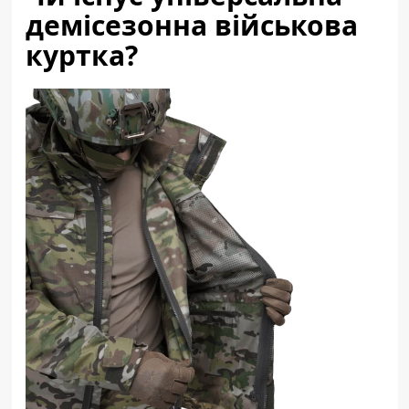
демісезонна військова
куртка?