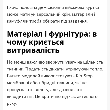
І хоча чоловіча демісезонна військова куртка
може мати універсальний крій, матеріали і
камуфляж треба обирати під завдання.
Матеріал і фурнітура: в
чому криється
витривалість
Не менш важливо звернути увагу на щільність
тканини, її здатність дихати, утримуючи тепло.
Багато моделей використовують Rip-Stop,
мембранні або гібридні тканини, які не
пропускають вологу, але дозволяють
виводити піт. Це критично під час активного
руху.