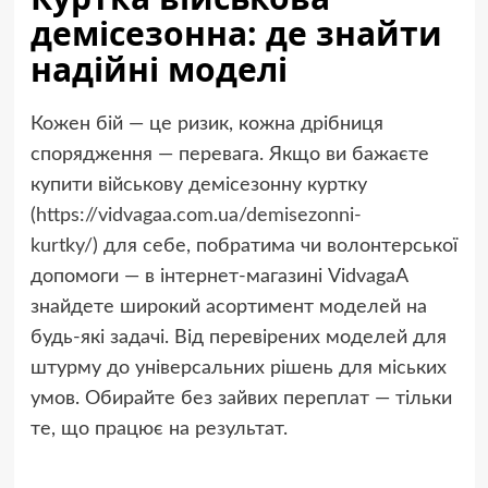
демісезонна: де знайти
надійні моделі
Кожен бій — це ризик, кожна дрібниця
спорядження — перевага. Якщо ви бажаєте
купити військову демісезонну куртку
(
https://vidvagaa.com.ua/demisezonni-
kurtky/
) для себе, побратима чи волонтерської
допомоги — в інтернет-магазині VidvagaA
знайдете широкий асортимент моделей на
будь-які задачі. Від перевірених моделей для
штурму до універсальних рішень для міських
умов. Обирайте без зайвих переплат — тільки
те, що працює на результат.