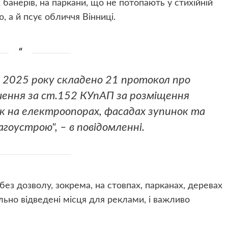
банерів, на паркани, що не потопають у стихійній
 а й псує обличчя Вінниці.
ня 2025 року складено 21 протокол про
ення за ст.152 КУпАП за розміщення
к на електроопорах, фасадах зупинок та
гоустрою", – в повідомленні.
з дозволу, зокрема, на стовпах, парканах, деревах
льно відведені місця для реклами, і важливо