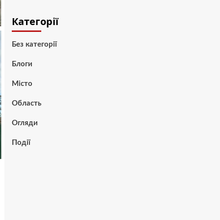
Категорії
Без категорії
Блоги
Місто
Область
Огляди
Події