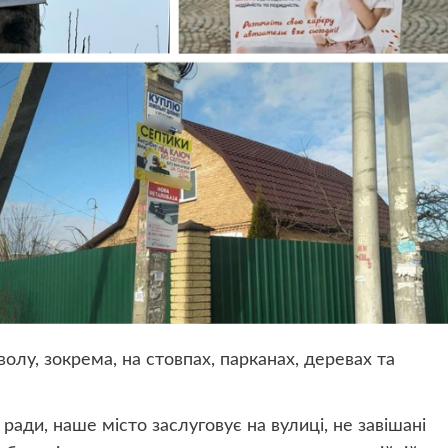
лу, зокрема, на стовпах, парканах, деревах та
 ради, наше місто заслуговує на вулиці, не завішані