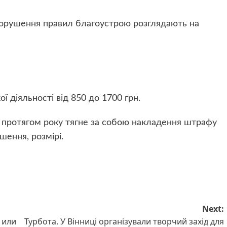
орушення правил благоустрою розглядають на
ї діяльності від 850 до 1700 грн.
 протягом року тягне за собою накладення штрафу
шення, розмірі.
Next:
 или
Турбота. У Вінниці організували творчий захід для