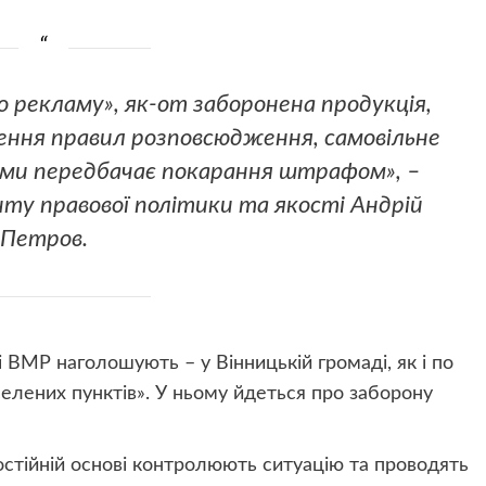
 рекламу», як-от заборонена продукція,
ення правил розповсюдження, самовільне
ами передбачає покарання штрафом», –
у правової політики та якості Андрій
Петров.
і ВМР наголошують – у Вінницькій громаді, як і по
аселених пунктів». У ньому йдеться про заборону
стійній основі контролюють ситуацію та проводять