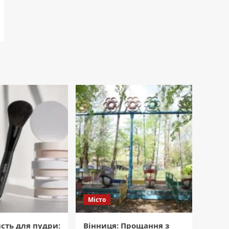
Місто
сть для пудри:
Вінниця: Прощання з