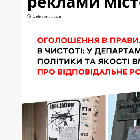
реклами міс
1 рік тому назад