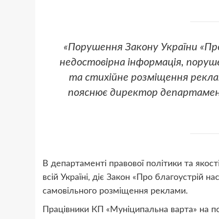
«Порушення Закону України «Про
недостовірна інформація, поруш
та стихійне розміщення рекл
пояснює директор департамент
В департаменті правової політики та якост
всій Україні, діє Закон «Про благоустрій н
самовільного розміщення реклами.
Працівники КП «Муніципальна варта» на по