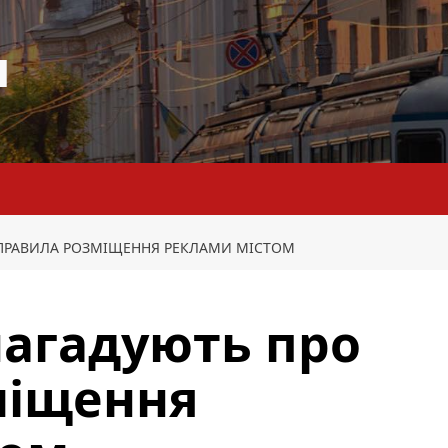
я
ПРАВИЛА РОЗМІЩЕННЯ РЕКЛАМИ МІСТОМ
агадують про
міщення