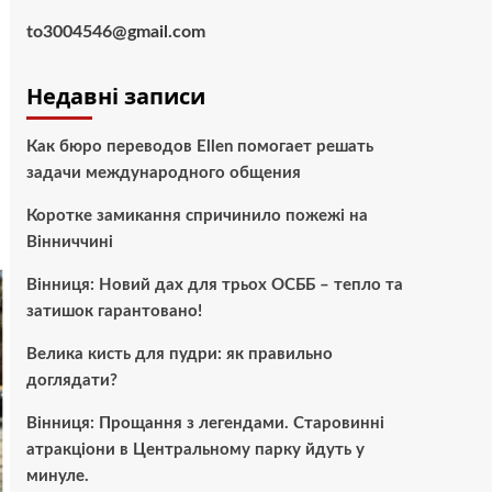
to3004546@gmail.com
Недавні записи
Как бюро переводов Ellen помогает решать
задачи международного общения
Коротке замикання спричинило пожежі на
Вінниччині
Вінниця: Новий дах для трьох ОСББ – тепло та
затишок гарантовано!
Велика кисть для пудри: як правильно
доглядати?
Вінниця: Прощання з легендами. Старовинні
атракціони в Центральному парку йдуть у
минуле.