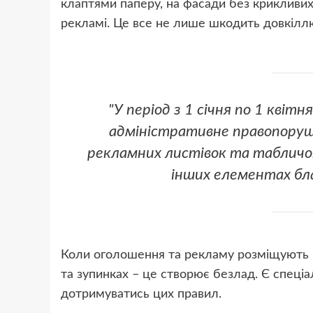
клаптями паперу, на фасади без крикливих 
рекламі. Це все не лише шкодить довкіллю,
"У період з 1 січня по 1 квіт
адміністративне правопоруш
рекламних листівок та табличо
інших елементах бла
Коли оголошення та рекламу розміщують бе
та зупинках – це створює безлад. Є спеціа
дотримуватись цих правил.