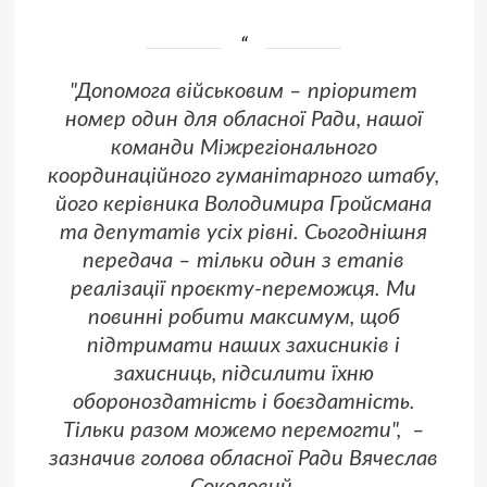
"Допомога військовим – пріоритет
номер один для обласної Ради, нашої
команди Міжрегіонального
координаційного гуманітарного штабу,
його керівника Володимира Гройсмана
та депутатів усіх рівні. Сьогоднішня
передача – тільки один з етапів
реалізації проєкту-переможця. Ми
повинні робити максимум, щоб
підтримати наших захисників і
захисниць, підсилити їхню
обороноздатність і боєздатність.
Тільки разом можемо перемогти", –
зазначив голова обласної Ради Вячеслав
Соколовий.