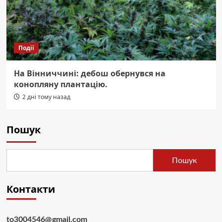
Події
На Вінниччині: дебош обернувся на
конопляну плантацію.
2 дні тому назад
Пошук
Пошук
Контакти
to3004546@gmail.com