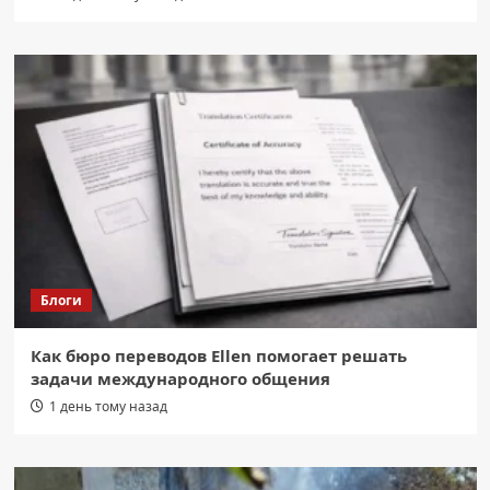
Блоги
Как бюро переводов Ellen помогает решать
задачи международного общения
1 день тому назад