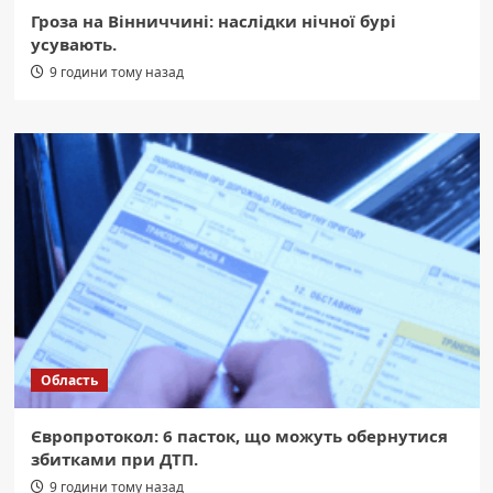
Гроза на Вінниччині: наслідки нічної бурі
усувають.
9 години тому назад
Область
Європротокол: 6 пасток, що можуть обернутися
збитками при ДТП.
9 години тому назад