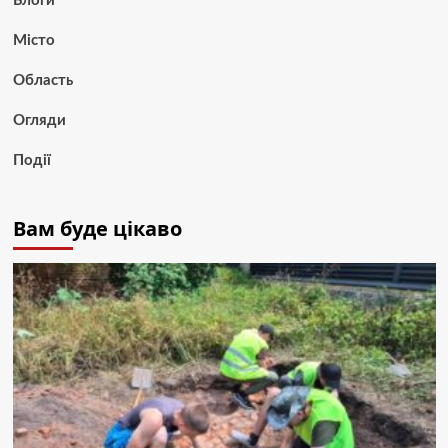
Блоги
Місто
Область
Огляди
Події
Вам буде цікаво