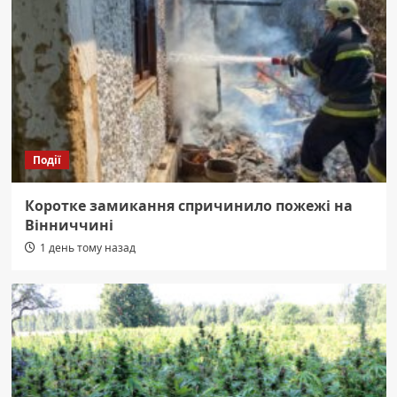
Події
Коротке замикання спричинило пожежі на
Вінниччині
1 день тому назад