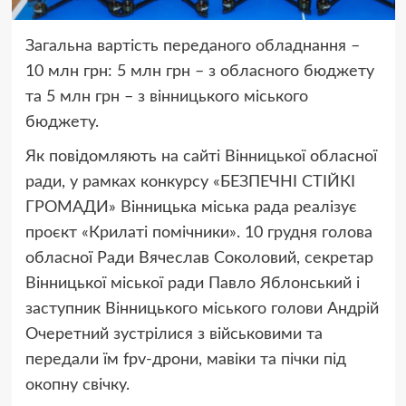
Загальна вартість переданого обладнання –
10 млн грн: 5 млн грн – з обласного бюджету
та 5 млн грн – з вінницького міського
бюджету.
Як повідомляють на сайті Вінницької обласної
ради, у рамках конкурсу «БЕЗПЕЧНІ СТІЙКІ
ГРОМАДИ» Вінницька міська рада реалізує
проєкт «Крилаті помічники». 10 грудня голова
обласної Ради Вячеслав Соколовий, секретар
Вінницької міської ради Павло Яблонський і
заступник Вінницького міського голови Андрій
Очеретний зустрілися з військовими та
передали їм fpv-дрони, мавіки та пічки під
окопну свічку.