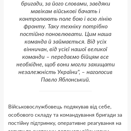
бригади, за його словами, завдяки
мавікам військові бачать і
контролюють поле бою і всю лінію
фронту. Таку техніку потрібно
постійно поновлювати. Цим наша
команда й займається. Від усіх
вінничан, від усієї нашої великої
команди – передаємо бійцям все
необхідне, щоб вони могли захищати
незалежність України", – наголосив
Павло Яблонський.
Військовослужбовець подякував від себе,
особового складу та командування бригади за
постійну підтримку, оперативне реагування на