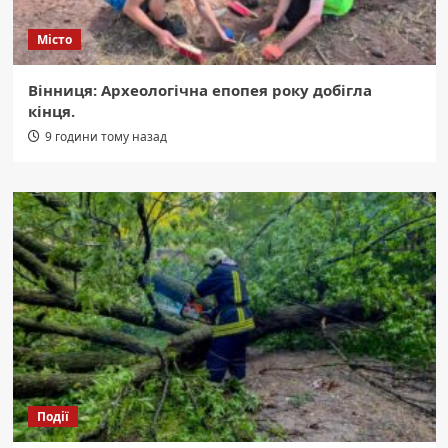
Місто
Вінниця: Археологічна епопея року добігла
кінця.
9 години тому назад
Події