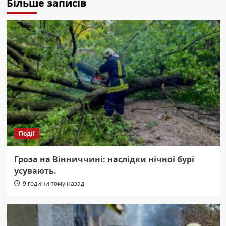
Більше записів
Події
Гроза на Вінниччині: наслідки нічної бурі
усувають.
9 години тому назад