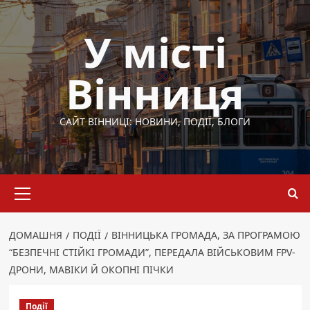
Перейти
до
У місті
вмісту
Вінниця
САЙТ ВІННИЦІ: НОВИНИ, ПОДІЇ, БЛОГИ
Основне
меню
ДОМАШНЯ
ПОДІЇ
ВІННИЦЬКА ГРОМАДА, ЗА ПРОГРАМОЮ
“БЕЗПЕЧНІ СТІЙКІ ГРОМАДИ”, ПЕРЕДАЛА ВІЙСЬКОВИМ FPV-
ДРОНИ, МАВІКИ Й ОКОПНІ ПІЧКИ
Події