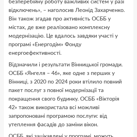
безперебійну роботу важливих систем у разі
відключень», – наголосив Леонід Захарченко.
Він також згадав про активність ОСББ у
містах, де вже реалізовано комплексну
модернізацію. Це вдалось завдяки участі у
програмі «Енергодім» Фонду
енергоефективності.
Відзначили і результати Вінницької громади.
ОСББ «Янгеля – 46», яке одне з перших у
Вінниці, з 2020 по 2024 роки втілило повний
пакет послуг з повної модернізації та
покращення свого будинку. ОСББ «Вікторія
42» також використала всі можливі
запропоновані програмою послуги: від
утеплення фасадів до заміни вікон.
ОСББ, які зацікавлені у програмі, можуть