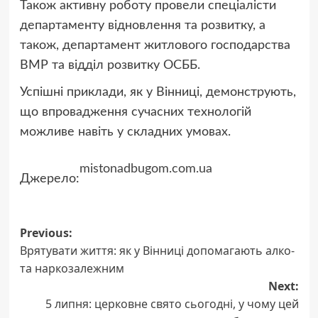
Також активну роботу провели спеціалісти
департаменту відновлення та розвитку, а
також, департамент житлового господарства
ВМР та відділ розвитку ОСББ.
Успішні приклади, як у Вінниці, демонструють,
що впровадження сучасних технологій
можливе навіть у складних умовах.
mistonadbugom.com.ua
Джерело:
Post
Previous:
Врятувати життя: як у Вінниці допомагають алко-
navigation
та наркозалежним
Next:
5 липня: церковне свято сьогодні, у чому цей