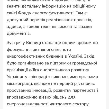
знайти детальну інформацію на офіційному
сайті Фонду енергоефективності. Там є
доступний перелік реалізованих проєктів,
адреси, а також технічні вимоги та зразки
документів.
Зустріч у Вінниці стала ще одним кроком до
формування активної спільноти
енергоефективних будинків в Україні. Захід
було організовано за підтримки громадської
організації «Ліга енергетичного розвитку
України» у співпраці з виконавчими органами
міської ради, яка вже не перший рік сприяє
просуванню інновацій, розвитку партнерств і
впровадженню дієвих рішень для
енергонезалежності житлового сектору.