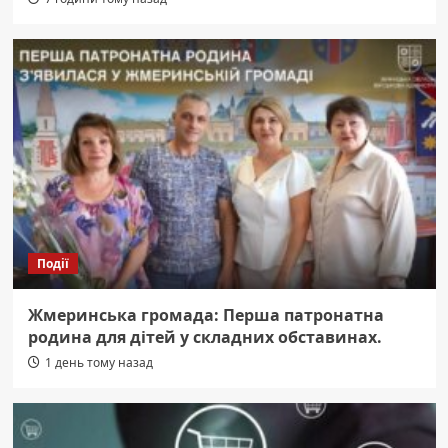
Події
Жмеринська громада: Перша патронатна
родина для дітей у складних обставинах.
1 день тому назад