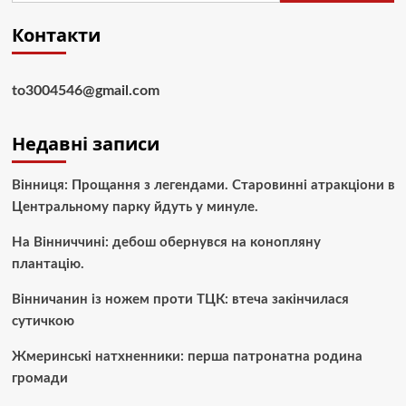
Контакти
to3004546@gmail.com
Недавні записи
Вінниця: Прощання з легендами. Старовинні атракціони в
Центральному парку йдуть у минуле.
На Вінниччині: дебош обернувся на конопляну
плантацію.
Вінничанин із ножем проти ТЦК: втеча закінчилася
сутичкою
Жмеринські натхненники: перша патронатна родина
громади