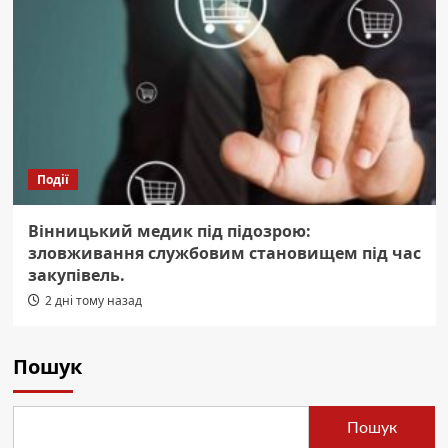
Події
Вінницький медик під підозрою:
зловживання службовим становищем під час
закупівель.
2 дні тому назад
Пошук
Пошук