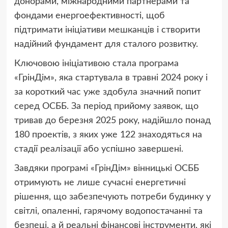
донорами, міжнародними партнерами та
фондами енергоефективності, щоб
підтримати ініціативи мешканців і створити
надійний фундамент для сталого розвитку.
Ключовою ініціативою стала програма
«ГрінДім», яка стартувала в травні 2024 року і
за короткий час уже здобула значний попит
серед ОСББ. За період прийому заявок, що
тривав до березня 2025 року, надійшло понад
180 проектів, з яких уже 122 знаходяться на
стадії реалізації або успішно завершені.
Завдяки програмі «ГрінДім» вінницькі ОСББ
отримують не лише сучасні енергетичні
рішення, що забезпечують потреби будинку у
світлі, опаленні, гарячому водопостачанні та
безпеці, а й реальні фінансові інструменти, які