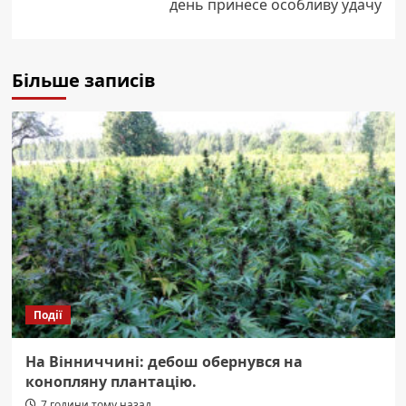
день принесе особливу удачу
Більше записів
Події
На Вінниччині: дебош обернувся на
конопляну плантацію.
7 години тому назад