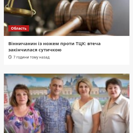
Область
Вінничанин із ножем проти ТЦК: втеча
закінчилася сутичкою
7 години тому назад