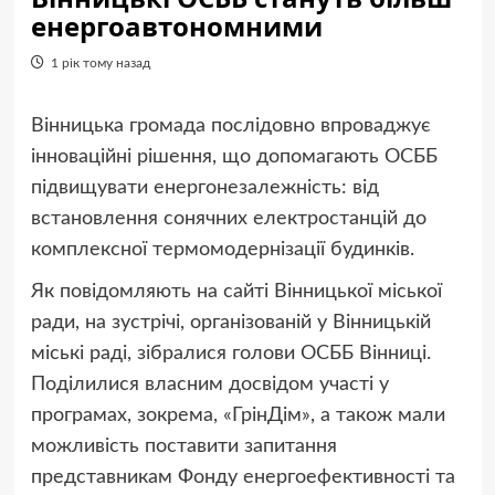
енергоавтономними
1 рік тому назад
Вінницька громада послідовно впроваджує
інноваційні рішення, що допомагають ОСББ
підвищувати енергонезалежність: від
встановлення сонячних електростанцій до
комплексної термомодернізації будинків.
Як повідомляють на сайті Вінницької міської
ради, на зустрічі, організованій у Вінницькій
міські раді, зібралися голови ОСББ Вінниці.
Поділилися власним досвідом участі у
програмах, зокрема, «ГрінДім», а також мали
можливість поставити запитання
представникам Фонду енергоефективності та