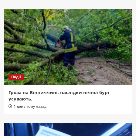
Події
Гроза на Вінниччині: наслідки нічної бурі
усувають.
1 день тому назад