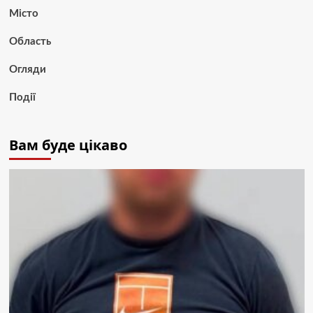
Місто
Область
Огляди
Події
Вам буде цікаво