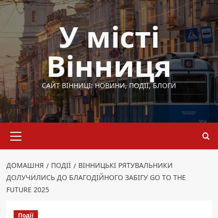
Перейти
до
У місті
вмісту
Вінниця
САЙТ ВІННИЦІ: НОВИНИ, ПОДІЇ, БЛОГИ
Основне
меню
ДОМАШНЯ
ПОДІЇ
ВІННИЦЬКІ РЯТУВАЛЬНИКИ
ДОЛУЧИЛИСЬ ДО БЛАГОДІЙНОГО ЗАБІГУ GO TO THE
FUTURE 2025
Події