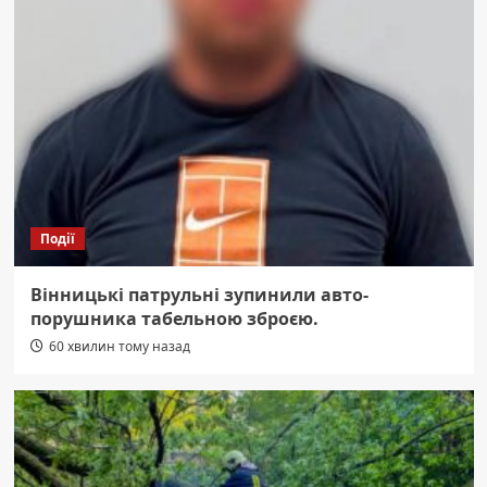
Події
Вінницькі патрульні зупинили авто-
порушника табельною зброєю.
60 хвилин тому назад