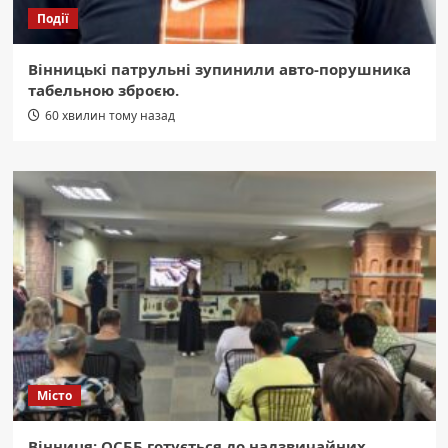
Події
Вінницькі патрульні зупинили авто-порушника
табельною зброєю.
60 хвилин тому назад
Місто
Вінниця: ОСББ готується до надзвичайних