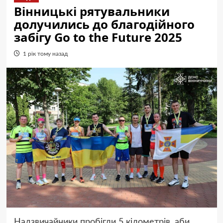
Вінницькі рятувальники
долучились до благодійного
забігу Go to the Future 2025
1 рік тому назад
Надзвичайники пробігли 5 кілометрів, аби