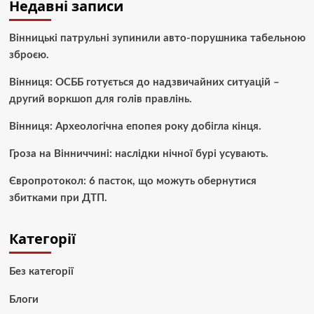
Недавні записи
Вінницькі патрульні зупинили авто-порушника табельною
зброєю.
Вінниця: ОСББ готується до надзвичайних ситуацій –
другий воркшоп для голів правлінь.
Вінниця: Археологічна епопея року добігла кінця.
Гроза на Вінниччині: наслідки нічної бурі усувають.
Європротокол: 6 пасток, що можуть обернутися
збитками при ДТП.
Категорії
Без категорії
Блоги