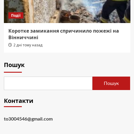
Події
Коротке замикання спричинило пожежі на
Вінниччині
2 дні тому назад
Пошук
Пошук
Контакти
to3004546@gmail.com