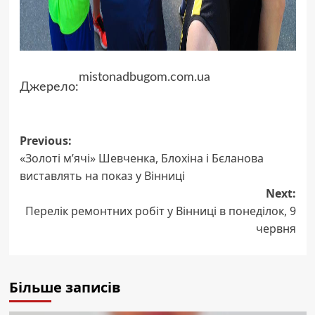
mistonadbugom.com.ua
Джерело:
Post
Previous:
«Золоті м’ячі» Шевченка, Блохіна і Бєланова
navigation
виставлять на показ у Вінниці
Next:
Перелік ремонтних робіт у Вінниці в понеділок, 9
червня
Більше записів