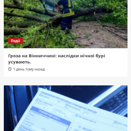
Події
Гроза на Вінниччині: наслідки нічної бурі
усувають.
1 день тому назад