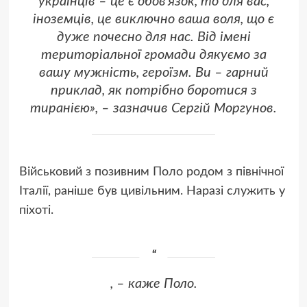
українців – це є обов’язок, то для вас,
іноземців, це виключно ваша воля, що є
дуже почесно для нас. Від імені
територіальної громади дякуємо за
вашу мужність, героїзм. Ви – гарний
приклад, як потрібно боротися з
тиранією», – зазначив Сергій Моргунов.
Військовий з позивним Поло родом з північної
Італії, раніше був цивільним. Наразі служить у
піхоті.
, – каже Поло.