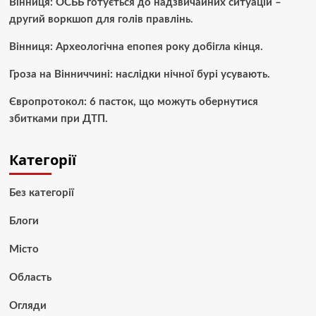
Вінниця: ОСББ готується до надзвичайних ситуацій –
другий воркшоп для голів правлінь.
Вінниця: Археологічна епопея року добігла кінця.
Гроза на Вінниччині: наслідки нічної бурі усувають.
Європротокол: 6 пасток, що можуть обернутися
збитками при ДТП.
Категорії
Без категорії
Блоги
Місто
Область
Огляди