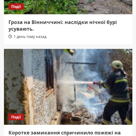
Події
Гроза на Вінниччині: наслідки нічної бурі
усувають.
1 день тому назад
Події
Коротке замикання спричинило пожежі на