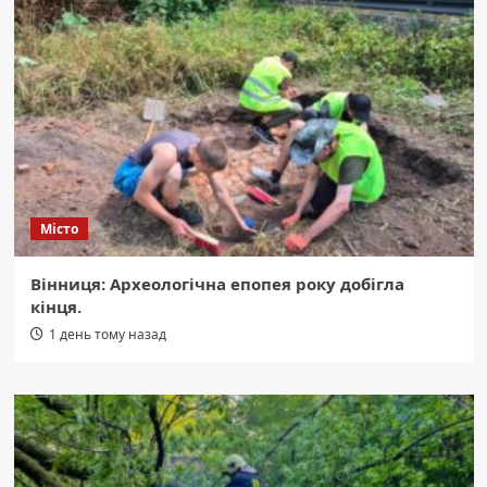
Місто
Вінниця: Археологічна епопея року добігла
кінця.
1 день тому назад