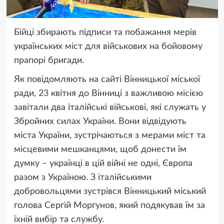
Бійці збирають підписи та побажання мерів
українських міст для військових на бойовому
прапорі бригади.
Як повідомляють на сайті Вінницької міської
ради, 23 квітня до Вінниці з важливою місією
завітали два італійські військові, які служать у
Збройних силах України. Вони відвідують
міста України, зустрічаються з мерами міст та
місцевими мешканцями, щоб донести їм
думку – українці в цій війні не одні, Європа
разом з Україною. З італійськими
добровольцями зустрівся Вінницький міський
голова Сергій Моргунов, який подякував їм за
їхній вибір та службу.