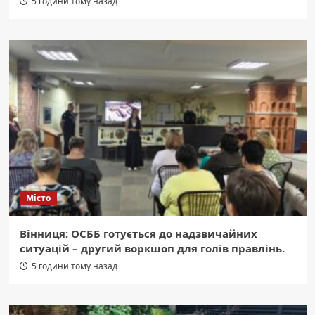
5 години тому назад
Місто
Вінниця: ОСББ готується до надзвичайних
ситуацій – другий воркшоп для голів правлінь.
5 години тому назад