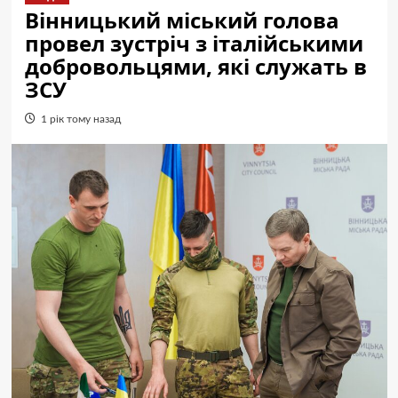
Вінницький міський голова
провел зустріч з італійськими
добровольцями, які служать в
ЗСУ
1 рік тому назад