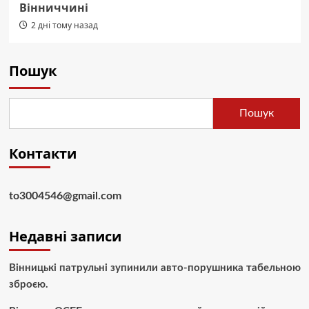
Вінниччині
2 дні тому назад
Пошук
Пошук
Контакти
to3004546@gmail.com
Недавні записи
Вінницькі патрульні зупинили авто-порушника табельною
зброєю.