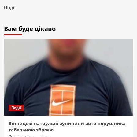
Події
Вам буде цікаво
Події
Вінницькі патрульні зупинили авто-порушника
табельною зброєю.