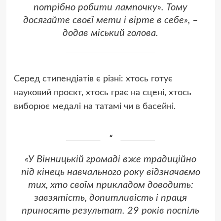
потрібно робити лампочку». Тому
досягайте своєї мети і вірте в себе», –
додав міський голова.
Серед стипендіатів є різні: хтось готує
науковий проєкт, хтось грає на сцені, хтось
виборює медалі на татамі чи в басейні.
«У Вінницькій громаді вже традиційно
під кінець навчального року відзначаємо
тих, хто своїм прикладом доводить:
завзятість, допитливість і праця
приносять результат. 29 років поспіль