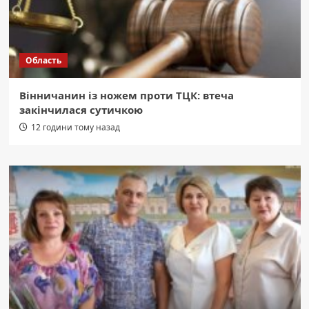
Область
Вінничанин із ножем проти ТЦК: втеча
закінчилася сутичкою
12 години тому назад