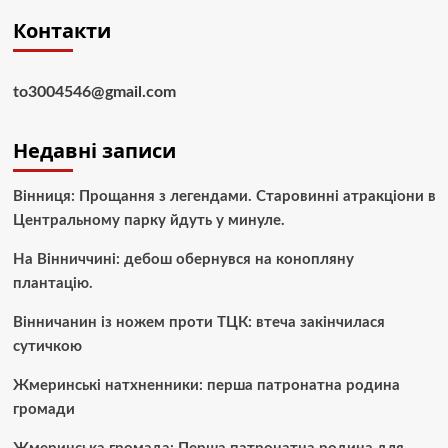
Контакти
to3004546@gmail.com
Недавні записи
Вінниця: Прощання з легендами. Старовинні атракціони в
Центральному парку йдуть у минуле.
На Вінниччині: дебош обернувся на конопляну
плантацію.
Вінничанин із ножем проти ТЦК: втеча закінчилася
сутичкою
Жмеринські натхненники: перша патронатна родина
громади