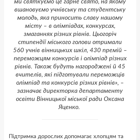
ми святкуємо це гарне свято, на якому
вшановуємо учнівську та студентську
молодь, яка приносить славу нашому
місту – в олімпіадах, конкурсах,
змаганнях різних рівнів. Цьогоріч
стипендії міського голови отримали
560 учнів вінницьких шкіл, 430 премій –
переможцям конкурсів і олімпіад різних
рівнів. Також будуть нагороджені й 45
вчителів, які підготували переможців
олімпіад та конкурсів різних рівнів», –
зазначає директорка департаменту
освіти Вінницької міської ради Оксана
Яценко.
Підтримка дорослих допомагає хлопцям та