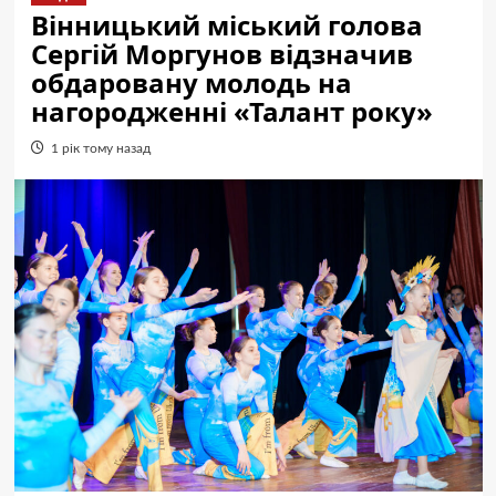
Вінницький міський голова
Сергій Моргунов відзначив
обдаровану молодь на
нагородженні «Талант року»
1 рік тому назад