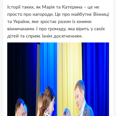
Історії таких, як Марія та Катерина – це не
просто про нагороди. Це про майбутнє Вінниці
та України, яке зростає разом із юними
вінничанами. І про громаду, яка вірить у своїх
дітей та сприяє їхнім досягненням.