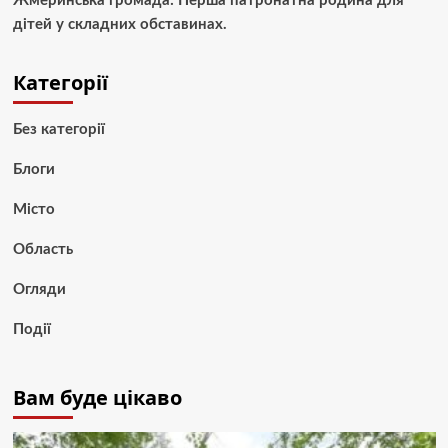
Жмеринська громада: Перша патронатна родина для
дітей у складних обставинах.
Категорії
Без категорії
Блоги
Місто
Область
Огляди
Події
Вам буде цікаво