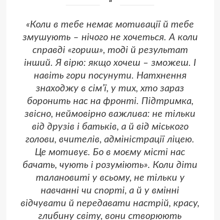
«Коли в тебе немає мотивації й тебе
змушують – нічого не хочеться. А коли
справді «гориш», тоді й результат
інший. Я вірю: якщо хочеш – зможеш. І
навіть гори посунути. Натхнення
знаходжу в сім’ї, у тих, хто зараз
боронить нас на фронті. Підтримка,
звісно, неймовірно важлива: не тільки
від друзів і батьків, а й від міського
голови, вчителів, адміністрації ліцею.
Це мотивує. Бо в моєму місті нас
бачать, чують і розуміють». Коли діти
талановиті у всьому, не тільки у
навчанні чи спорті, а й у вмінні
відчувати й передавати настрій, красу,
глибину світу, вони створюють