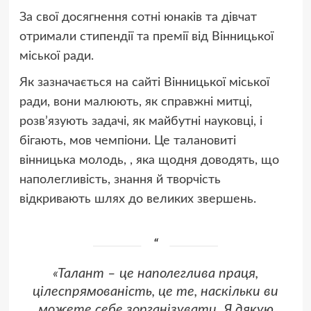
За свої досягнення сотні юнаків та дівчат
отримали стипендії та премії від Вінницької
міської ради.
Як зазначається на сайті Вінницької міської
ради, вони малюють, як справжні митці,
розв’язують задачі, як майбутні науковці, і
бігають, мов чемпіони. Це талановиті
вінницька молодь, , яка щодня доводять, що
наполегливість, знання й творчість
відкривають шлях до великих звершень.
«Талант – це наполеглива праця,
цілеспрямованість, це те, наскільки ви
можете себе зорганізувати. Я дякую