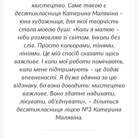
мистецтво. Саме такою є
десятикласниця Катерина Малявіна –
юна художниця, для якої творчість
стала мовою душі: «Коли я малюю –
ніби розмовляю зі світом. Інколи без
слів. Просто кольорами, тінями,
лініями. Це мій спосіб сказати щось
важливе. І коли мої роботи помічають,
коли мене підтримують – це додає
впевненості. Я дуже вдячна за цю
відзнаку, бо вона доводить: мистецтво
важливе. Воно здатне надихати,
лікувати, об'єднувати», – ділиться
десятикласниця ліцею №3 Катерина
Малявіна.