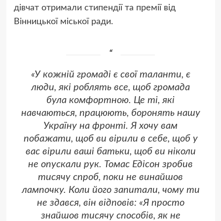
дівчат отримали стипендії та премії від
Вінницької міської ради.
«У кожній громаді є свої таланти, є
люди, які роблять все, щоб громада
була комфортною. Це ті, які
навчаються, працюють, боронять нашу
Україну на фронті. Я хочу вам
побажати, щоб ви вірили в себе, щоб у
вас вірили ваші батьки, щоб ви ніколи
не опускали рук. Томас Едісон зробив
тисячу спроб, поки не винайшов
лампочку. Коли його запитали, чому ти
не здався, він відповів: «Я просто
знайшов тисячу способів, як не