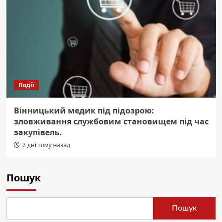
Події
Вінницький медик під підозрою:
зловживання службовим становищем під час
закупівель.
2 дні тому назад
Пошук
Пошук