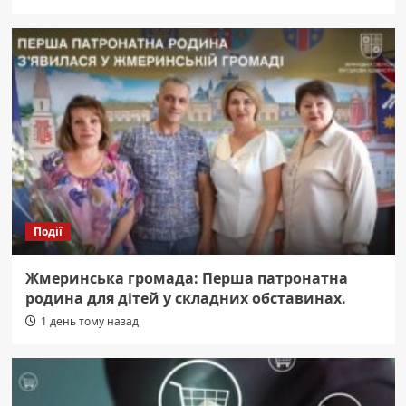
Події
Жмеринська громада: Перша патронатна
родина для дітей у складних обставинах.
1 день тому назад