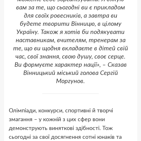
вам за те, що сьогодні ви є прикладом
для своїх ровесників, а завтра ви
будете творити Вінницю, в цілому
Україну. Також я хотів би подякувати
наставникам, вчителям, тренерам за
те, що ви щодня вкладаєте в дітей свій
час, свої знання, свою душу, своє серце.
Ви формуєте характер нації», – Сказав
Вінницький міський голова Сергій
Моргунов.
Олімпіади, конкурси, спортивні й творчі
змагання – у кожній з цих сфер вони
демонструють виняткові здібності. Тож
сьогодні за свої досягнення сотні юнаків та