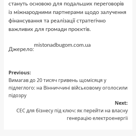
стануть основою для подальших переговорів
із міжнародними партнерами щодо залучення
фінансування та реалізації стратегічно
важливих для громади проєктів.
mistonadbugom.com.ua
Джерело:
Post
Previous:
Вимагав до 20 тисяч гривень щомісяця у
navigation
підлеглого: на Вінниччині військовому оголосили
підозру
Next:
СЕС для бізнесу під ключ: як перейти на власну
генерацію електроенергії