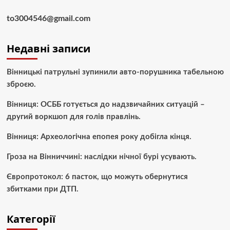
to3004546@gmail.com
Недавні записи
Вінницькі патрульні зупинили авто-порушника табельною
зброєю.
Вінниця: ОСББ готується до надзвичайних ситуацій –
другий воркшоп для голів правлінь.
Вінниця: Археологічна епопея року добігла кінця.
Гроза на Вінниччині: наслідки нічної бурі усувають.
Європротокол: 6 пасток, що можуть обернутися
збитками при ДТП.
Категорії