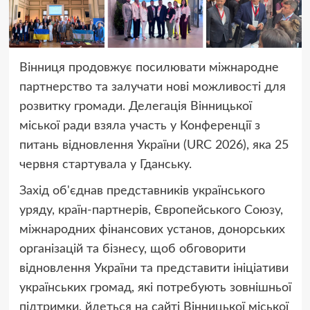
Вінниця продовжує посилювати міжнародне
партнерство та залучати нові можливості для
розвитку громади. Делегація Вінницької
міської ради взяла участь у Конференції з
питань відновлення України (URC 2026), яка 25
червня стартувала у Гданську.
Захід об'єднав представників українського
уряду, країн-партнерів, Європейського Союзу,
міжнародних фінансових установ, донорських
організацій та бізнесу, щоб обговорити
відновлення України та представити ініціативи
українських громад, які потребують зовнішньої
підтримки, йдеться на сайті Вінницької міської