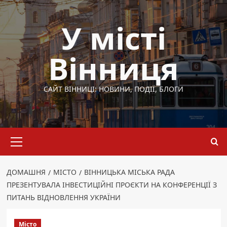
Перейти
до
У місті
вмісту
Вінниця
САЙТ ВІННИЦІ: НОВИНИ, ПОДІЇ, БЛОГИ
Основне
меню
ДОМАШНЯ
МІСТО
ВІННИЦЬКА МІСЬКА РАДА
ПРЕЗЕНТУВАЛА ІНВЕСТИЦІЙНІ ПРОЄКТИ НА КОНФЕРЕНЦІЇ З
ПИТАНЬ ВІДНОВЛЕННЯ УКРАЇНИ
Місто