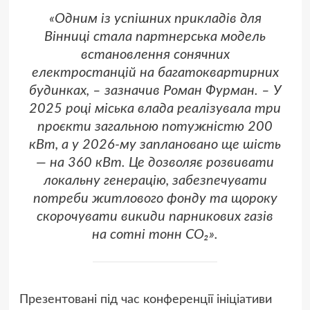
«Одним із успішних прикладів для
Вінниці стала партнерська модель
встановлення сонячних
електростанцій на багатоквартирних
будинках, – зазначив Роман Фурман. – У
2025 році міська влада реалізувала три
проєкти загальною потужністю 200
кВт, а у 2026-му заплановано ще шість
— на 360 кВт. Це дозволяє розвивати
локальну генерацію, забезпечувати
потреби житлового фонду та щороку
скорочувати викиди парникових газів
на сотні тонн CO₂».
Презентовані під час конференції ініціативи