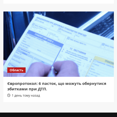
Область
Європротокол: 6 пасток, що можуть обернутися
збитками при ДТП.
1 день тому назад