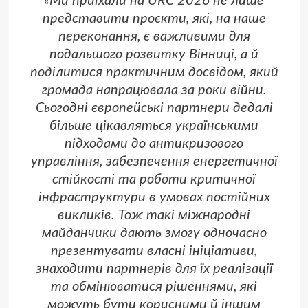
«Ми приїхали на URC 2026 не лише
представити проєкти, які, на наше
переконання, є важливими для
подальшого розвитку Вінниці, а й
поділитися практичним досвідом, який
громада напрацювала за роки війни.
Сьогодні європейські партнери дедалі
більше цікавляться українськими
підходами до антикризового
управління, забезпечення енергетичної
стійкості та роботи критичної
інфраструктури в умовах постійних
викликів. Тож такі міжнародні
майданчики дають змогу одночасно
презентувати власні ініціативи,
знаходити партнерів для їх реалізації
та обмінюватися рішеннями, які
можуть бути корисними й іншим