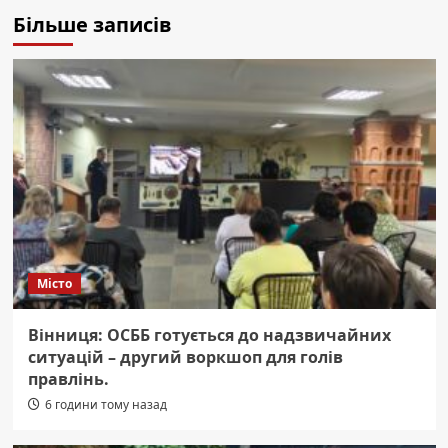
Більше записів
Місто
Вінниця: ОСББ готується до надзвичайних
ситуацій – другий воркшоп для голів
правлінь.
6 години тому назад