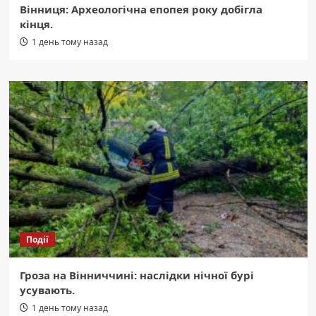
Вінниця: Археологічна епопея року добігла
кінця.
1 день тому назад
Події
Гроза на Вінниччині: наслідки нічної бурі
усувають.
1 день тому назад