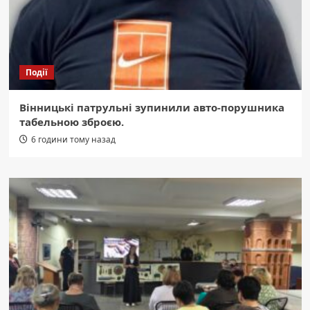
Події
Вінницькі патрульні зупинили авто-порушника
табельною зброєю.
6 години тому назад