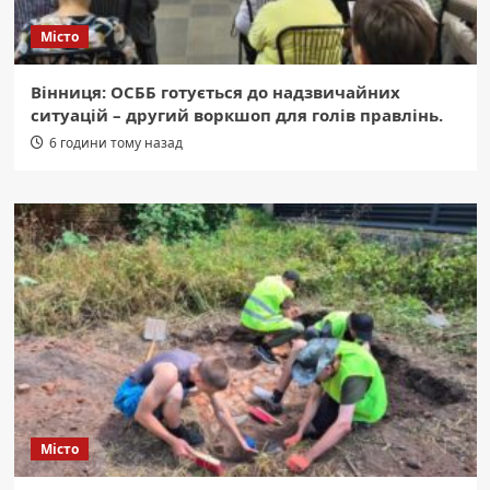
Місто
Вінниця: ОСББ готується до надзвичайних
ситуацій – другий воркшоп для голів правлінь.
6 години тому назад
Місто