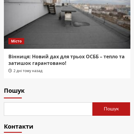
Місто
Вінниця: Новий дах для трьох ОСББ – тепло та
затишок гарантовано!
2 дні тому назад
Пошук
Пошук
Контакти