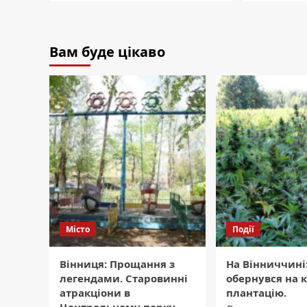
Вам буде цікаво
Місто
Події
Вінниця: Прощання з
На Вінниччині
легендами. Старовинні
обернувся на 
атракціони в
плантацію.