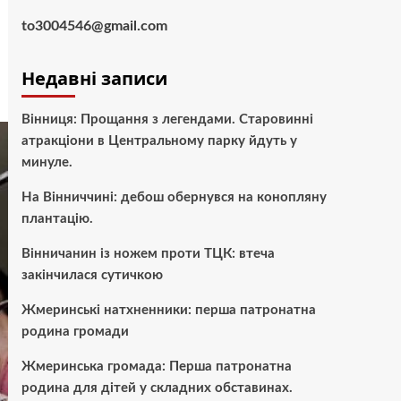
to3004546@gmail.com
Недавні записи
Вінниця: Прощання з легендами. Старовинні
атракціони в Центральному парку йдуть у
минуле.
На Вінниччині: дебош обернувся на конопляну
плантацію.
Вінничанин із ножем проти ТЦК: втеча
закінчилася сутичкою
Жмеринські натхненники: перша патронатна
родина громади
Жмеринська громада: Перша патронатна
родина для дітей у складних обставинах.