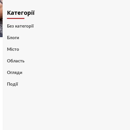
Категорії
Без категорії
Блоги
Місто
Область
Огляди
Події