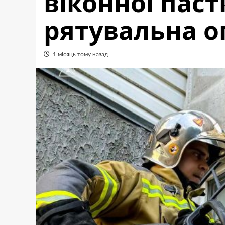
віконної пас
рятувальна о
1 місяць тому назад