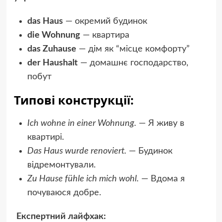
das Haus
— окремий будинок
die Wohnung
— квартира
das Zuhause
— дім як “місце комфорту”
der Haushalt
— домашнє господарство,
побут
Типові конструкції:
Ich wohne in einer Wohnung.
— Я живу в
квартирі.
Das Haus wurde renoviert.
— Будинок
відремонтували.
Zu Hause fühle ich mich wohl.
— Вдома я
почуваюся добре.
Експертний лайфхак: