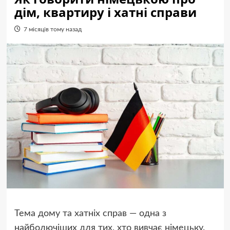
дім, квартиру і хатні справи
7 місяців тому назад
Тема дому та хатніх справ — одна з
найболючіших для тих, хто вивчає німецьку.