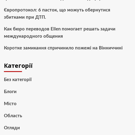
Європротокол: 6 пасток, що можуть обернутися
збитками при ДТП.
Как бюро переводов Ellen помогает решать задачи
международного общения
Коротке замикання спричинило пожежі на Вінниччині
Категорії
Без категорії
Блоги
Місто
Область
Огляди