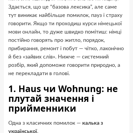
Здається, що це “базова лексика”, але саме
тут виникає найбільше помилок, пауз і страху
говорити. Якщо ти проходиш
курси німецької
мови онлайн
, то дуже швидко помітиш: німці
постійно говорять про житло, порядок,
прибирання, ремонт і побут — чітко, лаконічно
й без «зайвих слів». Нижче — системний
розбір, який допоможе говорити природно, а
не перекладати в голові.
1. Haus чи Wohnung: не
плутай значення і
прийменники
Одна з класичних помилок —
калька з
української
.