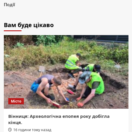
Події
Вам буде цікаво
Місто
Вінниця: Археологічна епопея року добігла
кінця.
16 години тому назад