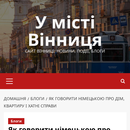
Перейти
до
У місті
вмісту
Вінниця
САЙТ ВІННИЦІ: НОВИНИ, ПОДІЇ, БЛОГИ
Основне
меню
ДОМАШНЯ
БЛОГИ
ЯК ГОВОРИТИ НІМЕЦЬКОЮ ПРО ДІМ,
КВАРТИРУ І ХАТНІ СПРАВИ
Блоги
Як говорити німецькою про