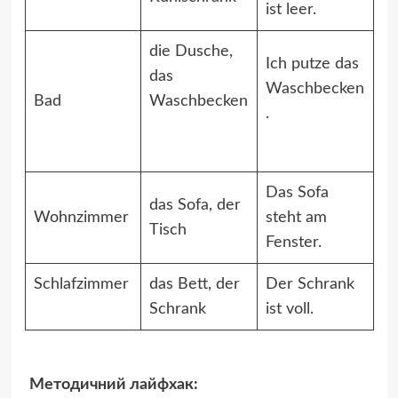
ist leer.
die Dusche,
Ich putze das
das
Waschbecken
Bad
Waschbecken
.
Das Sofa
das Sofa, der
Wohnzimmer
steht am
Tisch
Fenster.
Schlafzimmer
das Bett, der
Der Schrank
Schrank
ist voll.
Методичний лайфхак: