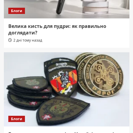
Блоги
Велика кисть для пудри: як правильно
доглядати?
2 дні тому назад
Блоги