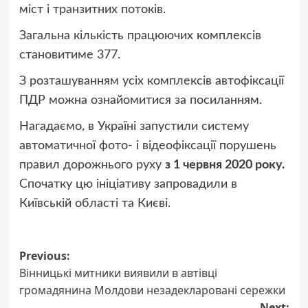
міст і транзитних потоків.
Загальна кількість працюючих комплексів
становитиме 377.
З розташуванням усіх комплексів автофіксації
ПДР можна ознайомитися за посиланням.
Нагадаємо, в Україні запустили систему
автоматичної фото- і відеофіксації порушень
правил дорожнього руху
з 1 червня 2020 року.
Спочатку цю ініціативу запровадили в
Київській області та Києві.
Post
Previous:
Вінницькі митники виявили в автівці
navigation
громадянина Молдови незадекларовані сережки
Next: