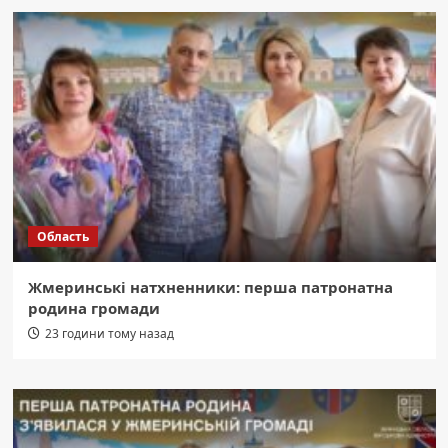
Область
Жмеринські натхненники: перша патронатна
родина громади
23 години тому назад