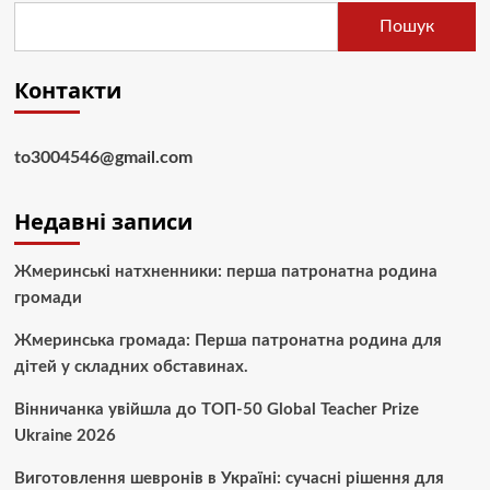
Пошук
Контакти
to3004546@gmail.com
Недавні записи
Жмеринські натхненники: перша патронатна родина
громади
Жмеринська громада: Перша патронатна родина для
дітей у складних обставинах.
Вінничанка увійшла до ТОП-50 Global Teacher Prize
Ukraine 2026
Виготовлення шевронів в Україні: сучасні рішення для