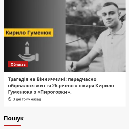
Область
Трагедія на Вінниччині: передчасно
обірвалося життя 26-річного лікаря Кирило
Гуменюка з «Пироговки».
3 дні тому назад
Пошук