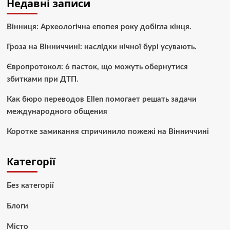
Недавні записи
Вінниця: Археологічна епопея року добігла кінця.
Гроза на Вінниччині: наслідки нічної бурі усувають.
Європротокол: 6 пасток, що можуть обернутися
збитками при ДТП.
Как бюро переводов Ellen помогает решать задачи
международного общения
Коротке замикання спричинило пожежі на Вінниччині
Категорії
Без категорії
Блоги
Місто