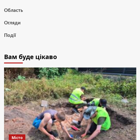
Область
Огляди
Події
Вам буде цікаво
Місто