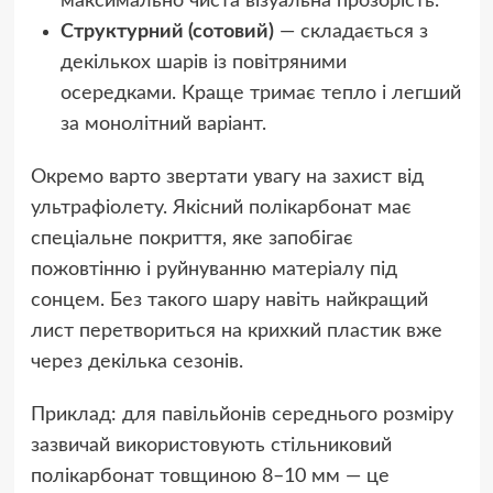
максимально чиста візуальна прозорість.
Структурний (сотовий)
— складається з
декількох шарів із повітряними
осередками. Краще тримає тепло і легший
за монолітний варіант.
Окремо варто звертати увагу на захист від
ультрафіолету. Якісний полікарбонат має
спеціальне покриття, яке запобігає
пожовтінню і руйнуванню матеріалу під
сонцем. Без такого шару навіть найкращий
лист перетвориться на крихкий пластик вже
через декілька сезонів.
Приклад: для павільйонів середнього розміру
зазвичай використовують стільниковий
полікарбонат товщиною 8–10 мм — це