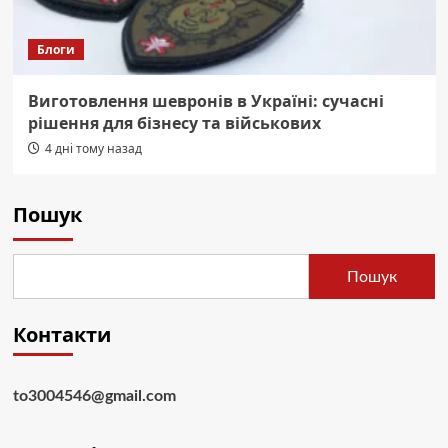
Блоги
Виготовлення шевронів в Україні: сучасні
рішення для бізнесу та військових
4 дні тому назад
Пошук
Пошук
Контакти
to3004546@gmail.com