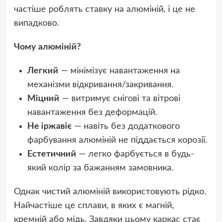
частіше роблять ставку на алюміній, і це не
випадково.
Чому алюміній?
Легкий
— мінімізує навантаження на
механізми відкривання/закривання.
Міцний
— витримує снігові та вітрові
навантаження без деформацій.
Не іржавіє
— навіть без додаткового
фарбування алюміній не піддається корозії.
Естетичний
— легко фарбується в будь-
який колір за бажанням замовника.
Однак чистий алюміній використовують рідко.
Найчастіше це сплави, в яких є магній,
кремній або мідь. Завдяки цьому каркас стає