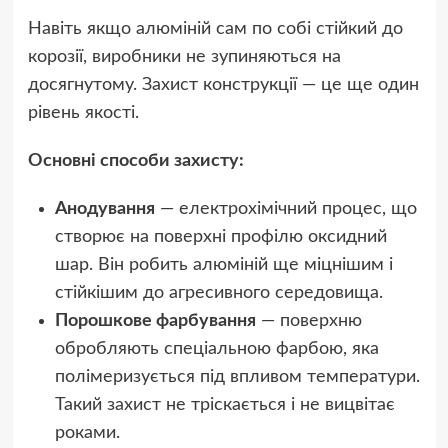
Навіть якщо алюміній сам по собі стійкий до
корозії, виробники не зупиняються на
досягнутому. Захист конструкції — це ще один
рівень якості.
Основні способи захисту:
Анодування
— електрохімічний процес, що
створює на поверхні профілю оксидний
шар. Він робить алюміній ще міцнішим і
стійкішим до агресивного середовища.
Порошкове фарбування
— поверхню
обробляють спеціальною фарбою, яка
полімеризується під впливом температури.
Такий захист не тріскається і не вицвітає
роками.