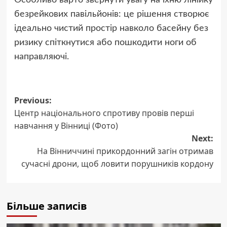
Особливо варто звернути увагу на їхню лінійку
безрейкових павільйонів: це рішення створює
ідеально чистий простір навколо басейну без
ризику спіткнутися або пошкодити ноги об
направляючі.
Post
Previous:
Центр національного спротиву провів перші
navigation
навчання у Вінниці (Фото)
Next:
На Вінниччині прикордонний загін отримав
сучасні дрони, щоб ловити порушників кордону
Більше записів