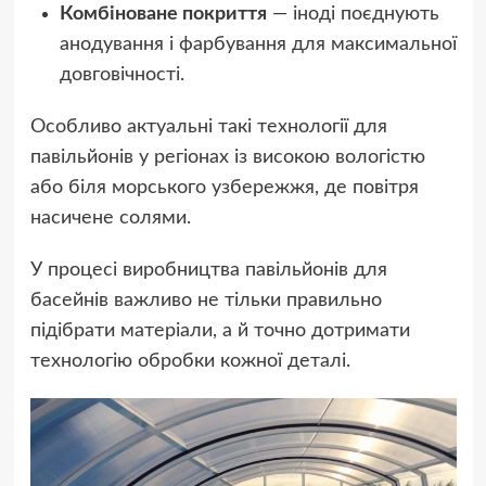
Комбіноване покриття
— іноді поєднують
анодування і фарбування для максимальної
довговічності.
Особливо актуальні такі технології для
павільйонів у регіонах із високою вологістю
або біля морського узбережжя, де повітря
насичене солями.
У процесі виробництва павільйонів для
басейнів важливо не тільки правильно
підібрати матеріали, а й точно дотримати
технологію обробки кожної деталі.