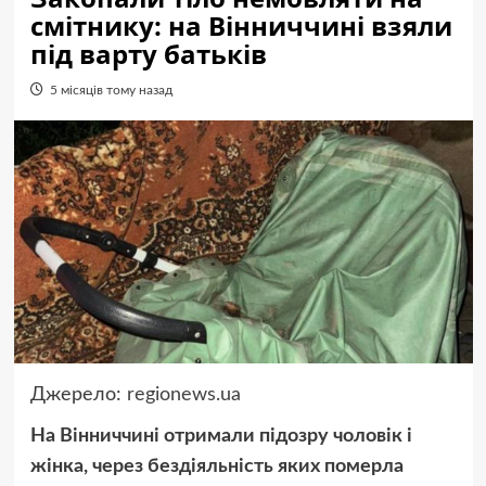
смітнику: на Вінниччині взяли
під варту батьків
5 місяців тому назад
Джерело:
regionews.ua
На Вінниччині отримали підозру чоловік і
жінка, через бездіяльність яких померла