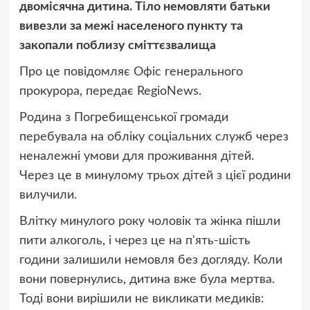
двомісячна дитина. Тіло немовляти батьки
вивезли за межі населеного пункту та
закопали поблизу сміттєзвалища
Про це повідомляє Офіс генерального
прокурора, передає RegioNews.
Родина з Погребищенської громади
перебувала на обліку соціальних служб через
неналежні умови для проживання дітей.
Через це в минулому трьох дітей з цієї родини
вилучили.
Влітку минулого року чоловік та жінка пішли
пити алкоголь, і через це на п'ять-шість
години залишили немовля без догляду. Коли
вони повернулись, дитина вже була мертва.
Тоді вони вирішили не викликати медиків: