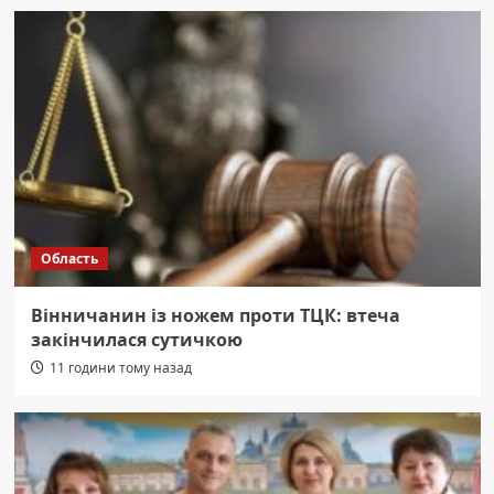
Область
Вінничанин із ножем проти ТЦК: втеча
закінчилася сутичкою
11 години тому назад