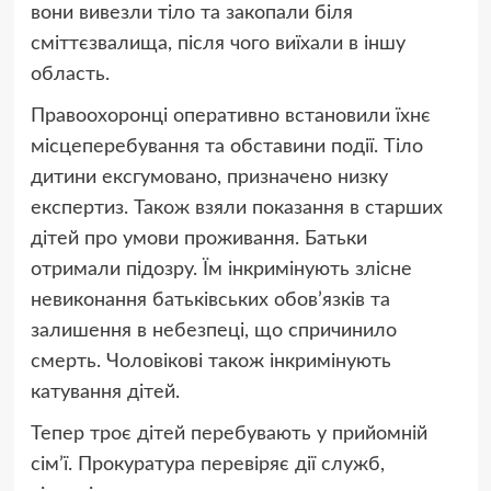
вони вивезли тіло та закопали біля
сміттєзвалища, після чого виїхали в іншу
область.
Правоохоронці оперативно встановили їхнє
місцеперебування та обставини події. Тіло
дитини ексгумовано, призначено низку
експертиз. Також взяли показання в старших
дітей про умови проживання. Батьки
отримали підозру. Їм інкримінують злісне
невиконання батьківських обов’язків та
залишення в небезпеці, що спричинило
смерть. Чоловікові також інкримінують
катування дітей.
Тепер троє дітей перебувають у прийомній
сім’ї. Прокуратура перевіряє дії служб,