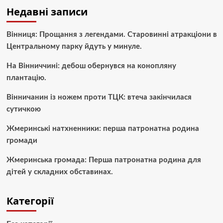
Недавні записи
Вінниця: Прощання з легендами. Старовинні атракціони в
Центральному парку йдуть у минуле.
На Вінниччині: дебош обернувся на конопляну
плантацію.
Вінничанин із ножем проти ТЦК: втеча закінчилася
сутичкою
Жмеринські натхненники: перша патронатна родина
громади
Жмеринська громада: Перша патронатна родина для
дітей у складних обставинах.
Категорії