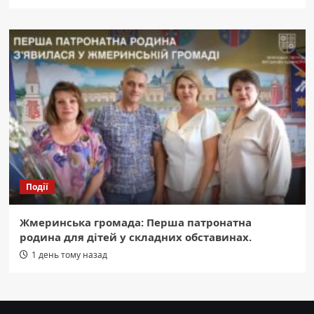
Події
Жмеринська громада: Перша патронатна
родина для дітей у складних обставинах.
1 день тому назад