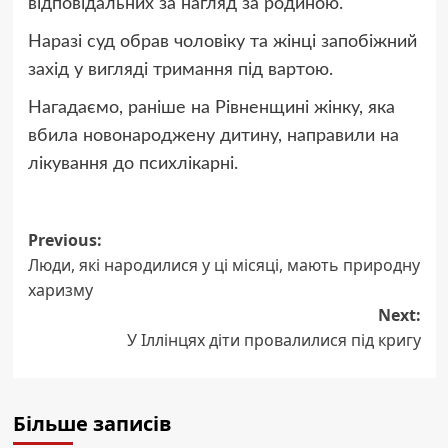
відповідальних за нагляд за родиною.
Наразі суд обрав чоловіку та жінці запобіжний
захід у вигляді тримання під вартою.
Нагадаємо, раніше на Рівненщині жінку, яка
вбила новонароджену дитину, направили на
лікування до психлікарні.
Post
Previous:
Люди, які народилися у ці місяці, мають природну
navigation
харизму
Next:
У Іллінцях діти провалилися під кригу
Більше записів