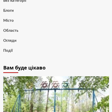
Без категорії
Блоги
Місто
Область
Огляди
Події
Вам буде цікаво