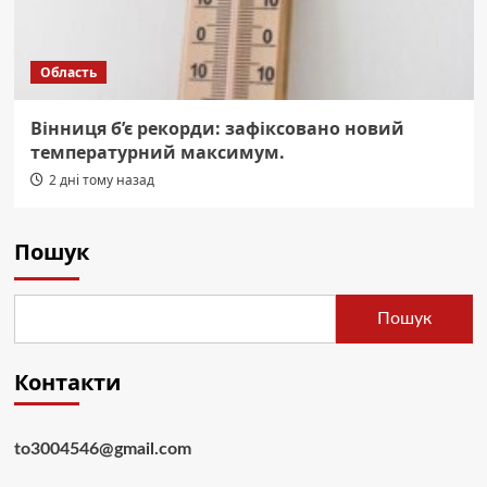
Область
Вінниця б’є рекорди: зафіксовано новий
температурний максимум.
2 дні тому назад
Пошук
Пошук
Контакти
to3004546@gmail.com