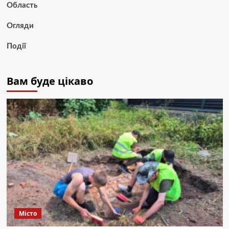
Область
Огляди
Події
Вам буде цікаво
Місто