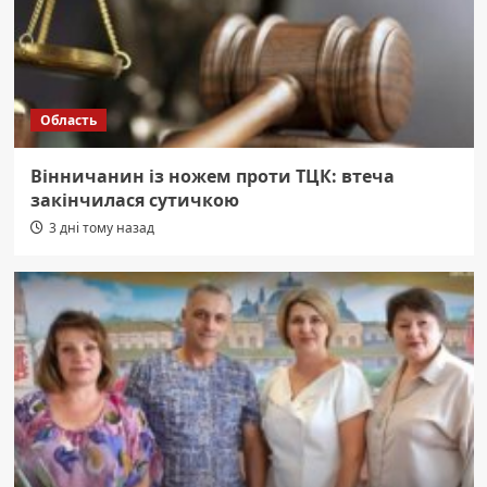
Область
Вінничанин із ножем проти ТЦК: втеча
закінчилася сутичкою
3 дні тому назад