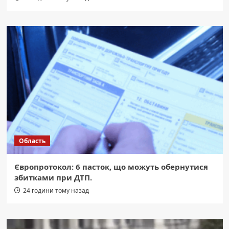
Область
Європротокол: 6 пасток, що можуть обернутися
збитками при ДТП.
24 години тому назад