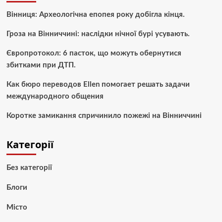
Вінниця: Археологічна епопея року добігла кінця.
Гроза на Вінниччині: наслідки нічної бурі усувають.
Європротокол: 6 пасток, що можуть обернутися
збитками при ДТП.
Как бюро переводов Ellen помогает решать задачи
международного общения
Коротке замикання спричинило пожежі на Вінниччині
Категорії
Без категорії
Блоги
Місто