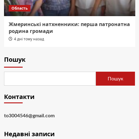
Область
Жмеринські натхненники: перша патронатна
родина громади
4 дні тому назад
Пошук
Пошук
Контакти
to3004546@gmail.com
Недавні записи