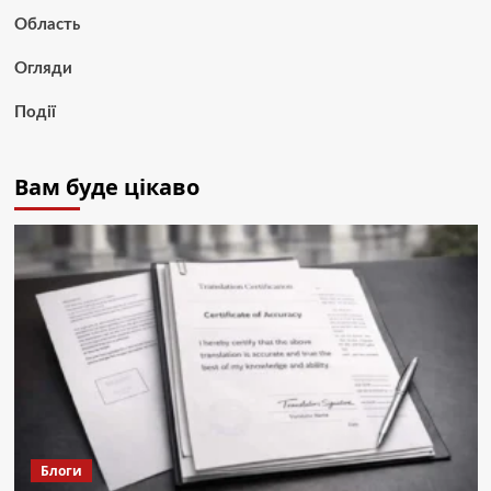
Область
Огляди
Події
Вам буде цікаво
Блоги