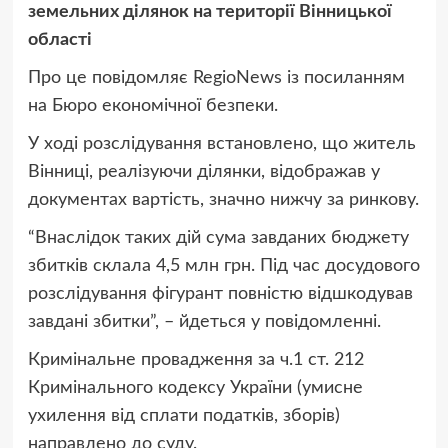
земельних ділянок на території Вінницької
області
Про це повідомляє RegioNews із посиланням
на Бюро економічної безпеки.
У ході розслідування встановлено, що житель
Вінниці, реалізуючи ділянки, відображав у
документах вартість, значно нижчу за ринкову.
“Внаслідок таких дій сума завданих бюджету
збитків склала 4,5 млн грн. Під час досудового
розслідування фігурант повністю відшкодував
завдані збитки”, – йдеться у повідомленні.
Кримінальне провадження за ч.1 ст. 212
Кримінального кодексу України (умисне
ухилення від сплати податків, зборів)
направлено до суду.