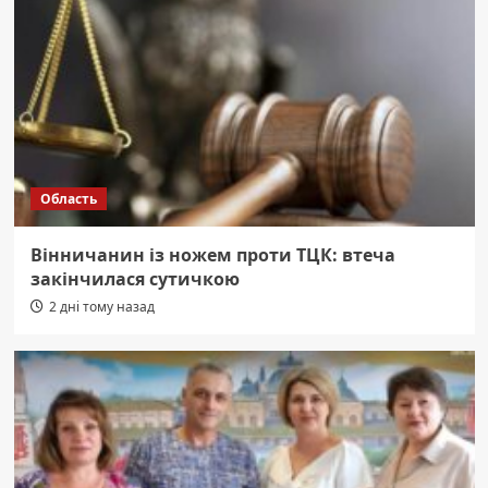
Область
Вінничанин із ножем проти ТЦК: втеча
закінчилася сутичкою
2 дні тому назад