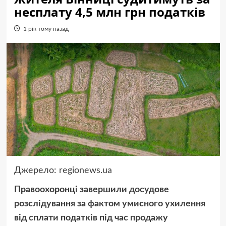
несплату 4,5 млн грн податків
1 рік тому назад
Джерело:
regionews.ua
Правоохоронці завершили досудове
розслідування за фактом умисного ухилення
від сплати податків під час продажу