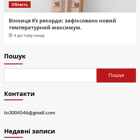
Область
Вінниця б’є рекорди: зафіксовано новий
температурний максимум.
4 дні тому назад
Пошук
Пошук
Контакти
to3004546@gmail.com
Недавні записи