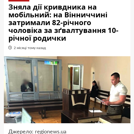
Зняла дії кривдника на
мобільний: на Вінниччині
затримали 82-річного
чоловіка за зґвалтування 10-
річної родички
2 місяці тому назад
Джерело:
regionews.ua