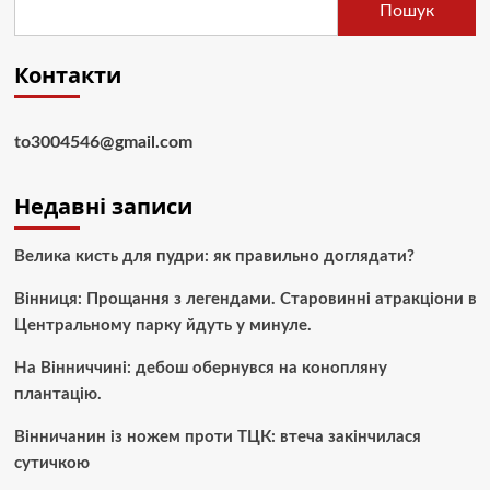
Пошук
Контакти
to3004546@gmail.com
Недавні записи
Велика кисть для пудри: як правильно доглядати?
Вінниця: Прощання з легендами. Старовинні атракціони в
Центральному парку йдуть у минуле.
На Вінниччині: дебош обернувся на конопляну
плантацію.
Вінничанин із ножем проти ТЦК: втеча закінчилася
сутичкою