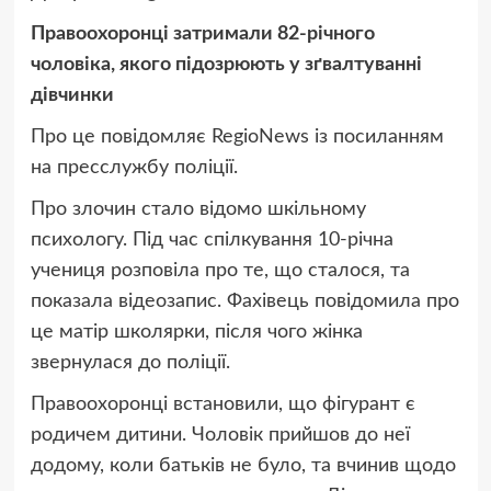
Правоохоронці затримали 82-річного
чоловіка, якого підозрюють у зґвалтуванні
дівчинки
Про це повідомляє RegioNews із посиланням
на пресслужбу поліції.
Про злочин стало відомо шкільному
психологу. Під час спілкування 10-річна
учениця розповіла про те, що сталося, та
показала відеозапис. Фахівець повідомила про
це матір школярки, після чого жінка
звернулася до поліції.
Правоохоронці встановили, що фігурант є
родичем дитини. Чоловік прийшов до неї
додому, коли батьків не було, та вчинив щодо