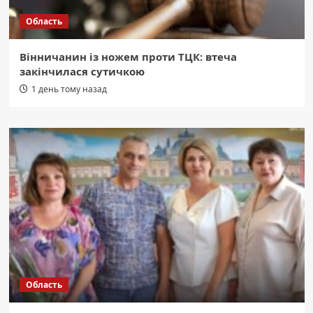
Область
Вінничанин із ножем проти ТЦК: втеча
закінчилася сутичкою
1 день тому назад
Область