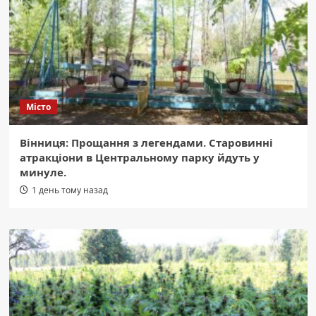
Місто
Вінниця: Прощання з легендами. Старовинні
атракціони в Центральному парку йдуть у
минуле.
1 день тому назад