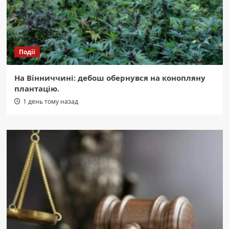
Події
На Вінниччині: дебош обернувся на конопляну
плантацію.
1 день тому назад