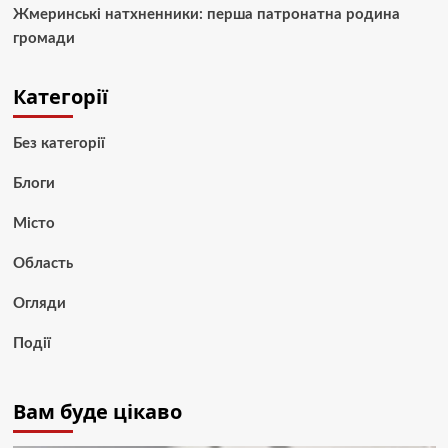
Жмеринські натхненники: перша патронатна родина
громади
Категорії
Без категорії
Блоги
Місто
Область
Огляди
Події
Вам буде цікаво