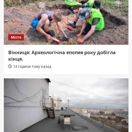
Місто
Вінниця: Археологічна епопея року добігла
кінця.
14 години тому назад