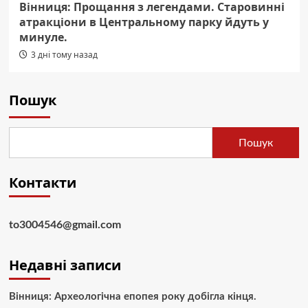
Вінниця: Прощання з легендами. Старовинні
атракціони в Центральному парку йдуть у
минуле.
3 дні тому назад
Пошук
Пошук
Контакти
to3004546@gmail.com
Недавні записи
Вінниця: Археологічна епопея року добігла кінця.