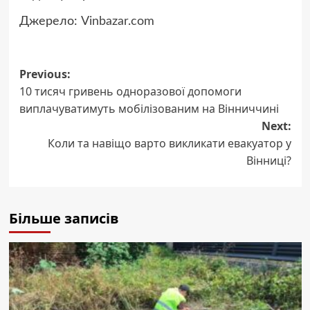
Джерело:
Vinbazar.com
Post
Previous:
10 тисяч гривень одноразової допомоги
navigation
виплачуватимуть мобілізованим на Вінниччині
Next:
Коли та навіщо варто викликати евакуатор у
Вінниці?
Більше записів