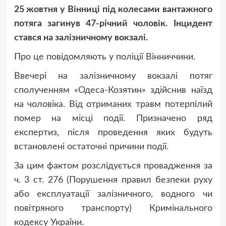
25 жовтня у Вінниці під колесами вантажного
потяга загинув 47-річний чоловік. Інцидент
стався на залізничному вокзалі.
Про це повідомляють у поліції Вінниччини.
Ввечері на залізничному вокзалі потяг
сполученням «Одеса-Козятин» здійснив наїзд
на чоловіка. Від отриманих травм потерпілий
помер на місці події. Призначено ряд
експертиз, після проведення яких будуть
встановлені остаточні причини події.
За цим фактом розслідується провадження за
ч. 3 ст. 276 (Порушення правил безпеки руху
або експлуатації залізничного, водного чи
повітряного транспорту) Кримінального
кодексу України.