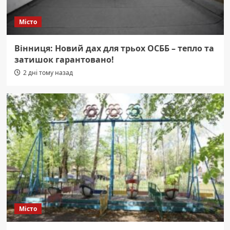
Місто
Вінниця: Новий дах для трьох ОСББ – тепло та
затишок гарантовано!
2 дні тому назад
Місто