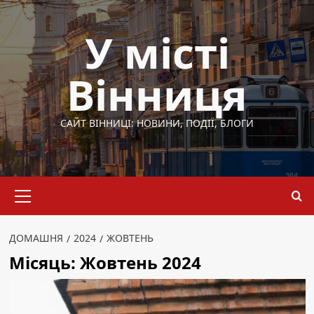
Перейти
до
У місті
вмісту
Вінниця
САЙТ ВІННИЦІ: НОВИНИ, ПОДІЇ, БЛОГИ
Основне
меню
ДОМАШНЯ
2024
ЖОВТЕНЬ
Місяць:
Жовтень 2024