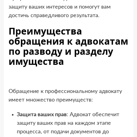
защиту ваших интересов и помогут вам
достичь справедливого результата.
Преимущества
обращения к адвокатам
по разводу и разделу
имущества
Обращение к профессиональному адвокату
имеет множество преимуществ:
Защита ваших прав
: Адвокат обеспечит
защиту ваших прав на каждом этапе
процесса, от подачи документов до