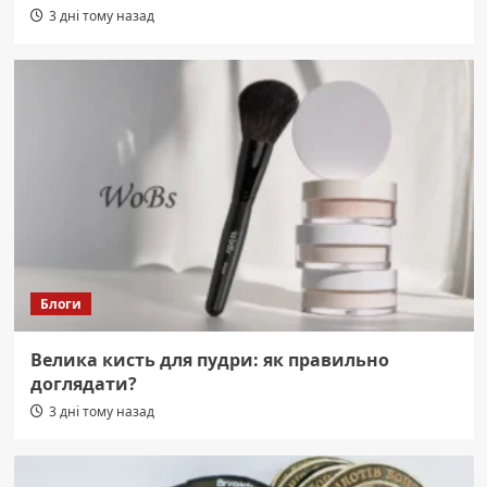
3 дні тому назад
Блоги
Велика кисть для пудри: як правильно
доглядати?
3 дні тому назад