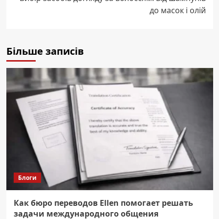
до масок і олій
Більше записів
Блоги
Как бюро переводов Ellen помогает решать
задачи международного общения