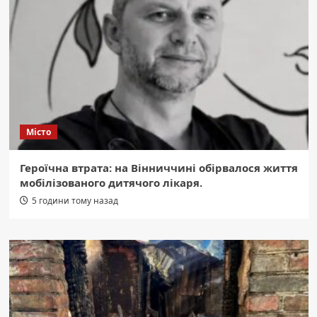
Місто
Героїчна втрата: на Вінниччині обірвалося життя
мобілізованого дитячого лікаря.
5 години тому назад