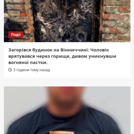
Події
Загорівся будинок на Вінниччині: Чоловік
врятувався через горище, дивом уникнувши
вогняної пастки.
5 години тому назад