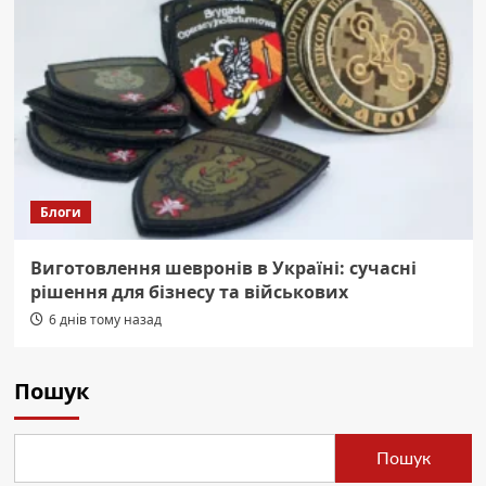
Блоги
Виготовлення шевронів в Україні: сучасні
рішення для бізнесу та військових
6 днів тому назад
Пошук
Пошук