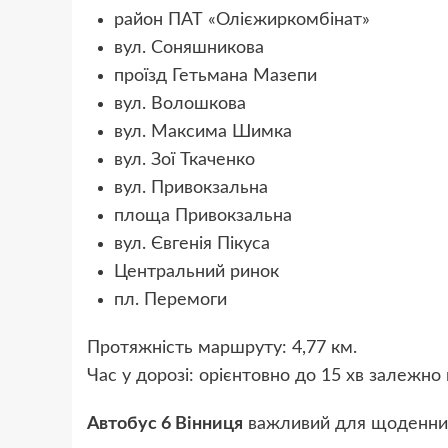
район ПАТ «Олієжиркомбінат»
вул. Соняшникова
проїзд Гетьмана Мазепи
вул. Волошкова
вул. Максима Шимка
вул. Зої Ткаченко
вул. Привокзальна
площа Привокзальна
вул. Євгенія Пікуса
Центральний ринок
пл. Перемоги
Протяжність маршруту: 4,77 км.
Час у дорозі: орієнтовно до 15 хв залежно 
Автобус 6 Вінниця
важливий для щоденних 