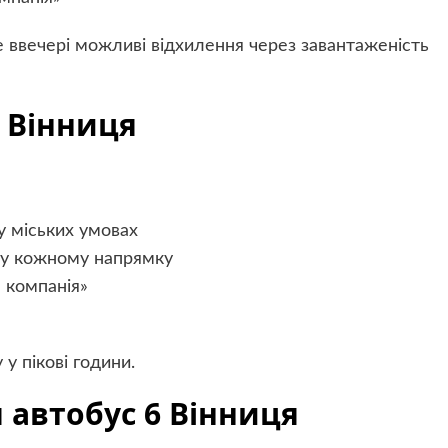
е ввечері можливі відхилення через завантаженість
6 Вінниця
у міських умовах
ь у кожному напрямку
 компанія»
у пікові години.
 автобус 6 Вінниця