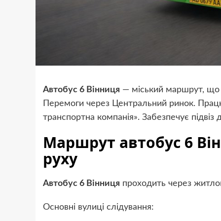
Автобус 6 Вінниця
— міський маршрут, що
Перемоги через Центральний ринок. Прац
транспортна компанія». Забезпечує підвіз 
Маршрут автобус 6 Ві
руху
Автобус 6 Вінниця
проходить через житлов
Основні вулиці слідування: