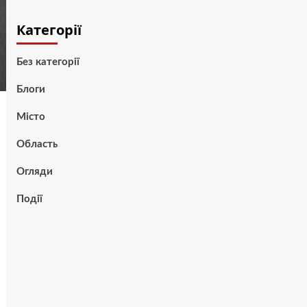
Категорії
Без категорії
Блоги
Місто
Область
Огляди
Події