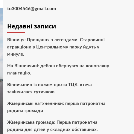
to3004546@gmail.com
Недавні записи
Вінниця: Прощання з легендами. Старовинні
атракціони в Центральному парку йдуть у
минуле.
На Вінниччині: дебош обернувся на конопляну
плантацію.
Вінничанин із ножем проти ТЦК: втеча
закінчилася сутичкою
Жмеринські натхненники: перша патронатна
родина громади
Жмеринська громада: Перша патронатна
родина для дітей у складних обставинах.