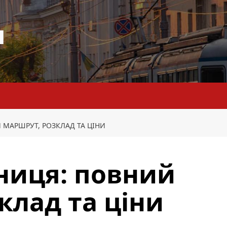
я
 МАРШРУТ, РОЗКЛАД ТА ЦІНИ
нниця: повний
клад та ціни