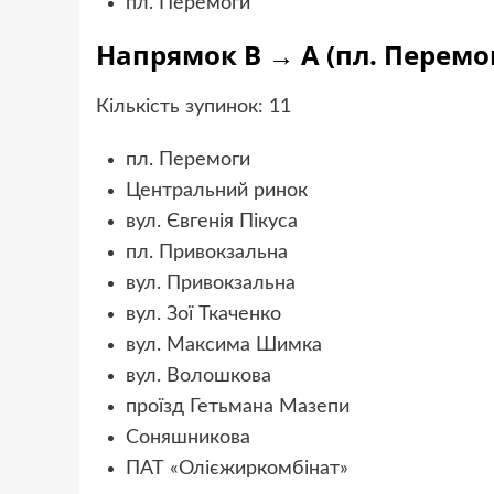
пл. Перемоги
Напрямок B → A (пл. Перемо
Кількість зупинок: 11
пл. Перемоги
Центральний ринок
вул. Євгенія Пікуса
пл. Привокзальна
вул. Привокзальна
вул. Зої Ткаченко
вул. Максима Шимка
вул. Волошкова
проїзд Гетьмана Мазепи
Соняшникова
ПАТ «Олієжиркомбінат»