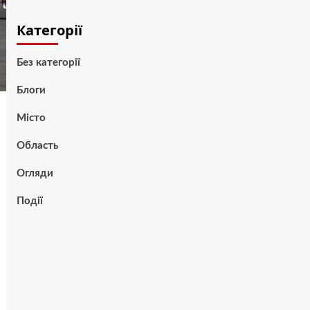
Категорії
Без категорії
Блоги
Місто
Область
Огляди
Події