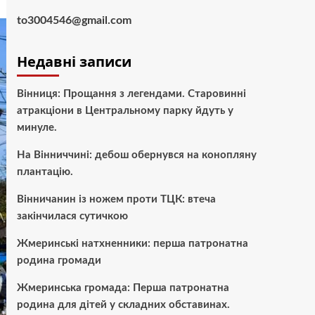
to3004546@gmail.com
Недавні записи
Вінниця: Прощання з легендами. Старовинні
атракціони в Центральному парку йдуть у
минуле.
На Вінниччині: дебош обернувся на конопляну
плантацію.
Вінничанин із ножем проти ТЦК: втеча
закінчилася сутичкою
Жмеринські натхненники: перша патронатна
родина громади
Жмеринська громада: Перша патронатна
родина для дітей у складних обставинах.