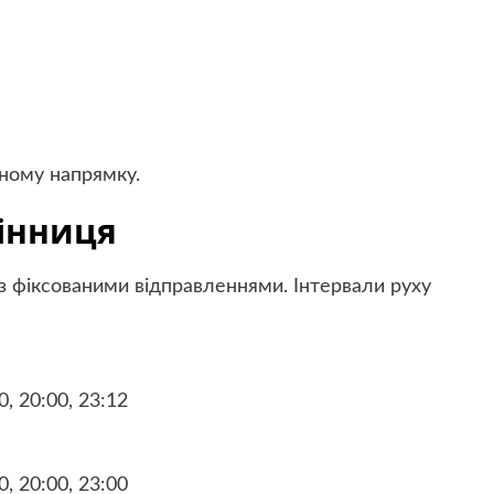
жному напрямку.
Вінниця
з фіксованими відправленнями. Інтервали руху
0, 20:00, 23:12
0, 20:00, 23:00