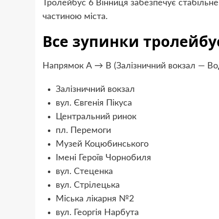
Тролейбус 6 Вінниця забезпечує стабільне
частиною міста.
Все зупинки тролейбу
Напрямок А → B (Залізничний вокзал — Во
Залізничний вокзал
вул. Євгенія Пікуса
Центральний ринок
пл. Перемоги
Музей Коцюбинського
Імені Героїв Чорнобиля
вул. Стеценка
вул. Стрілецька
Міська лікарня №2
вул. Георгія Нарбута