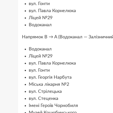
вул. Гонти
вул. Павла Корнелюка
Ліцей №29
Водоканал
Напрямок B → A (Водоканал — Залізничний
Водоканал
Ліцей №29
вул. Павла Корнелюка
вул. Гонти
вул. Георгія Нарбута
Міська лікарня №2
вул. Стрілецька
вул. Стеценка
Імені Героїв Чорнобиля
Музей Коцюбинського