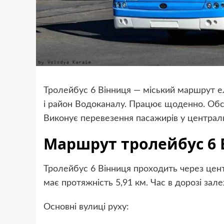
Тролейбус 6 Вінниця — міський маршрут е
і район Водоканалу. Працює щоденно. Обс
Виконує перевезення пасажирів у централь
Маршрут тролейбус 6 
Тролейбус 6 Вінниця проходить через цент
має протяжність 5,91 км. Час в дорозі зал
Основні вулиці руху: