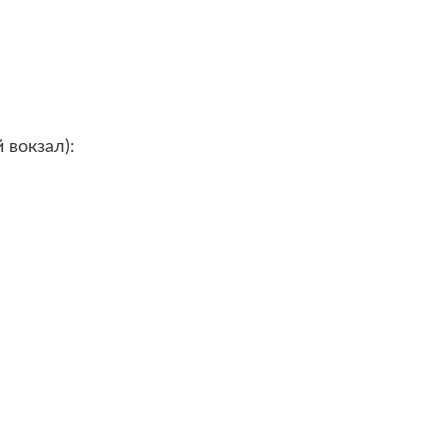
 вокзал):