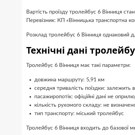
Вартість проїзду тролейбус 6 Вінниця ста
Перевізник: КП «Вінницька транспортна ко
Розклад тролейбус 6 Вінниця однаковий д
Технічні дані тролейбу
Тролейбус 6 Вінниця має такі параметри:
довжина маршруту: 5,91 км
середня тривалість поїздки: залежить в
пасажиропотік: офіційні дані не опри
кількість рухомого складу: не визначе
тип транспорту: міський тролейбус
Тролейбус 6 Вінниця входить до базової м