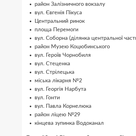
район Залізничного вокзалу
вул. Євгенія Пікуса
Центральний ринок
площа Перемоги
вул. Соборна (ділянка центральної част
район Музею Коцюбинського
вул. Героїв Чорнобиля
вул. Стеценка
вул. Стрілецька
міська лікарня №2
вул. Георгія Нарбута
вул. Гонти
вул. Павла Корнелюка
район ліцею №29
кінцева зупинка Водоканал