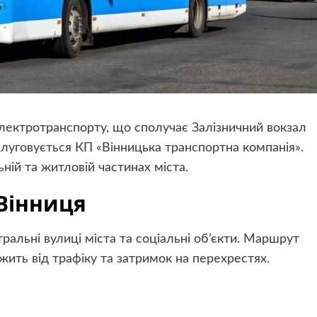
лектротранспорту, що сполучає Залізничний вокзал
луговується КП «Вінницька транспортна компанія».
ній та житловій частинах міста.
Вінниця
ральні вулиці міста та соціальні об’єкти. Маршрут
ежить від трафіку та затримок на перехрестях.