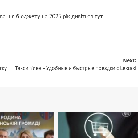
ання бюджету на 2025 рік дивіться тут.
Next:
тку
Такси Киев – Удобные и быстрые поездки с Lextaxi