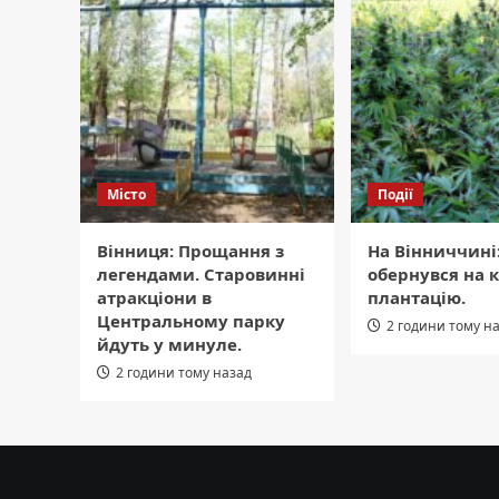
Місто
Події
Вінниця: Прощання з
На Вінниччині
легендами. Старовинні
обернувся на 
атракціони в
плантацію.
Центральному парку
2 години тому н
йдуть у минуле.
2 години тому назад