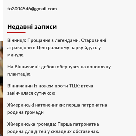
to3004546@gmail.com
Недавні записи
Вінниця: Прощання з легендами. Старовинні
атракціони в Центральному парку йдуть у
минуле.
На Вінниччині: дебош обернувся на конопляну
плантацію.
Вінничанин із ножем проти ТЦК: втеча
закінчилася сутичкою
Жмеринські натхненники: перша патронатна
родина громади
Жмеринська громада: Перша патронатна
родина для дітей у складних обставинах.