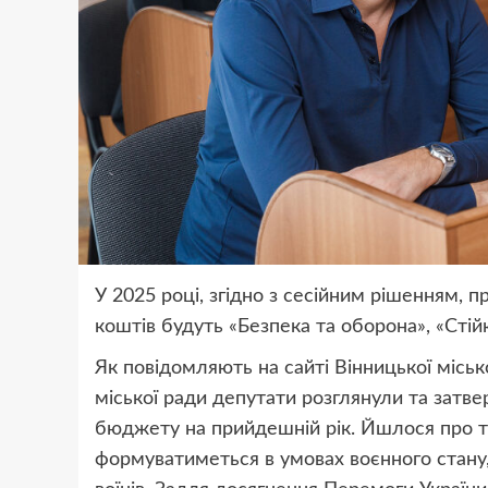
У 2025 році, згідно з сесійним рішенням
коштів будуть «Безпека та оборона», «Стійк
Як повідомляють на сайті Вінницької міської
міської ради депутати розглянули та затв
бюджету на прийдешній рік. Йшлося про т
формуватиметься в умовах воєнного стану,