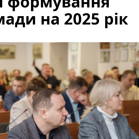
и формування
ади на 2025 рік