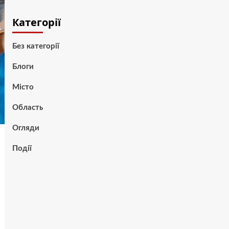
Категорії
Без категорії
Блоги
Місто
Область
Огляди
Події