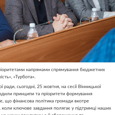
, пріоритетами напрямами спрямування бюджетних
ість», «Турбота».
 ради, сьогодні, 25 жовтня, на сесії Вінницької
ердили принципи та пріоритети формування
е, що фінансова політика громади вкотре
 коли ключове завдання полягає у підтримці наших