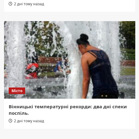
2 дні тому назад
Місто
Вінницькі температурні рекорди: два дні спеки
поспіль.
2 дні тому назад