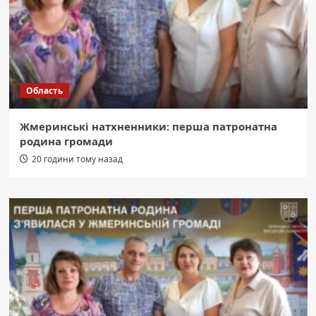
Область
Жмеринські натхненники: перша патронатна
родина громади
20 години тому назад