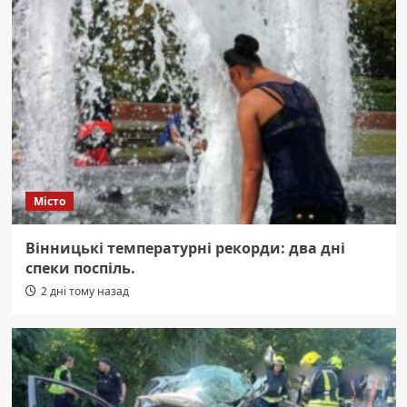
Місто
Вінницькі температурні рекорди: два дні
спеки поспіль.
2 дні тому назад