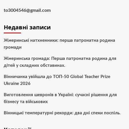
to3004546@gmail.com
Недавні записи
Жмеринські натхненники: перша патронатна родина
громади
Жмеринська громада: Перша патронатна родина для
дітей у складних обставинах.
Вінничанка увійшла до ТОП-50 Global Teacher Prize
Ukraine 2026
Виготовлення шевронів в Україні: сучасні рішення для
бізнесу та військових
Вінницькі температурні рекорди: два дні спеки поспіль.