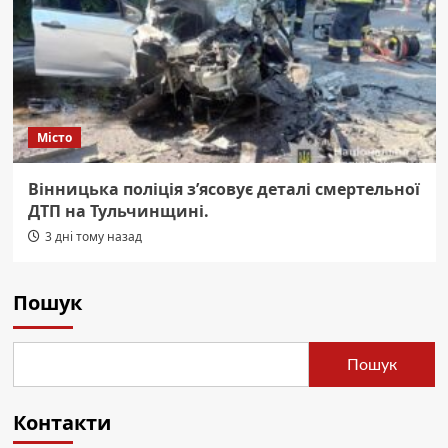
Місто
Вінницька поліція з’ясовує деталі смертельної
ДТП на Тульчинщині.
3 дні тому назад
Пошук
Пошук
Контакти