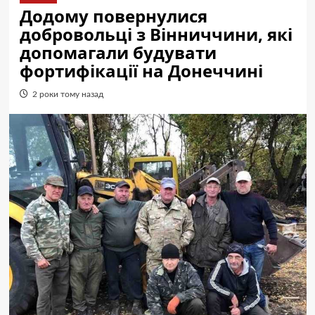
Додому повернулися
добровольці з Вінниччини, які
допомагали будувати
фортифікації на Донеччині
2 роки тому назад