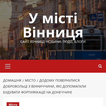
Перейти
до
У місті
вмісту
Вінниця
САЙТ ВІННИЦІ: НОВИНИ, ПОДІЇ, БЛОГИ
Основне
меню
ДОМАШНЯ
МІСТО
ДОДОМУ ПОВЕРНУЛИСЯ
ДОБРОВОЛЬЦІ З ВІННИЧЧИНИ, ЯКІ ДОПОМАГАЛИ
БУДУВАТИ ФОРТИФІКАЦІЇ НА ДОНЕЧЧИНІ
Місто