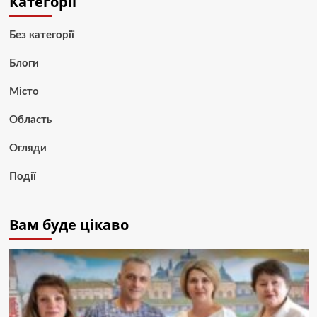
Категорії
Без категорії
Блоги
Місто
Область
Огляди
Події
Вам буде цікаво