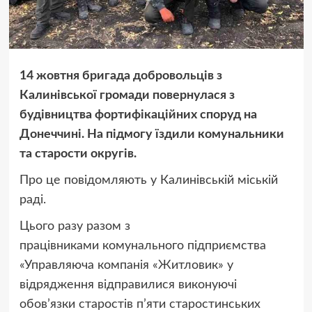
14 жовтня бригада добровольців з
Калинівської громади повернулася з
будівництва фортифікаційних споруд на
Донеччині. На підмогу їздили комунальники
та старости округів.
Про це повідомляють у Калинівській міській
раді.
Цього разу разом з
працівниками комунального підприємства
«Управляюча компанія «Житловик» у
відрядження відправилися виконуючі
обов’язки старостів п’яти старостинських