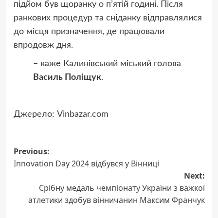
підйом був щоранку о п’ятій годині. Після
ранкових процедур та сніданку відправлялися
до місця призначення, де працювали
впродовж дня.
– каже Калинівський міський голова
Василь Поліщук
.
Джерело:
Vinbazar.com
Post
Previous:
Innovation Day 2024 відбувся у Вінниці
navigation
Next:
Срібну медаль чемпіонату України з важкої
атлетики здобув вінничанин Максим Франчук