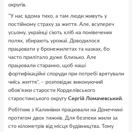
округів.
"У нас вдома тихо, а там люди живуть у
постійному страху за життя. Але, всупереч
усьому, українці сіють хліб на понівечених
полях, збирають урожаї. Доводилося
працювати у бронежилетах та казках, бо
часто прилітало дуже близько. Але
працювали старанно, щоб наші
фортифікаційні споруди при потребі врятували
чиїсь життя", – розповідає виконуючий
обов’язки старости Корделівського
старостинського округу
Сергій Ломачевський
.
Робітник з Калинівки працювали на Донеччині
протягом двох тижнів. Для безпеки жили за
сто кілометрів від місця будівництва. Тому