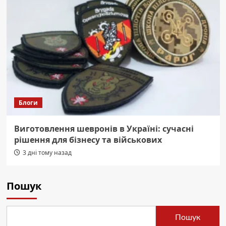
Блоги
Виготовлення шевронів в Україні: сучасні
рішення для бізнесу та військових
3 дні тому назад
Пошук
Пошук