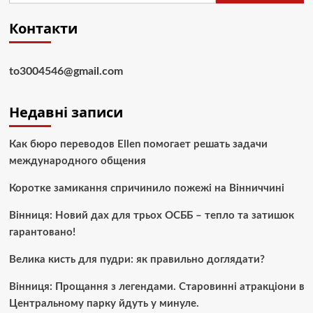
Контакти
to3004546@gmail.com
Недавні записи
Как бюро переводов Ellen помогает решать задачи
международного общения
Коротке замикання спричинило пожежі на Вінниччині
Вінниця: Новий дах для трьох ОСББ – тепло та затишок
гарантовано!
Велика кисть для пудри: як правильно доглядати?
Вінниця: Прощання з легендами. Старовинні атракціони в
Центральному парку йдуть у минуле.