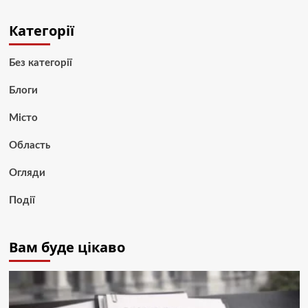
Категорії
Без категорії
Блоги
Місто
Область
Огляди
Події
Вам буде цікаво