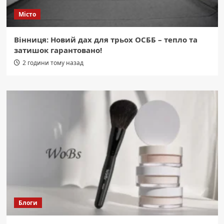
Місто
Вінниця: Новий дах для трьох ОСББ – тепло та
затишок гарантовано!
2 години тому назад
Блоги