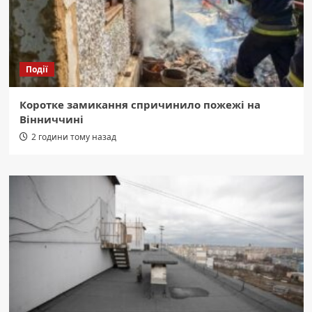
Події
Коротке замикання спричинило пожежі на
Вінниччині
2 години тому назад