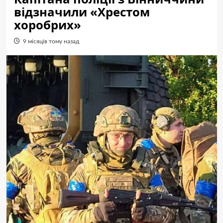
відзначили «Хрестом
хоробрих»
9 місяців тому назад