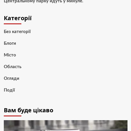
Центральному парку йдуть у минуле.
Категорії
Без категорії
Блоги
Місто
Область
Огляди
Події
Вам буде цікаво