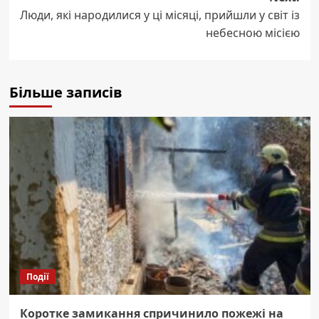
Люди, які народилися у ці місяці, прийшли у світ із
небесною місією
Більше записів
Події
Коротке замикання спричинило пожежі на