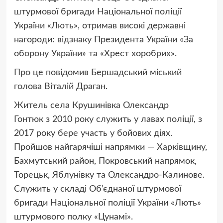
штурмової бригади Національної поліції
України «Лють», отримав високі державні
нагороди: відзнаку Президента України «За
оборону України» та «Хрест хоробрих».
Про це повідомив Бершадський міський
голова Віталій Драган.
Житель села Крушинівка Олександр
Гонтюк з 2010 року служить у лавах поліції, з
2017 року бере участь у бойових діях.
Пройшов найгарячіші напрямки — Харківщину,
Бахмутський район, Покровський напрямок,
Торецьк, Яблунівку та Олександро-Калинове.
Служить у складі Об’єднаної штурмової
бригади Національної поліції України «Лють»
штурмового полку «Цунамі».