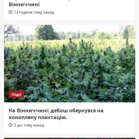
Вінниччині
13 години тому назад
Події
На Вінниччині: дебош обернувся на
конопляну плантацію.
2 дні тому назад