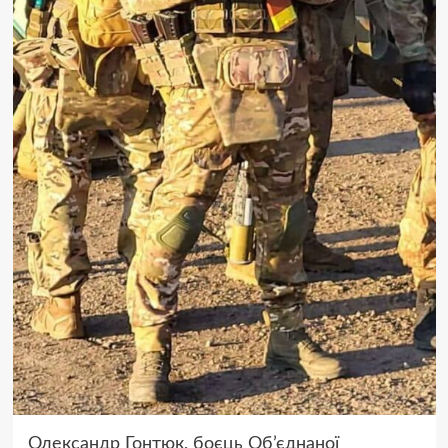
Олександр Гонтюк, боєць Об’єднаної