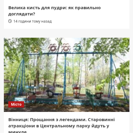
Велика кисть для пудри: як правильно
доглядати?
14 години тому назад
Місто
Вінниця: Прощання з легендами. Старовинні
атракціони в Центральному парку йдуть у
минуле.