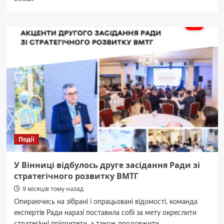
про
Тімур
Мірошниченко
пригадав,
як
починав
коментувати
“Євробачення”
у
19
років
Події
У Вінниці відбулось друге засідання Ради зі
стратегічного розвитку ВМТГ
9 місяців тому назад
Опираючись на зібрані і опрацьовані відомості, команда
експертів Ради наразі поставила собі за мету окреслити