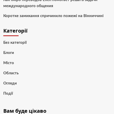
международного общения
Коротке замикання спричинило пожежі на Вінниччині
Категорії
Без категорії
Блоги
Місто
Область
Огляди
Події
Вам буде цікаво