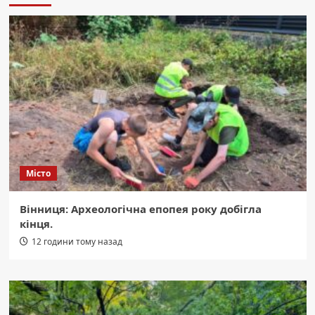
Місто
Вінниця: Археологічна епопея року добігла
кінця.
12 години тому назад