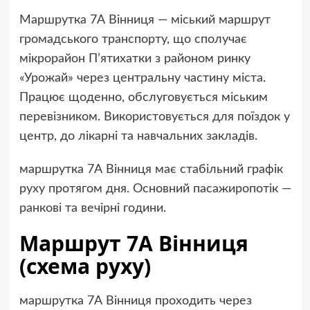
Маршрутка 7А Вінниця — міський маршрут
громадського транспорту, що сполучає
мікрорайон П’ятихатки з районом ринку
«Урожай» через центральну частину міста.
Працює щоденно, обслуговується міським
перевізником. Використовується для поїздок у
центр, до лікарні та навчальних закладів.
маршрутка 7А Вінниця має стабільний графік
руху протягом дня. Основний пасажиропотік —
ранкові та вечірні години.
Маршрут 7А Вінниця
(схема руху)
маршрутка 7А Вінниця проходить через