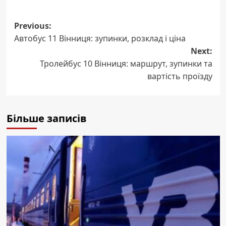
Post
Previous:
Автобус 11 Вінниця: зупинки, розклад і ціна
navigation
Next:
Тролейбус 10 Вінниця: маршрут, зупинки та
вартість проїзду
Більше записів