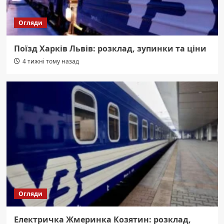
Огляди
Поїзд Харків Львів: розклад, зупинки та ціни
4 тижні тому назад
Огляди
Електричка Жмеринка Козятин: розклад,