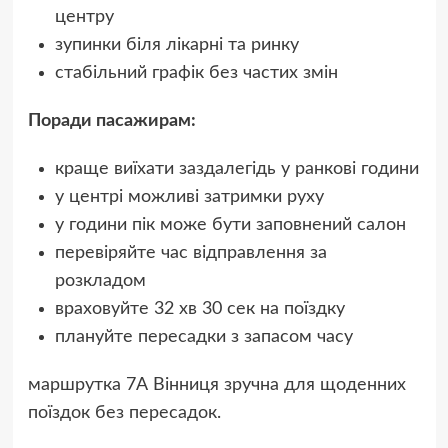
центру
зупинки біля лікарні та ринку
стабільний графік без частих змін
Поради пасажирам:
краще виїхати заздалегідь у ранкові години
у центрі можливі затримки руху
у години пік може бути заповнений салон
перевіряйте час відправлення за
розкладом
враховуйте 32 хв 30 сек на поїздку
плануйте пересадки з запасом часу
маршрутка 7А Вінниця зручна для щоденних
поїздок без пересадок.