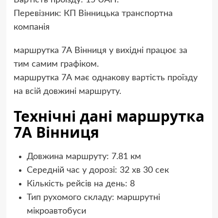
Вартість проїзду: 15 UAH.
Перевізник: КП Вінницька транспортна
компанія
маршрутка 7А Вінниця у вихідні працює за
тим самим графіком.
маршрутка 7А має однакову вартість проїзду
на всій довжині маршруту.
Технічні дані маршрутка
7А Вінниця
Довжина маршруту: 7.81 км
Середній час у дорозі: 32 хв 30 сек
Кількість рейсів на день: 8
Тип рухомого складу: маршрутні
мікроавтобуси