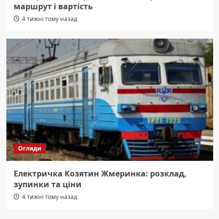
маршрут і вартість
4 тижні тому назад
Огляди
Електричка Козятин Жмеринка: розклад,
зупинки та ціни
4 тижні тому назад