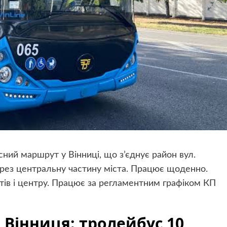
ний маршрут у Вінниці, що з’єднує район вул.
рез центральну частину міста. Працює щоденно.
етів і центру. Працює за регламентним графіком КП
Вінниця: тролейбус 10,