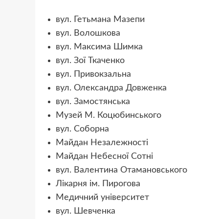
вул. Гетьмана Мазепи
вул. Волошкова
вул. Максима Шимка
вул. Зої Ткаченко
вул. Привокзальна
вул. Олександра Довженка
вул. Замостянська
Музей М. Коцюбинського
вул. Соборна
Майдан Незалежності
Майдан Небесної Сотні
вул. Валентина Отамановського
Лікарня ім. Пирогова
Медичний університет
вул. Шевченка