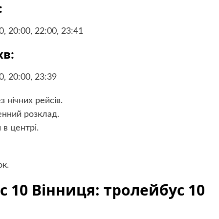
:
0, 20:00, 22:00, 23:41
хв:
0, 20:00, 23:39
 нічних рейсів.
енний розклад.
в центрі.
ок.
с 10 Вінниця: тролейбус 10