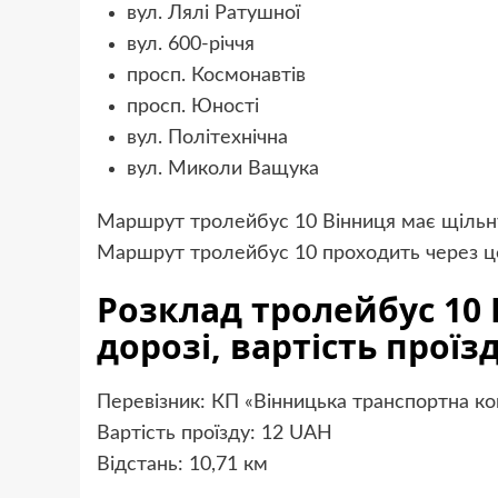
вул. Лялі Ратушної
вул. 600-річчя
просп. Космонавтів
просп. Юності
вул. Політехнічна
вул. Миколи Ващука
Маршрут тролейбус 10 Вінниця має щільн
Маршрут тролейбус 10 проходить через це
Розклад тролейбус 10 
дорозі, вартість проїз
Перевізник: КП «Вінницька транспортна ко
Вартість проїзду: 12 UAH
Відстань: 10,71 км