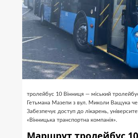
тролейбус 10 Вінниця — міський тролейбус
Гетьмана Мазепи з вул. Миколи Ващука че
Забезпечує доступ до лікарень, університ
«Вінницька транспортна компанія».
Маршрут тролейбус 10 