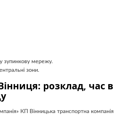
у зупинкову мережу.
нтральні зони.
Вінниця: розклад, час в
ду
мпанія» КП Вінницька транспортна компанія