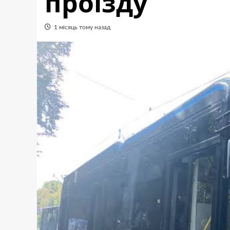
проїзду
1 місяць тому назад