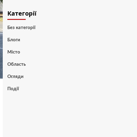
Категорії
Без категорії
Блоги
Місто
Область
Огляди
Події