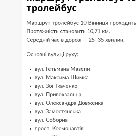
тролейбус
Маршрут тролейбус 10 Вінниця проходить ч
Протяжність становить 10,71 км.
Середній час в дорозі — 25–35 хвилин.
Основні вулиці руху:
вул. Гетьмана Мазепи
вул. Максима Шимка
вул. Зої Ткаченко
вул. Привокзальна
вул. Олександра Довженка
вул. Замостянська
вул. Соборна
просп. Космонавтів