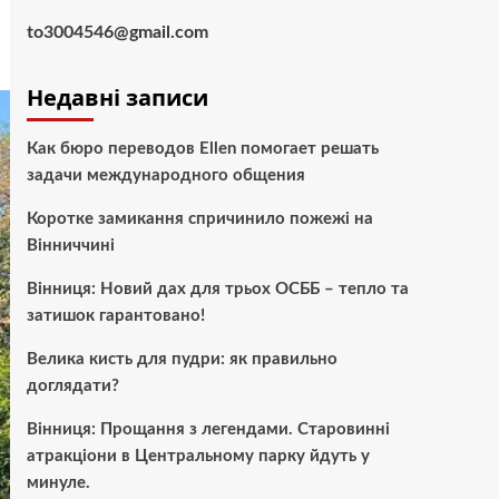
to3004546@gmail.com
Недавні записи
Как бюро переводов Ellen помогает решать
задачи международного общения
Коротке замикання спричинило пожежі на
Вінниччині
Вінниця: Новий дах для трьох ОСББ – тепло та
затишок гарантовано!
Велика кисть для пудри: як правильно
доглядати?
Вінниця: Прощання з легендами. Старовинні
атракціони в Центральному парку йдуть у
минуле.