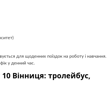
рситет)
ується для щоденних поїздок на роботу і навчання.
ік у денний час.
 10 Вінниця: тролейбус,