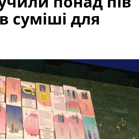
учили понад пів
в суміші для