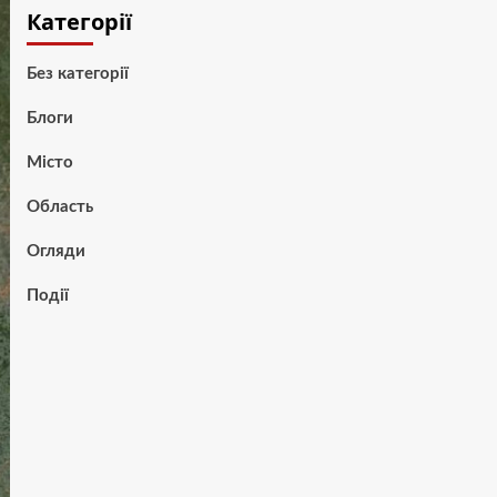
Категорії
Без категорії
Блоги
Місто
Область
Огляди
Події