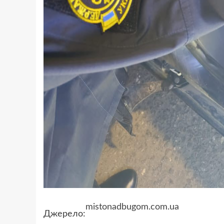
mistonadbugom.com.ua
Джерело: