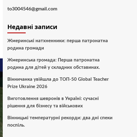
to3004546@gmail.com
Недавні записи
Жмеринські натхненники: перша патронатна
родина громади
Жмеринська громада: Перша патронатна
родина для дітей у складних обставинах.
Вінничанка увійшла до ТОП-50 Global Teacher
Prize Ukraine 2026
Виготовлення шевронів в Україні: сучасні
рішення для бізнесу та військових
Вінницькі температурні рекорди: два дні спеки
поспіль.