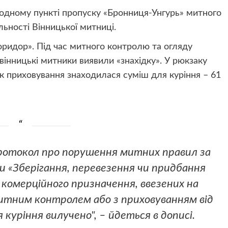
одному пункті пропуску «Бронниця-Унгурь» митного
льності Вінницької митниці.
оридор». Під час митного контролю та огляду
вінницькі митники виявили «знахідку». У рюкзаку
к приховування знаходилася суміш для куріння – 61
ротокол про порушення митних правил за
и «Зберігання, перевезення чи придбання
 комерційного призначення, ввезених на
итним контролем або з приховуванням від
куріння вилучено", – йдеться в дописі.