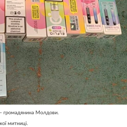
 – громадянина Молдови.
кої митниці.