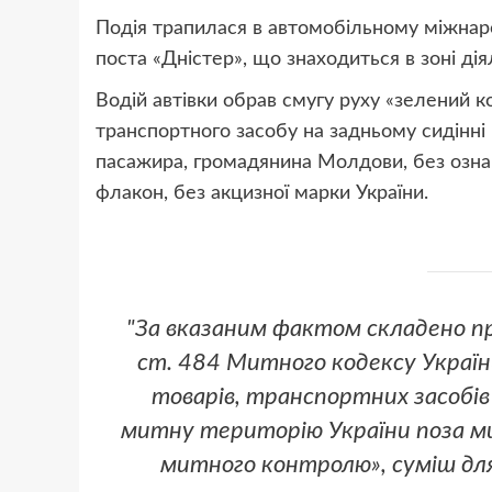
Подія трапилася в автомобільному міжнар
поста «Дністер», що знаходиться в зоні дія
Водій автівки обрав смугу руху «зелений к
транспортного засобу на задньому сидінні 
пасажира, громадянина Молдови, без озна
флакон, без акцизної марки України.
"За вказаним фактом складено п
ст. 484 Митного кодексу Україн
товарів, транспортних засобів
митну територію України поза м
митного контролю», суміш для 