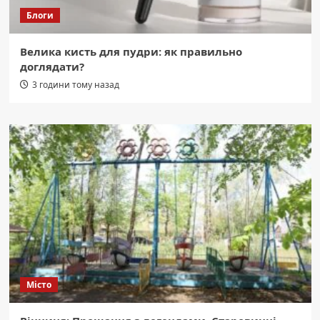
Блоги
Велика кисть для пудри: як правильно
доглядати?
3 години тому назад
Місто