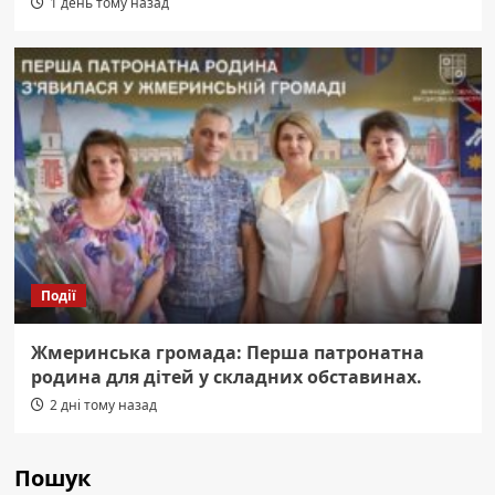
1 день тому назад
Події
Жмеринська громада: Перша патронатна
родина для дітей у складних обставинах.
2 дні тому назад
Пошук