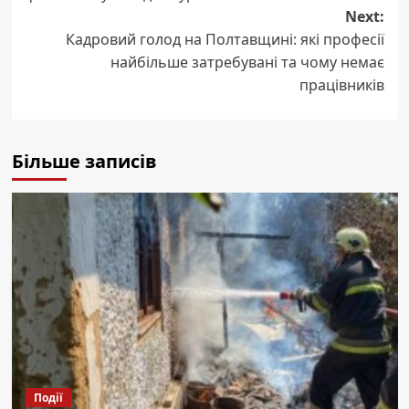
Next:
Кадровий голод на Полтавщині: які професії
найбільше затребувані та чому немає
працівників
Більше записів
Події