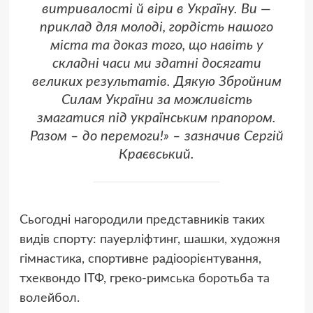
витривалості й віри в Україну. Ви —
приклад для молоді, гордість нашого
міста та доказ того, що навіть у
складні часи ми здатні досягати
великих результатів. Дякую Збройним
Силам України за можливість
змагатися під українським прапором.
Разом – до перемоги!» – зазначив Сергій
Краєвський.
Сьогодні нагородили представників таких
видів спорту: пауерліфтинг, шашки, художня
гімнастика, спортивне радіоорієнтування,
тхеквондо ІТФ, греко-римська боротьба та
волейбол.