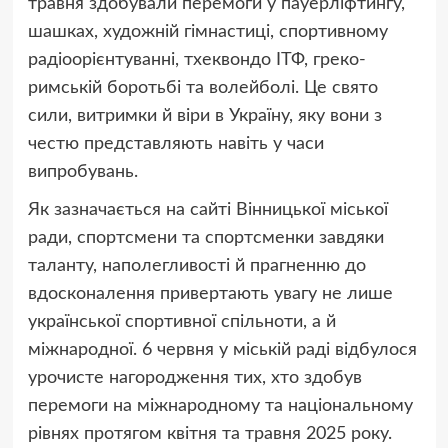
травня здобували перемоги у пауерліфтингу,
шашках, художній гімнастиці, спортивному
радіоорієнтуванні, тхеквондо ІТФ, греко-
римській боротьбі та волейболі. Це свято
сили, витримки й віри в Україну, яку вони з
честю представляють навіть у часи
випробувань.
Як зазначається на сайті Вінницької міської
ради, спортсмени та спортсменки завдяки
таланту, наполегливості й прагненню до
вдосконалення привертають увагу не лише
української спортивної спільноти, а й
міжнародної. 6 червня у міській раді відбулося
урочисте нагородження тих, хто здобув
перемоги на міжнародному та національному
рівнях протягом квітня та травня 2025 року.