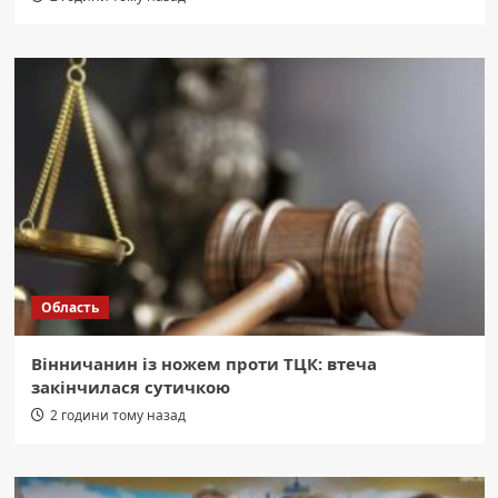
Область
Вінничанин із ножем проти ТЦК: втеча
закінчилася сутичкою
2 години тому назад