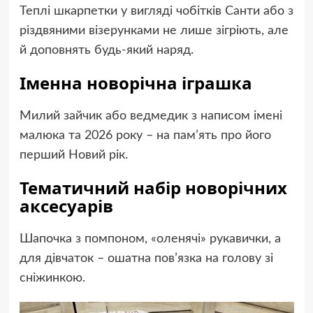
Теплі шкарпетки у вигляді чобітків Санти або з
різдвяними візерунками не лише зігріють, але
й доповнять будь-який наряд.
Іменна новорічна іграшка
Милий зайчик або ведмедик з написом імені
малюка та 2026 року – на пам’ять про його
перший Новий рік.
Тематичний набір новорічних
аксесуарів
Шапочка з помпоном, «оленячі» рукавички, а
для дівчаток – ошатна пов’язка на голову зі
сніжинкою.