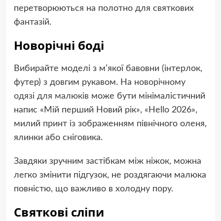
перетворюються на полотно для святкових
фантазій.
Новорічні боді
Вибирайте моделі з м’якої бавовни (інтерлок,
футер) з довгим рукавом. На
новорічному
одязі для малюків
може бути мінімалістичний
напис «Мій перший Новий рік», «Hello 2026»,
милий принт із зображенням північного оленя,
ялинки або сніговика.
Завдяки зручним застібкам між ніжок, можна
легко змінити підгузок, не роздягаючи малюка
повністю, що важливо в холодну пору.
Святкові сліпи