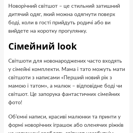
Новорічний світшот – це стильний затишний
дитячий одяг, який можна одягнути поверх
боді, коли в гості прийдуть родичі або ви
вийдете на коротку прогулянку.
Сімейний look
Світшоти для новонароджених часто входять
у сімейні комплекти. Мама і тато можуть мати
світшоти з написами «Перший новий рік з
мамою і татом», а малюк – відповідне боді чи
світшот. Це запорука фантастичних сімейних
фото!
Об’ємні написи, красиві малюнки та принти у
формі новорічних іграшок або оленячих ріжків