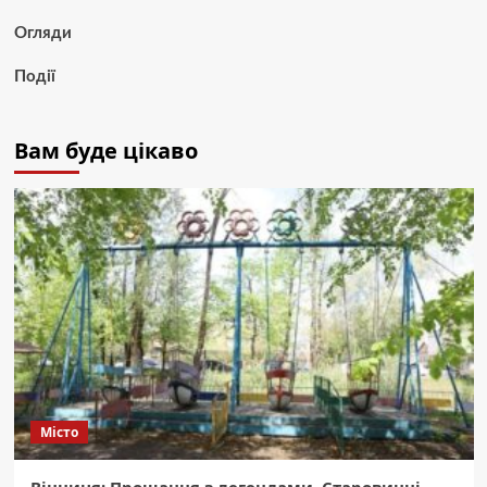
Огляди
Події
Вам буде цікаво
Місто