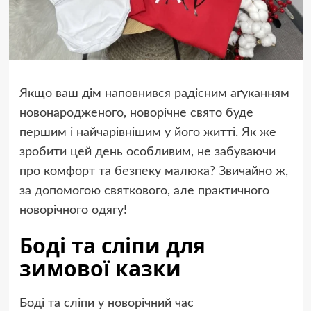
Якщо ваш дім наповнився радісним аґуканням
новонародженого, новорічне свято буде
першим і найчарівнішим у його житті. Як же
зробити цей день особливим, не забуваючи
про комфорт та безпеку малюка? Звичайно ж,
за допомогою святкового, але практичного
новорічного одягу!
Боді та сліпи для
зимової казки
Боді та сліпи у новорічний час