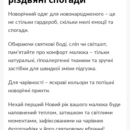
Новорічний одяг для новонародженого – це
не стільки гардероб, скільки милі емоції та
спогади.
Обираючи святкові боді, сліп чи світшот,
пам’ятайте про комфорт малюка – тільки
натуральні, гіпоалергенні тканини та зручні
застібки для швидкої зміни підгузка.
Для чарівності – яскраві кольори та потішні
новорічні принти.
Нехай перший Новий рік вашого малюка буде
наповнений теплом, затишком та світлими
моментами, зафіксованими на чарівних
фотографіях у його святковому вбранні!