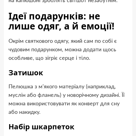
на капюшоні зроблять світшот незабутнім.
Ідеї подарунків: не
лише одяг, а й емоції!
Окрім святкового одягу, який сам по собі є
чудовим подарунком, можна додати щось
особливе, що зігріє серце і тіло.
Затишок
Пелюшка з м’якого матеріалу (наприклад,
муслін або фланель) у новорічному дизайні. Її
можна використовувати як конверт для сну
або накидку.
Набір шкарпеток