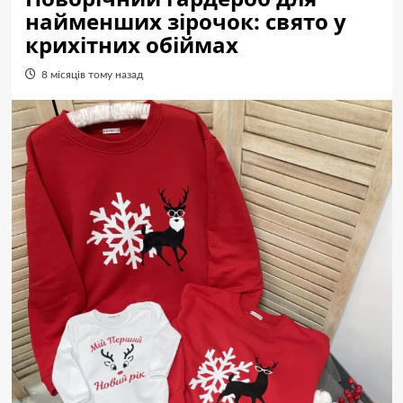
найменших зірочок: свято у
крихітних обіймах
8 місяців тому назад