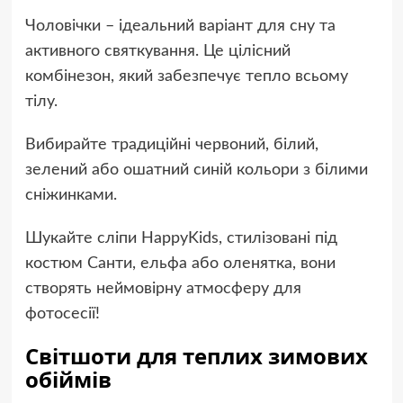
Чоловічки – ідеальний варіант для сну та
активного святкування. Це цілісний
комбінезон, який забезпечує тепло всьому
тілу.
Вибирайте традиційні червоний, білий,
зелений або ошатний синій кольори з білими
сніжинками.
Шукайте сліпи HappyKids, стилізовані під
костюм Санти, ельфа або оленятка, вони
створять неймовірну атмосферу для
фотосесії!
Світшоти для теплих зимових
обіймів