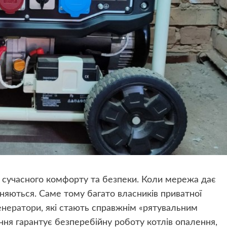
 сучасного комфорту та безпеки. Коли мережа дає
иняються. Саме тому багато власників приватної
енератори
, які стають справжнім «рятувальним
ння гарантує безперебійну роботу котлів опалення,