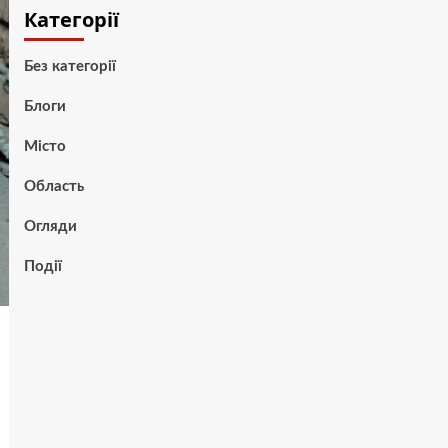
Категорії
Без категорії
Блоги
Місто
Область
Огляди
Події