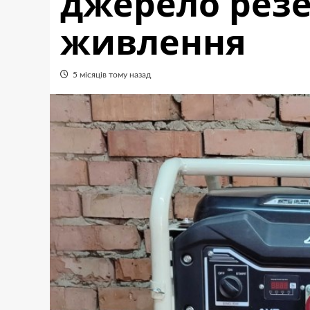
джерело рез
живлення
5 місяців тому назад