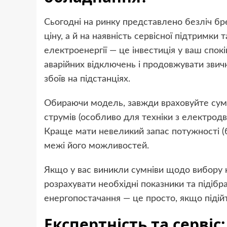
Сьогодні на ринку представлено безліч бр
ціну, а й на наявність сервісної підтримки 
електроенергії — це інвестиція у ваш спокі
аварійних відключень і продовжувати звичн
збоїв на підстанціях.
Обираючи модель, завжди враховуйте сума
струмів (особливо для техніки з електродв
Краще мати невеликий запас потужності (
межі його можливостей.
Якщо у вас виникли сумніви щодо вибору 
розрахувати необхідні показники та підібр
енергопостачання — це просто, якщо підій
Експертність та сервіс