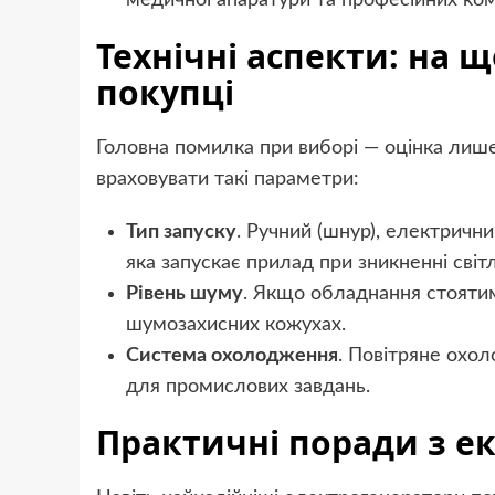
Технічні аспекти: на 
покупці
Головна помилка при виборі — оцінка лише 
враховувати такі параметри:
Тип запуску
. Ручний (шнур), електричн
яка запускає прилад при зникненні світл
Рівень шуму
. Якщо обладнання стоятим
шумозахисних кожухах.
Система охолодження
. Повітряне охо
для промислових завдань.
Практичні поради з ек