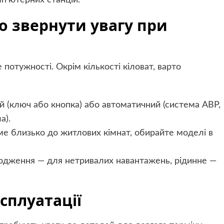
що звернути увагу при
потужності. Окрім кількості кіловат, варто
ий (ключ або кнопка) або автоматичний (система АВР,
а).
е близько до житлових кімнат, обирайте моделі в
лодження — для нетривалих навантажень, рідинне —
сплуатації