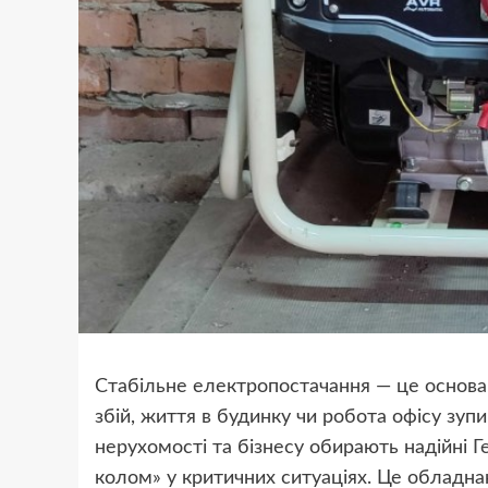
Стабільне електропостачання — це основа
збій, життя в будинку чи робота офісу зуп
нерухомості та бізнесу обирають надійні
Г
колом» у критичних ситуаціях. Це обладна