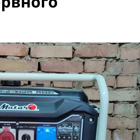
ервного