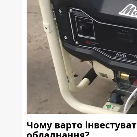
Чому варто інвестуват
обладнання?