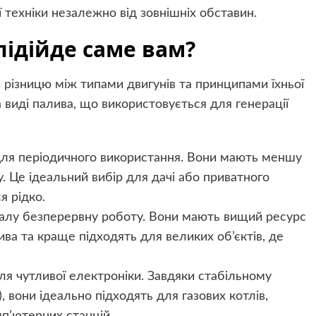
 техніки незалежно від зовнішніх обставин.
підійде саме вам?
 різницю між типами двигунів та принципами їхньої
 виді палива, що використовується для генерації
для періодичного використання. Вони мають меншу
у. Це ідеальний вибір для дачі або приватного
я рідко.
ивалу безперервну роботу. Вони мають вищий ресурс
ива та краще підходять для великих об’єктів, де
ля чутливої електроніки. Завдяки стабільному
, вони ідеально підходять для газових котлів,
п’ютерних станцій.