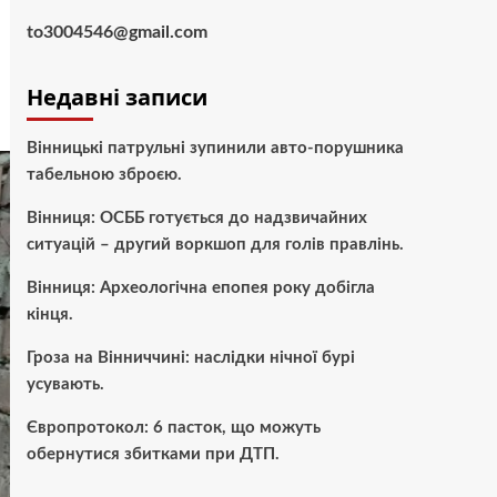
to3004546@gmail.com
Недавні записи
Вінницькі патрульні зупинили авто-порушника
табельною зброєю.
Вінниця: ОСББ готується до надзвичайних
ситуацій – другий воркшоп для голів правлінь.
Вінниця: Археологічна епопея року добігла
кінця.
Гроза на Вінниччині: наслідки нічної бурі
усувають.
Європротокол: 6 пасток, що можуть
обернутися збитками при ДТП.