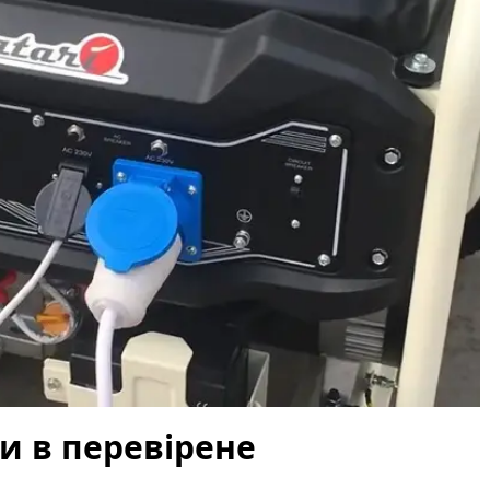
и в перевірене