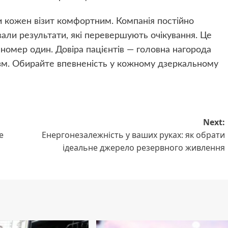
и кожен візит комфортним. Компанія постійно
вали результати, які перевершують очікування. Це
 номер один. Довіра пацієнтів — головна нагорода
ізм. Обирайте впевненість у кожному дзеркальному
Next:
е
Енергонезалежність у ваших руках: як обрати
ідеальне джерело резервного живлення