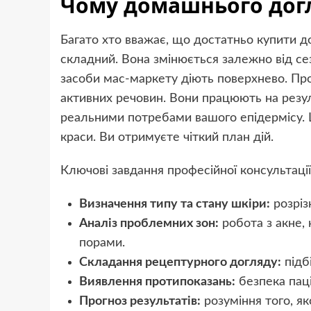
Чому домашнього дог
Багато хто вважає, що достатньо купити д
складний. Вона змінюється залежно від се
засоби мас-маркету діють поверхнево. Пр
активних речовин. Вони працюють на резу
реальними потребами вашого епідермісу. 
краси. Ви отримуєте чіткий план дій.
Ключові завдання професійної консультації
Визначення типу та стану шкіри:
розріз
Аналіз проблемних зон:
робота з акне,
порами.
Складання рецептурного догляду:
підбі
Виявлення протипоказань:
безпека паці
Прогноз результатів:
розуміння того, я