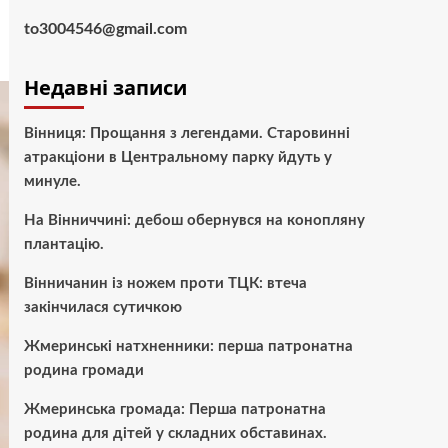
to3004546@gmail.com
Недавні записи
Вінниця: Прощання з легендами. Старовинні
атракціони в Центральному парку йдуть у
минуле.
На Вінниччині: дебош обернувся на конопляну
плантацію.
Вінничанин із ножем проти ТЦК: втеча
закінчилася сутичкою
Жмеринські натхненники: перша патронатна
родина громади
Жмеринська громада: Перша патронатна
родина для дітей у складних обставинах.