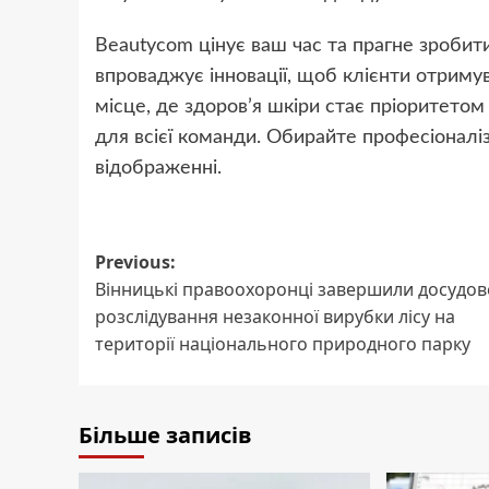
Beautycom цінує ваш час та прагне зробит
впроваджує інновації, щоб клієнти отриму
місце, де здоров’я шкіри стає пріоритетом
для всієї команди. Обирайте професіонал
відображенні.
Post
Previous:
Вінницькі правоохоронці завершили досудов
navigation
розслідування незаконної вирубки лісу на
території національного природного парку
Більше записів