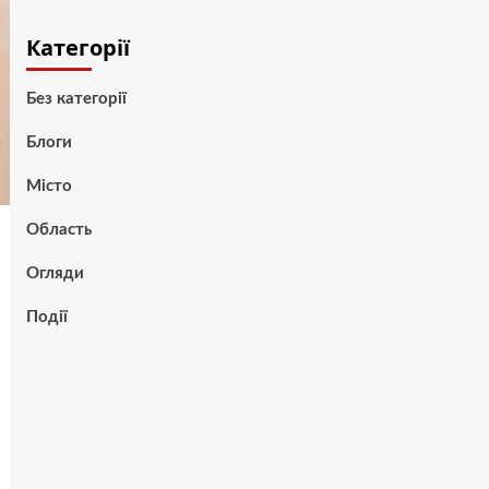
Категорії
Без категорії
Блоги
Місто
Область
Огляди
Події