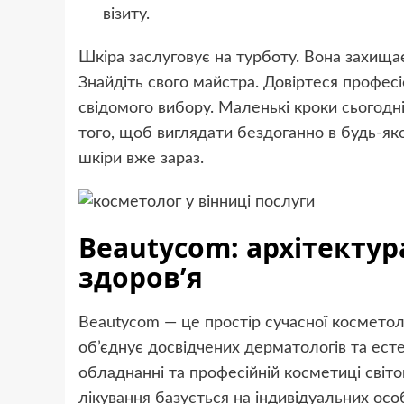
візиту.
Шкіра заслуговує на турботу. Вона захища
Знайдіть свого майстра. Довіртеся професі
свідомого вибору. Маленькі кроки сьогодні
того, щоб виглядати бездоганно в будь-яком
шкіри вже зараз.
Beautycom: архітектур
здоров’я
Beautycom — це простір сучасної косметолог
об’єднує досвідчених дерматологів та ест
обладнанні та професійній косметиці світо
лікування базується на індивідуальних осо