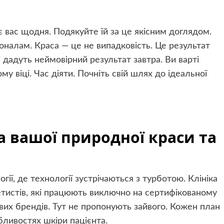
є вас щодня. Подякуйте їй за це якісним доглядом.
оналам. Краса — це не випадковість. Це результат
 дадуть неймовірний результат завтра. Ви варті
у віці. Час діяти. Почніть свій шлях до ідеальної
а вашої природної краси та
ії, де технології зустрічаються з турботою. Клініка
етистів, які працюють виключно на сертифікованому
вих брендів. Тут не пропонують зайвого. Кожен план
бливостях шкіри пацієнта.