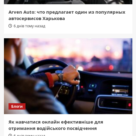
Arven Auto: что предлагает один из популярных
автосервисов Харькова
6 днів тому назад
Блоги
Як навчатися онлайн ефективніше для
отримання водійського посвідчення
6 днів тому назад