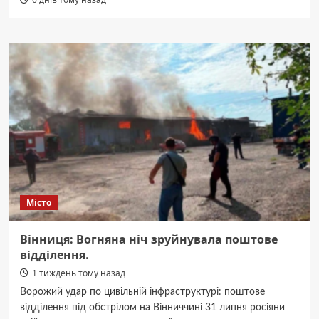
Місто
Вінниця: Вогняна ніч зруйнувала поштове
відділення.
1 тиждень тому назад
Ворожий удар по цивільній інфраструктурі: поштове
відділення під обстрілом на Вінниччині 31 липня росіяни